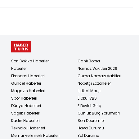
Son Dakika Haberleri
Canlı Borsa
Haberler
Namaz Vakitleri 2026
Ekonomi Haberleri
Cuma Namazı Vakitleri
Güncel Haberler
Nöbetçi Eczaneler
Magazin Haberleri
İstiklal Marşı
Spor Haberleri
E Okul VBS
Dünya Haberleri
E Devlet Giriş
Sağlık Haberleri
Günlük Burç Yorumları
Kadın Haberleri
Son Depremler
Teknoloji Haberleri
Hava Durumu
Memur ve Emekli Haberleri
Yol Durumu