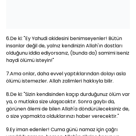
6.De ki: "Ey Yahudi akidesini benimseyenler! Bütün
insanlar değil de, yalnız kendinizin Allah'ın dostları
olduğunu iddia ediyorsanız, (bunda da) samimi iseniz
haydi ölümü isteyin!"
7.Ama onlar, daha evvel yaptıklarından dolayı asla
ölümü istemezler. Allah zalimleri hakkıyla bilir.
8.De ki: "Sizin kendisinden kaçıp durduğunuz ölüm var
ya, o mutlaka size ulaşacaktır. Sonra gaybı da,
görünen âlemi de bilen Allah'a döndürüleceksiniz de,
o size yapmakta olduklarınızı haber verecektir."
9.Ey iman edenler! Cuma günü namaz için çağrı