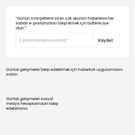
“Günün manşetlerini ve en çok okunan haberlerini her
sabah e-postanızdan takip etmek için bültene üye
olun.”
Kaydet
Günlük gelişmeleri takip edebilmek için habertürk uygulamasını
indirin
Günlük gelişmeleri sosyal
medya hesaplarından takip
edebilirsiniz.