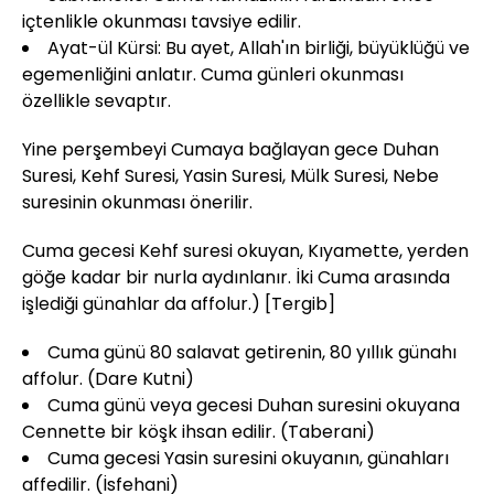
içtenlikle okunması tavsiye edilir.
Ayat-ül Kürsi: Bu ayet, Allah'ın birliği, büyüklüğü ve
egemenliğini anlatır. Cuma günleri okunması
özellikle sevaptır.
Yine perşembeyi Cumaya bağlayan gece Duhan
Suresi, Kehf Suresi, Yasin Suresi, Mülk Suresi, Nebe
suresinin okunması önerilir.
Cuma gecesi Kehf suresi okuyan, Kıyamette, yerden
göğe kadar bir nurla aydınlanır. İki Cuma arasında
işlediği günahlar da affolur.) [Tergib]
Cuma günü 80 salavat getirenin, 80 yıllık günahı
affolur. (Dare Kutni)
Cuma günü veya gecesi Duhan suresini okuyana
Cennette bir köşk ihsan edilir. (Taberani)
Cuma gecesi Yasin suresini okuyanın, günahları
affedilir. (İsfehani)