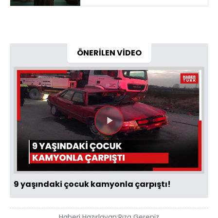
ÖNERİLEN VİDEO
Videoyu
Oynat
9 yaşındaki çocuk kamyonla çarpıştı!
Haberi Hazırlayan:
Rıza Gereniz