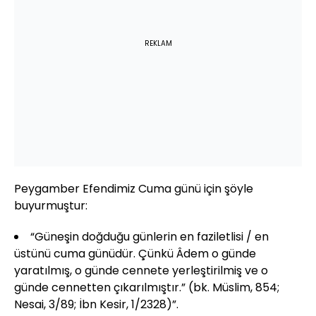
REKLAM
Peygamber Efendimiz Cuma günü için şöyle
buyurmuştur:
“Güneşin doğduğu günlerin en faziletlisi / en
üstünü cuma günüdür. Çünkü Âdem o günde
yaratılmış, o günde cennete yerleştirilmiş ve o
günde cennetten çıkarılmıştır.” (bk. Müslim, 854;
Nesai, 3/89; İbn Kesir, 1/2328)”.