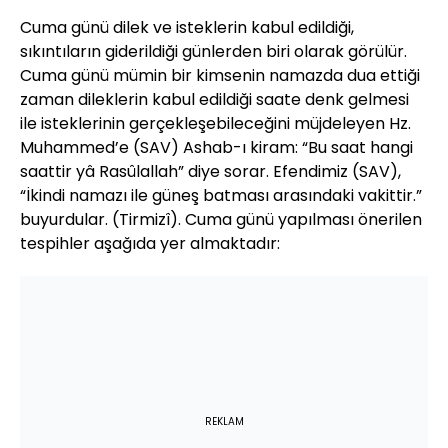
Cuma günü dilek ve isteklerin kabul edildiği,
sıkıntıların giderildiği günlerden biri olarak görülür.
Cuma günü mümin bir kimsenin namazda dua ettiği
zaman dileklerin kabul edildiği saate denk gelmesi
ile isteklerinin gerçekleşebileceğini müjdeleyen Hz.
Muhammed’e (SAV) Ashab-ı kiram: “Bu saat hangi
saattir yâ Rasûlallah” diye sorar. Efendimiz (SAV),
“İkindi namazı ile güneş batması arasındaki vakittir.”
buyurdular. (Tirmizî). Cuma günü yapılması önerilen
tespihler aşağıda yer almaktadır:
REKLAM