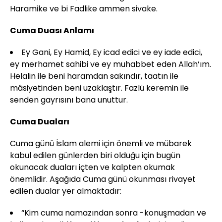
Haramike ve bi Fadlike ammen sivake.
Cuma Duası Anlamı
Ey Gani, Ey Hamid, Ey icad edici ve ey iade edici,
ey merhamet sahibi ve ey muhabbet eden Allah’ım.
Helalin ile beni haramdan sakındır, taatın ile
mâsiyetinden beni uzaklaştır. Fazlü keremin ile
senden gayrısını bana unuttur.
Cuma Duaları
Cuma günü İslam alemi için önemli ve mübarek
kabul edilen günlerden biri olduğu için bugün
okunacak duaları içten ve kalpten okumak
önemlidir. Aşağıda Cuma günü okunması rivayet
edilen dualar yer almaktadır:
“Kim cuma namazından sonra -konuşmadan ve