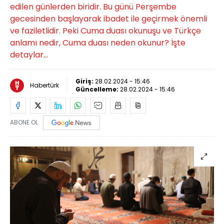
edilen günlerden biridir. Bu günü Perşembe
gecesinden başlayarak ibadet ile geçirmek önemli
ve faziletlidir. Peki Cuma duası okunuşu ve Türkçe
anlamı nedir, Cuma duası neden okunur? İşte
detaylar…
Giriş:
28.02.2024 - 15:46
Habertürk
Güncelleme:
28.02.2024 - 15:46
ABONE OL