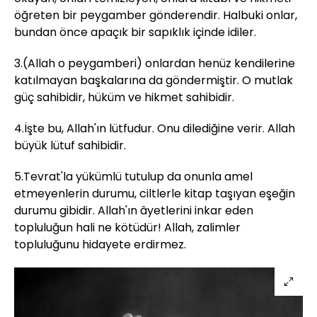
öğreten bir peygamber gönderendir. Halbuki onlar,
bundan önce apaçık bir sapıklık içinde idiler.
3.(Allah o peygamberi) onlardan henüz kendilerine
katılmayan başkalarına da göndermiştir. O mutlak
güç sahibidir, hüküm ve hikmet sahibidir.
4.İşte bu, Allah'ın lütfudur. Onu dilediğine verir. Allah
büyük lütuf sahibidir.
5.Tevrat'la yükümlü tutulup da onunla amel
etmeyenlerin durumu, ciltlerle kitap taşıyan eşeğin
durumu gibidir. Allah'ın âyetlerini inkar eden
topluluğun hali ne kötüdür! Allah, zalimler
topluluğunu hidayete erdirmez.