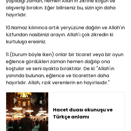
yapıldığı zaman, hemen Allah'ın zikrine koşun ve
alışverişi bırakın. Eğer bilirseniz bu, sizin için daha
hayırlıdır.
10.Namaz kılınınca artık yeryüzüne dağılın ve Allah'ın
lütfundan nasibinizi arayın. Allah'ı çok zikredin ki
kurtuluşa eresiniz.
11.(Durum böyle iken) onlar bir ticaret veya bir oyun
eğlence gördükleri zaman hemen dağılıp ona
koştular ve seni ayakta bıraktılar. De ki: "Allah'ın
yanında bulunan, eğlence ve ticaretten daha
hayırlıdır. Allah, rızık verenlerin en hayırlısıdır."
Hacet duası okunuşu ve
Türkçe anlamı