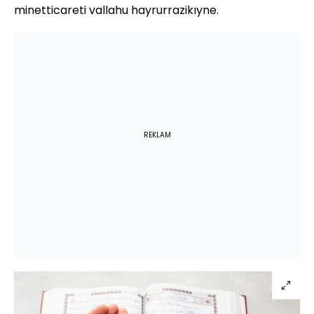
minetticareti vallahu hayrurrazikıyne.
REKLAM