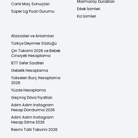
Marmaray Durakları
Canlı Maç Sonuçları
Erkek İsimleri
Süper Lig Puan Durumu
Kız İsimleri
Atasözleri ve Anlamları
Türkçe Deyimler Sözlüğü
Çin Takvimi 2026 ve Bebek
Cinsiyeti Hesaplama
İETT Sefer Saatleri
Gebelik Hesaplama
Yükselen Burç Hesaplama
2026
Yüzde Hesaplama
Geçmiş Döviz Fiyatları
Adım Adım Instagram
Hesap Dondurma 2026
Adım Adım Instagram
Hesap Silme 2026
Resmi Tatil Takvimi 2026