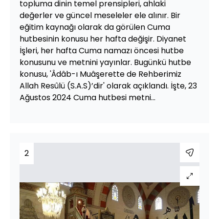
topluma dinin temel prensipleri, ahlaki
değerler ve güncel meseleler ele alınır. Bir
eğitim kaynağı olarak da görülen Cuma
hutbesinin konusu her hafta değişir. Diyanet
İşleri, her hafta Cuma namazı öncesi hutbe
konusunu ve metnini yayınlar. Bugünkü hutbe
konusu, 'Âdâb-ı Muâşerette de Rehberimiz
Allah Resûlü (S.A.S)’dir' olarak açıklandı. İşte, 23
Ağustos 2024 Cuma hutbesi metni...
2