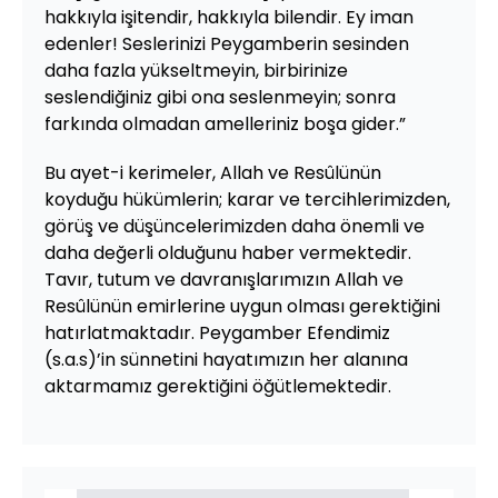
hakkıyla işitendir, hakkıyla bilendir. Ey iman
edenler! Seslerinizi Peygamberin sesinden
daha fazla yükseltmeyin, birbirinize
seslendiğiniz gibi ona seslenmeyin; sonra
farkında olmadan amelleriniz boşa gider.”
Bu ayet-i kerimeler, Allah ve Resûlünün
koyduğu hükümlerin; karar ve tercihlerimizden,
görüş ve düşüncelerimizden daha önemli ve
daha değerli olduğunu haber vermektedir.
Tavır, tutum ve davranışlarımızın Allah ve
Resûlünün emirlerine uygun olması gerektiğini
hatırlatmaktadır. Peygamber Efendimiz
(s.a.s)’in sünnetini hayatımızın her alanına
aktarmamız gerektiğini öğütlemektedir.