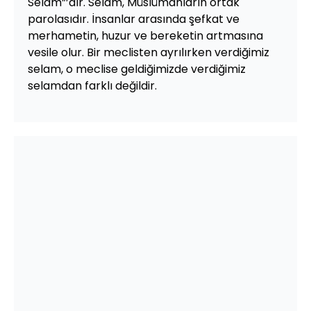
Selâm”’dır. Selam, Müslümanların ortak
parolasıdır. İnsanlar arasında şefkat ve
merhametin, huzur ve bereketin artmasına
vesile olur. Bir meclisten ayrılırken verdiğimiz
selam, o meclise geldiğimizde verdiğimiz
selamdan farklı değildir.