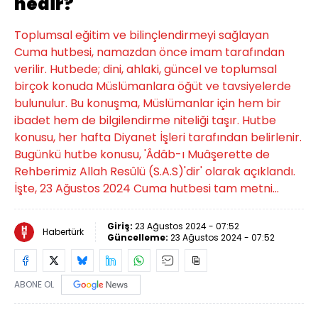
nedir?
Toplumsal eğitim ve bilinçlendirmeyi sağlayan
Cuma hutbesi, namazdan önce imam tarafından
verilir. Hutbede; dini, ahlaki, güncel ve toplumsal
birçok konuda Müslümanlara öğüt ve tavsiyelerde
bulunulur. Bu konuşma, Müslümanlar için hem bir
ibadet hem de bilgilendirme niteliği taşır. Hutbe
konusu, her hafta Diyanet İşleri tarafından belirlenir.
Bugünkü hutbe konusu, 'Âdâb-ı Muâşerette de
Rehberimiz Allah Resûlü (S.A.S)'dir' olarak açıklandı.
İşte, 23 Ağustos 2024 Cuma hutbesi tam metni...
Giriş:
23 Ağustos 2024 - 07:52
Habertürk
Güncelleme:
23 Ağustos 2024 - 07:52
ABONE OL