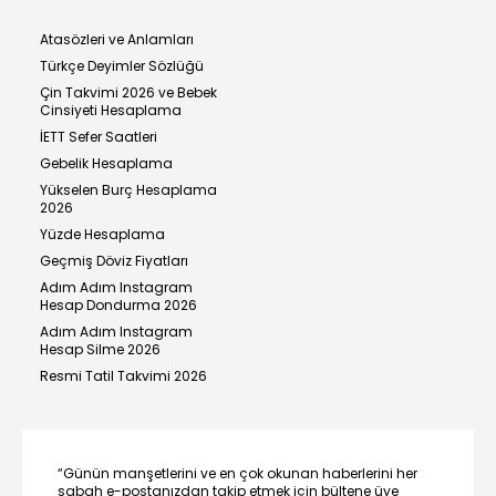
Atasözleri ve Anlamları
Türkçe Deyimler Sözlüğü
Çin Takvimi 2026 ve Bebek
Cinsiyeti Hesaplama
İETT Sefer Saatleri
Gebelik Hesaplama
Yükselen Burç Hesaplama
2026
Yüzde Hesaplama
Geçmiş Döviz Fiyatları
Adım Adım Instagram
Hesap Dondurma 2026
Adım Adım Instagram
Hesap Silme 2026
Resmi Tatil Takvimi 2026
“Günün manşetlerini ve en çok okunan haberlerini her
sabah e-postanızdan takip etmek için bültene üye