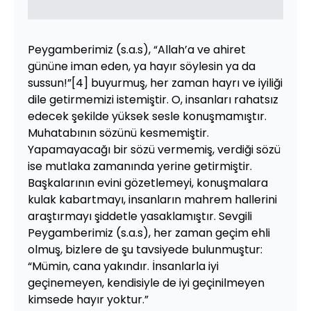
Peygamberimiz (s.a.s), “Allah’a ve ahiret
gününe iman eden, ya hayır söylesin ya da
sussun!”[4] buyurmuş, her zaman hayrı ve iyiliği
dile getirmemizi istemiştir. O, insanları rahatsız
edecek şekilde yüksek sesle konuşmamıştır.
Muhatabının sözünü kesmemiştir.
Yapamayacağı bir sözü vermemiş, verdiği sözü
ise mutlaka zamanında yerine getirmiştir.
Başkalarının evini gözetlemeyi, konuşmalara
kulak kabartmayı, insanların mahrem hallerini
araştırmayı şiddetle yasaklamıştır. Sevgili
Peygamberimiz (s.a.s), her zaman geçim ehli
olmuş, bizlere de şu tavsiyede bulunmuştur:
“Mümin, cana yakındır. İnsanlarla iyi
geçinemeyen, kendisiyle de iyi geçinilmeyen
kimsede hayır yoktur.”