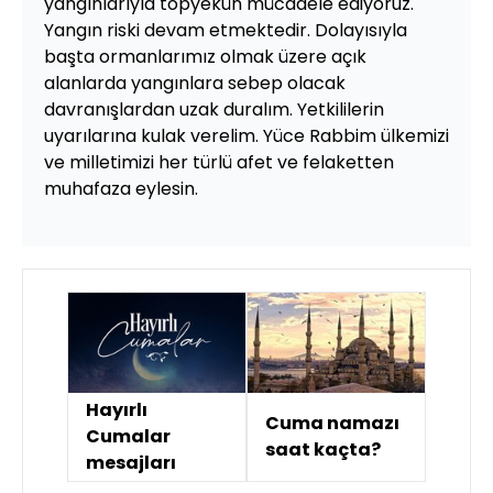
yangınlarıyla topyekûn mücadele ediyoruz.
Yangın riski devam etmektedir. Dolayısıyla
başta ormanlarımız olmak üzere açık
alanlarda yangınlara sebep olacak
davranışlardan uzak duralım. Yetkililerin
uyarılarına kulak verelim. Yüce Rabbim ülkemizi
ve milletimizi her türlü afet ve felaketten
muhafaza eylesin.
Hayırlı
Cuma namazı
Cumalar
saat kaçta?
mesajları