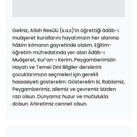
Geliniz, Allah Resûlü (s.a.s)’in öğrettiği âdâb-ı
muâşeret kurallarını hayatımızın her alanına
hâkim kılmanın gayretinde olalım. Eğitim-
öğretim müfredatında yer alan Âdâb-ı
Muâşeret, Kur’an-ı Kerim, Peygamberimizin
Hayatı ve Temel Dini Bilgiler derslerini
çocuklarımızın seçmeleri için gerekli
hassasiyeti gösterelim. Gösterelim ki, Rabbimiz,
Peygamberimiz, ailemiz ve çevremiz bizden
razı olsun. Dünyamız huzur ve mutlulukla
dolsun. Ahiretimiz cennet olsun.