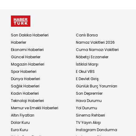
Son Dakika Haberleri
Canlı Borsa
Haberler
Namaz Vakitleri 2026
Ekonomi Haberleri
Cuma Namazı Vakitleri
Güncel Haberler
Nöbetçi Eczaneler
Magazin Haberleri
İstiklal Marşı
Spor Haberleri
E Okul VBS
Dünya Haberleri
E Devlet Giriş
Sağlık Haberleri
Günlük Burç Yorumları
Kadın Haberleri
Son Depremler
Teknoloji Haberleri
Hava Durumu
Memur ve Emekli Haberleri
Yol Durumu
Altın Fiyatları
Sinema Rehberi
Dolar Kuru
TV Yayın Akışı
Euro Kuru
Instagram Dondurma