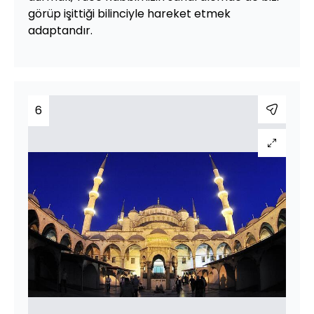
görüp işittiği bilinciyle hareket etmek
adaptandır.
6