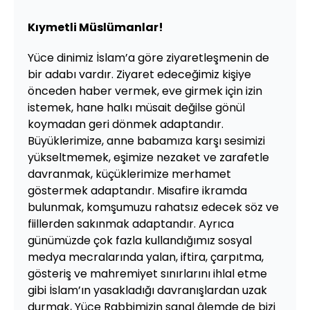
Kıymetli Müslümanlar!
Yüce dinimiz İslam’a göre ziyaretleşmenin de
bir adabı vardır. Ziyaret edeceğimiz kişiye
önceden haber vermek, eve girmek için izin
istemek, hane halkı müsait değilse gönül
koymadan geri dönmek adaptandır.
Büyüklerimize, anne babamıza karşı sesimizi
yükseltmemek, eşimize nezaket ve zarafetle
davranmak, küçüklerimize merhamet
göstermek adaptandır. Misafire ikramda
bulunmak, komşumuzu rahatsız edecek söz ve
fiillerden sakınmak adaptandır. Ayrıca
günümüzde çok fazla kullandığımız sosyal
medya mecralarında yalan, iftira, çarpıtma,
gösteriş ve mahremiyet sınırlarını ihlal etme
gibi İslam’ın yasakladığı davranışlardan uzak
durmak, Yüce Rabbimizin sanal âlemde de bizi