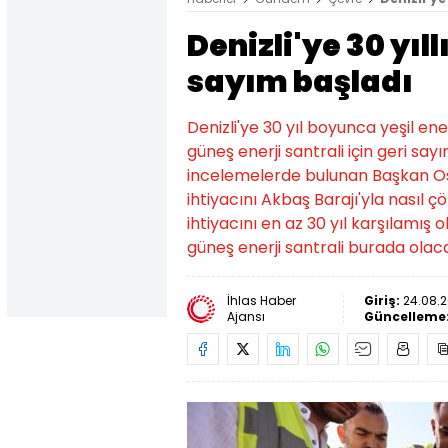
Denizli'ye 30 yıll
sayım başladı
Denizli'ye 30 yıl boyunca yeşil e
güneş enerji santrali için geri sa
incelemelerde bulunan Başkan Osma
ihtiyacını Akbaş Barajı'yla nasıl ç
ihtiyacını en az 30 yıl karşılamış 
güneş enerji santrali burada olac
İhlas Haber
Giriş:
24.08.2
Ajansı
Güncelleme