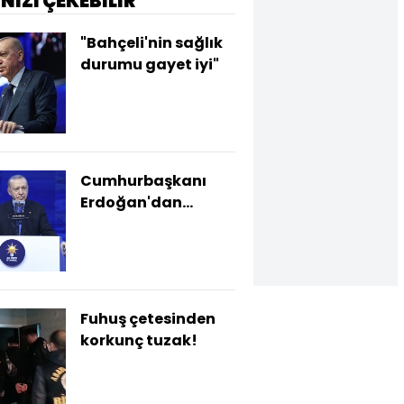
İNİZİ ÇEKEBİLİR
"Bahçeli'nin sağlık
durumu gayet iyi"
Cumhurbaşkanı
Erdoğan'dan
açıklamalar
Fuhuş çetesinden
korkunç tuzak!