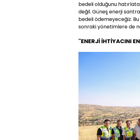
bedeli olduğunu hatırlatan
değil. Güneş enerji santra
bedeli ödemeyeceğiz. Bu
sonraki yönetimlere de n
"ENERJİ İHTİYACINI E