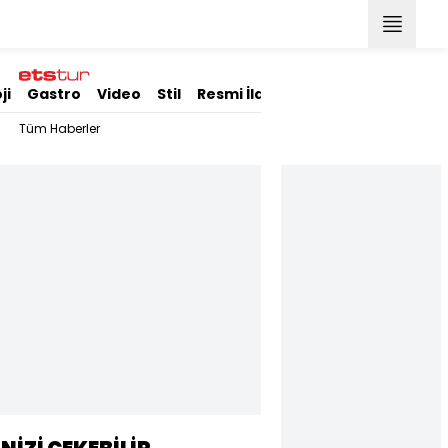
ji
Gastro
Video
Stil
Resmi İlanlar
Tüm Haberler