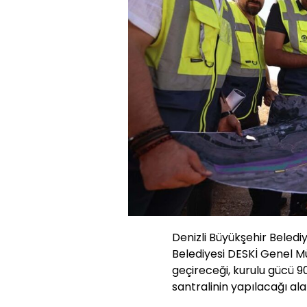
Denizli Büyükşehir Beled
Belediyesi DESKİ Genel Mü
geçireceği, kurulu gücü 
santralinin yapılacağı a