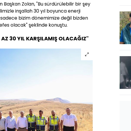
 Başkan Zolan, "Bu sürdürülebilir bir şey
limizle inşallah 30 yıl boyunca enerji
 sadece bizim dönemimize değil bizden
efes olacak" şeklinde konuştu.
N AZ 30 YIL KARŞILAMIŞ OLACAĞIZ"