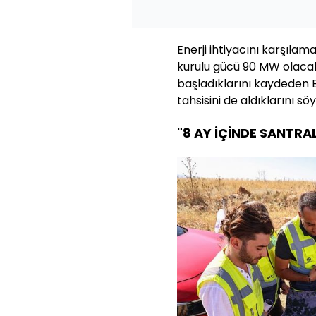
Enerji ihtiyacını karşılam
kurulu gücü 90 MW olacak 
başladıklarını kaydeden Ba
tahsisini de aldıklarını söy
"8 AY İÇİNDE SANTR