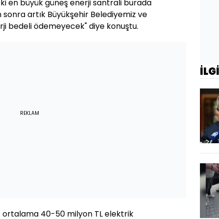
eki en büyük güneş enerji santrali burada
n sonra artık Büyükşehir Belediyemiz ve
rji bedeli ödemeyecek" diye konuştu.
İLG
REKLAM
k ortalama 40-50 milyon TL elektrik