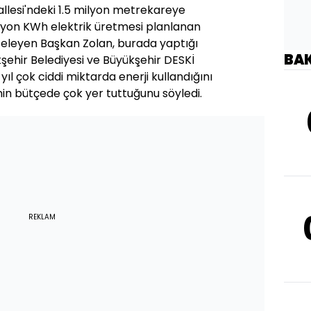
hallesi'ndeki 1.5 milyon metrekareye
ilyon KWh elektrik üretmesi planlanan
inceleyen Başkan Zolan, burada yaptığı
BA
şehir Belediyesi ve Büyükşehir DESKİ
ıl çok ciddi miktarda enerji kullandığını
inin bütçede çok yer tuttuğunu söyledi.
REKLAM