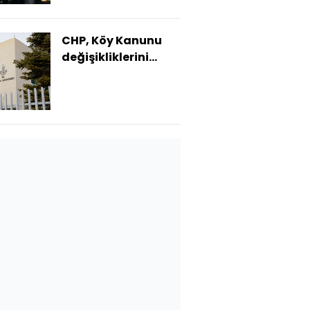
CHP, Köy Kanunu
değişikliklerini
AYM'ye taşıdı