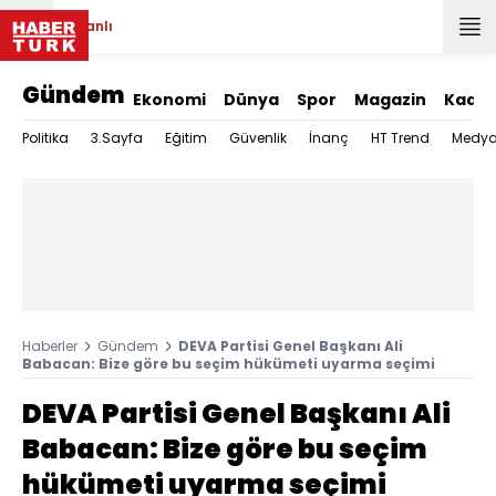
Canlı
Gündem
Ekonomi
Dünya
Spor
Magazin
Kadın
Politika
3.Sayfa
Eğitim
Güvenlik
İnanç
HT Trend
Medy
Haberler
Gündem
DEVA Partisi Genel Başkanı Ali
Babacan: Bize göre bu seçim hükümeti uyarma seçimi
DEVA Partisi Genel Başkanı Ali
Babacan: Bize göre bu seçim
hükümeti uyarma seçimi