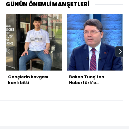
GÜNÜN ÖNEMLİ MANŞETLERİ
Gençlerin kavgası
Bakan Tunç'tan
kanlı bitti
Habertürk'e
açıklamalar