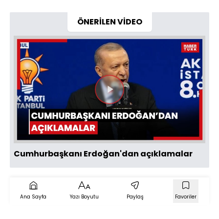
ÖNERİLEN VİDEO
Videoyu
Oynat
Cumhurbaşkanı Erdoğan'dan açıklamalar
Ana Sayfa
Yazı Boyutu
Paylaş
Favoriler