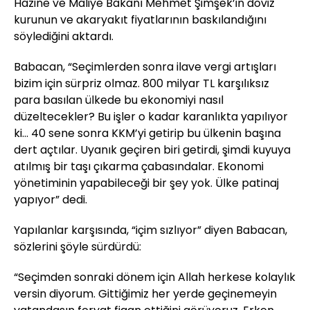
Hazine ve Maliye Bakanı Mehmet Şimşek’in döviz
kurunun ve akaryakıt fiyatlarının baskılandığını
söylediğini aktardı.
Babacan, “Seçimlerden sonra ilave vergi artışları
bizim için sürpriz olmaz. 800 milyar TL karşılıksız
para basılan ülkede bu ekonomiyi nasıl
düzeltecekler? Bu işler o kadar karanlıkta yapılıyor
ki… 40 sene sonra KKM’yi getirip bu ülkenin başına
dert açtılar. Uyanık geçiren biri getirdi, şimdi kuyuya
atılmış bir taşı çıkarma çabasındalar. Ekonomi
yönetiminin yapabileceği bir şey yok. Ülke patinaj
yapıyor” dedi.
Yapılanlar karşısında, “içim sızlıyor” diyen Babacan,
sözlerini şöyle sürdürdü:
“Seçimden sonraki dönem için Allah herkese kolaylık
versin diyorum. Gittiğimiz her yerde geçinemeyin