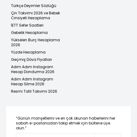
Türkçe Deyimler Sözlüğü
Çin Takvimi 2026 ve Bebek
Cinsiyeti Hesaplama
İETT Sefer Saatleri
Gebelik Hesaplama
Yükselen Burç Hesaplama
2026
Yüzde Hesaplama
Geçmiş Döviz Fiyatları
Adım Adım Instagram
Hesap Dondurma 2026
Adım Adım Instagram
Hesap Silme 2026
Resmi Tatil Takvimi 2026
“Günün manşetlerini ve en çok okunan haberlerini her
sabah e-postanızdan takip etmek için bültene üye
olun.”