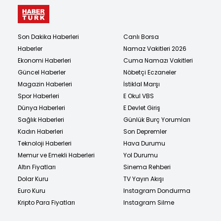
Son Dakika Haberleri
Canlı Borsa
Haberler
Namaz Vakitleri 2026
Ekonomi Haberleri
Cuma Namazı Vakitleri
Güncel Haberler
Nöbetçi Eczaneler
Magazin Haberleri
İstiklal Marşı
Spor Haberleri
E Okul VBS
Dünya Haberleri
E Devlet Giriş
Sağlık Haberleri
Günlük Burç Yorumları
Kadın Haberleri
Son Depremler
Teknoloji Haberleri
Hava Durumu
Memur ve Emekli Haberleri
Yol Durumu
Altın Fiyatları
Sinema Rehberi
Dolar Kuru
TV Yayın Akışı
Euro Kuru
Instagram Dondurma
Kripto Para Fiyatları
Instagram Silme