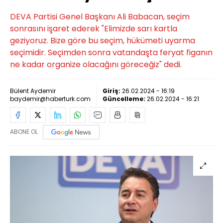
DEVA Partisi Genel Başkanı Ali Babacan, seçim
sonrasını işaret ederek "Elimizde sarı kartla
geziyoruz. Bize göre bu seçim, hükümeti uyarma
seçimidir. Seçimden sonra vatandaşta feryat figanın
ne kadar organize olacağını göreceğiz" dedi.
Bülent Aydemir
Giriş:
26.02.2024 - 16:19
baydemir@haberturk.com
Güncelleme:
26.02.2024 - 16:21
ABONE OL