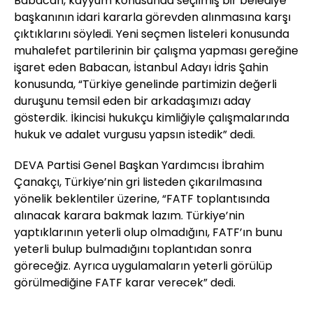
Babacan, kayyum konusunda seçilmiş bir belediye
başkanının idari kararla görevden alınmasına karşı
çıktıklarını söyledi. Yeni seçmen listeleri konusunda
muhalefet partilerinin bir çalışma yapması gereğine
işaret eden Babacan, İstanbul Adayı İdris Şahin
konusunda, “Türkiye genelinde partimizin değerli
duruşunu temsil eden bir arkadaşımızı aday
gösterdik. İkincisi hukukçu kimliğiyle çalışmalarında
hukuk ve adalet vurgusu yapsın istedik” dedi.
DEVA Partisi Genel Başkan Yardımcısı İbrahim
Çanakçı, Türkiye’nin gri listeden çıkarılmasına
yönelik beklentiler üzerine, “FATF toplantısında
alınacak karara bakmak lazım. Türkiye’nin
yaptıklarının yeterli olup olmadığını, FATF’ın bunu
yeterli bulup bulmadığını toplantıdan sonra
göreceğiz. Ayrıca uygulamaların yeterli görülüp
görülmediğine FATF karar verecek” dedi.