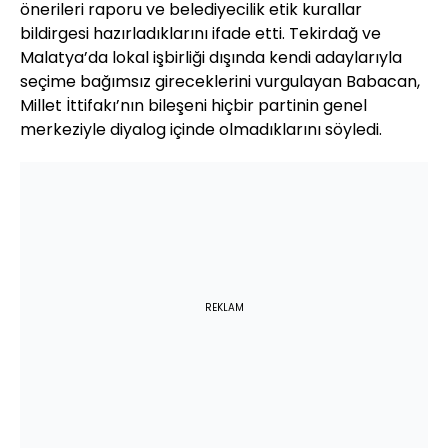
önerileri raporu ve belediyecilik etik kurallar
bildirgesi hazırladıklarını ifade etti. Tekirdağ ve
Malatya’da lokal işbirliği dışında kendi adaylarıyla
seçime bağımsız gireceklerini vurgulayan Babacan,
Millet İttifakı’nın bileşeni hiçbir partinin genel
merkeziyle diyalog içinde olmadıklarını söyledi.
REKLAM