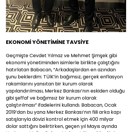
EKONOMİ YÖNETİMİNE TAVSİYE
Geçmişte Cevdet Yılmaz ve Mehmet Şimşek gibi
ekonomi yönetiminden isimlerle birlikte çalıştığını
hatırlatan Babacan, “Arkadaşlardan en azından
şunu beklerdim: TÜİK’in bağımsız, gerçek enflasyon
rakamlarını yansıtan bir kurum olarak
yapılandırılması, Merkez Bankası’nın eskiden olduğu
gibi şeffaf ve bağımsız bir kurum olarak
çalıştırılması” ifadelerini kullandı. Babacan, Ocak
2019’dan bu yana Merkez Bankası’nın fiili arka kapı
satışlarıyla dövizi kontrol etmek için 400 milyar
dolar sattığını belirtirken, geçen yıl Mayıs ayında