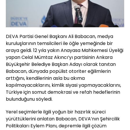
DEVA Partisi Genel Başkanı Ali Babacan, medya
kuruluşlarının temsilcileri ile öğle yemeğinde bir
araya geldi. 12 yıla yakın Anayasa Mahkemesi Üyeliği
yapan Celal Mümtaz Akıncı’yı partisinin Ankara
Büyükşehir Belediye Başkan Adayı olarak tanıtan
Babacan, dünyada popülist otoriter eğilimlerin
arttığını, kendilerinin asla bu akıma
kapılmayacaklarını, kimlik siyasi yapmayacaklarını,
Türkiye için somut demokrasi ve refah hedeflerinin
bulunduğunu söyledi.
Yerel seçimlerle ilgili yoğun bir hazırlık süreci
yürüttüklerini anlatan Babacan, DEVA’nın Şehircilik
Politikaları Eylem Planı, depremle ilgili çözüm