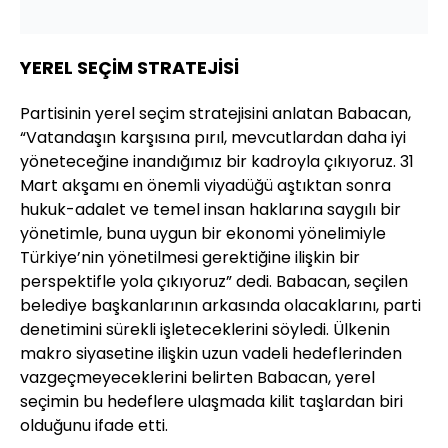
YEREL SEÇİM STRATEJİSİ
Partisinin yerel seçim stratejisini anlatan Babacan,
“Vatandaşın karşısına pırıl, mevcutlardan daha iyi
yöneteceğine inandığımız bir kadroyla çıkıyoruz. 31
Mart akşamı en önemli viyadüğü aştıktan sonra
hukuk-adalet ve temel insan haklarına saygılı bir
yönetimle, buna uygun bir ekonomi yönelimiyle
Türkiye’nin yönetilmesi gerektiğine ilişkin bir
perspektifle yola çıkıyoruz” dedi. Babacan, seçilen
belediye başkanlarının arkasında olacaklarını, parti
denetimini sürekli işleteceklerini söyledi. Ülkenin
makro siyasetine ilişkin uzun vadeli hedeflerinden
vazgeçmeyeceklerini belirten Babacan, yerel
seçimin bu hedeflere ulaşmada kilit taşlardan biri
olduğunu ifade etti.