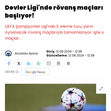
Devler Ligi'nde rövanş maçları
başlıyor!
UEFA Şampiyonlar Ligi'nde 3. eleme turu, yarın
oynanacak rövanş maçlarıyla tamamlanıyor. işte o
maçlar...
Giriş:
12.08.2024 - 12:38
Anadolu Ajansı
Güncelleme:
12.08.2024 - 12:38
ABONE OL