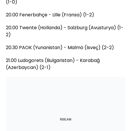
(1-0)
20.00 Fenerbahçe - Lille (Fransa) (1-2)
20.00 Twente (Hollanda) - Salzburg (Avusturya) (1-
2)
20.30 PAOK (Yunanistan) - Malmö (İsveç) (2-2)
21.00 Ludogorets (Bulgaristan) - Karabağ
(Azerbaycan) (2-1)
REKLAM