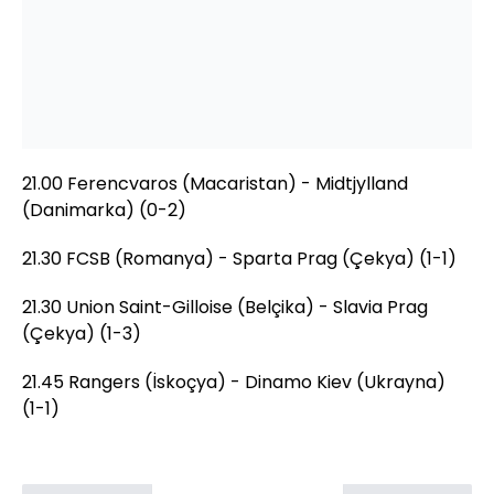
21.00 Ferencvaros (Macaristan) - Midtjylland
(Danimarka) (0-2)
21.30 FCSB (Romanya) - Sparta Prag (Çekya) (1-1)
21.30 Union Saint-Gilloise (Belçika) - Slavia Prag
(Çekya) (1-3)
21.45 Rangers (İskoçya) - Dinamo Kiev (Ukrayna)
(1-1)