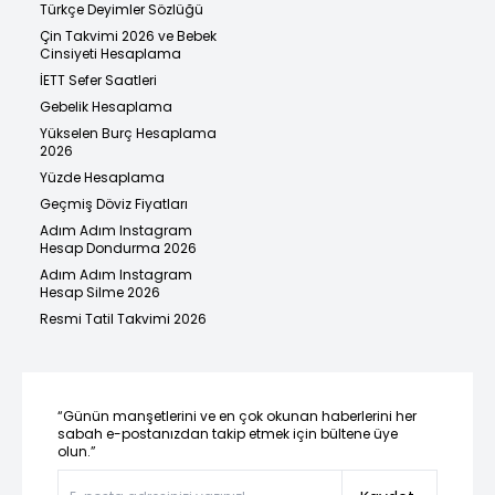
Türkçe Deyimler Sözlüğü
Çin Takvimi 2026 ve Bebek
Cinsiyeti Hesaplama
İETT Sefer Saatleri
Gebelik Hesaplama
Yükselen Burç Hesaplama
2026
Yüzde Hesaplama
Geçmiş Döviz Fiyatları
Adım Adım Instagram
Hesap Dondurma 2026
Adım Adım Instagram
Hesap Silme 2026
Resmi Tatil Takvimi 2026
“Günün manşetlerini ve en çok okunan haberlerini her
sabah e-postanızdan takip etmek için bültene üye
olun.”