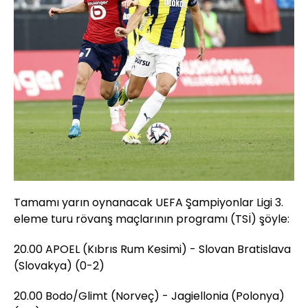
Tamamı yarın oynanacak UEFA Şampiyonlar Ligi 3.
eleme turu rövanş maçlarının programı (TSİ) şöyle:
20.00 APOEL (Kıbrıs Rum Kesimi) - Slovan Bratislava
(Slovakya) (0-2)
20.00 Bodo/Glimt (Norveç) - Jagiellonia (Polonya)