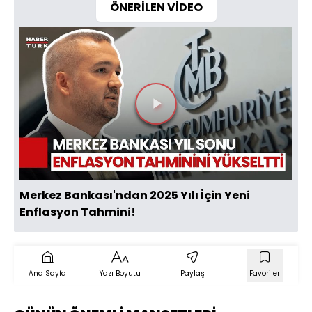
ÖNERİLEN VİDEO
Videoyu
Oynat
Merkez Bankası'ndan 2025 Yılı İçin Yeni
Enflasyon Tahmini!
Ana Sayfa
Yazı Boyutu
Paylaş
Favoriler