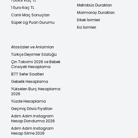
1 Dolar Kaç TL
Metrobüs Durakları
1 Euro Kaç TL
Marmaray Durakları
Canlı Maç Sonuçları
Erkek İsimleri
Süper Lig Puan Durumu
Kız İsimleri
Atasözleri ve Anlamları
Türkçe Deyimler Sözlüğü
Çin Takvimi 2026 ve Bebek
Cinsiyeti Hesaplama
İETT Sefer Saatleri
Gebelik Hesaplama
Yükselen Burç Hesaplama
2026
Yüzde Hesaplama
Geçmiş Döviz Fiyatları
Adım Adım Instagram
Hesap Dondurma 2026
Adım Adım Instagram
Hesap Silme 2026