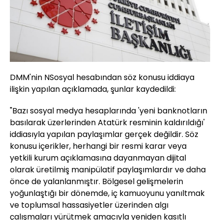
DMM'nin NSosyal hesabından söz konusu iddiaya
ilişkin yapılan açıklamada, şunlar kaydedildi:
"Bazı sosyal medya hesaplarında 'yeni banknotların
basılarak üzerlerinden Atatürk resminin kaldırıldığı'
iddiasıyla yapılan paylaşımlar gerçek değildir. Söz
konusu içerikler, herhangi bir resmi karar veya
yetkili kurum açıklamasına dayanmayan dijital
olarak üretilmiş manipülatif paylaşımlardır ve daha
önce de yalanlanmıştır. Bölgesel gelişmelerin
yoğunlaştığı bir dönemde, iç kamuoyunu yanıltmak
ve toplumsal hassasiyetler üzerinden algı
çalışmaları yürütmek amacıyla yeniden kasıtlı