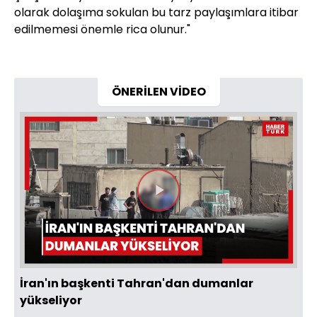
olarak dolaşıma sokulan bu tarz paylaşımlara itibar
edilmemesi önemle rica olunur."
ÖNERİLEN VİDEO
Videoyu
Oynat
İran'ın başkenti Tahran'dan dumanlar
yükseliyor