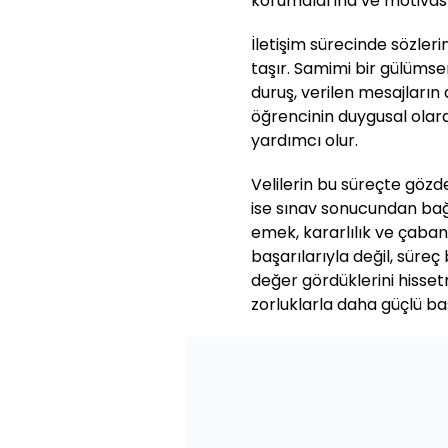
korumalarına ve motivasy
İletişim sürecinde sözler
taşır. Samimi bir gülümse
duruş, verilen mesajların
öğrencinin duygusal olar
yardımcı olur.
Velilerin bu süreçte gö
ise sınav sonucundan bağ
emek, kararlılık ve çaban
başarılarıyla değil, süre
değer gördüklerini hisset
zorluklarla daha güçlü ba