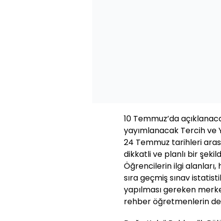
10 Temmuz’da açıklanaca
yayımlanacak Tercih ve Y
24 Temmuz tarihleri arası
dikkatli ve planlı bir şe
Öğrencilerin ilgi alanları,
sıra geçmiş sınav istatis
yapılması gereken merkez
rehber öğretmenlerin dest