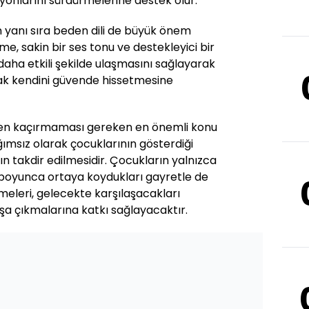
onlarını sürdürmelerine destek olur.
in yanı sıra beden dili de büyük önem
me, sakin bir ses tonu ve destekleyici bir
 daha etkili şekilde ulaşmasını sağlayarak
ak kendini güvende hissetmesine
zden kaçırmaması gereken en önemli konu
ımsız olarak çocuklarının gösterdiği
ın takdir edilmesidir. Çocukların yalnızca
ç boyunca ortaya koydukları gayretle de
meleri, gelecekte karşılaşacakları
şa çıkmalarına katkı sağlayacaktır.