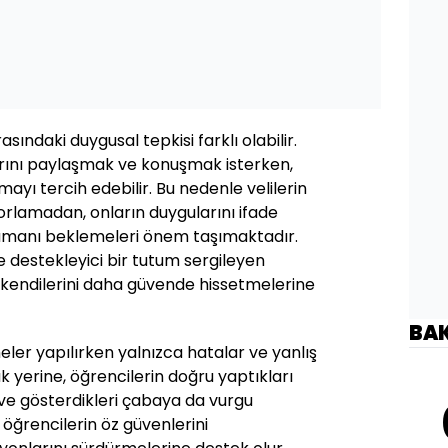
sındaki duygusal tepkisi farklı olabilir.
arını paylaşmak ve konuşmak isterken,
lmayı tercih edebilir. Bu nedenle velilerin
rlamadan, onların duygularını ifade
zamanı beklemeleri önem taşımaktadır.
 destekleyici bir tutum sergileyen
 kendilerini daha güvende hissetmelerine
BA
meler yapılırken yalnızca hatalar ve yanlış
 yerine, öğrencilerin doğru yaptıkları
 ve gösterdikleri çabaya da vurgu
 öğrencilerin öz güvenlerini