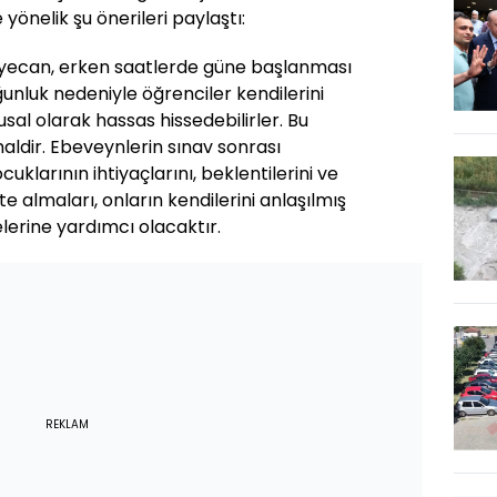
 yönelik şu önerileri paylaştı:
yecan, erken saatlerde güne başlanması
ğunluk nedeniyle öğrenciler kendilerini
sal olarak hassas hissedebilirler. Bu
aldir. Ebeveynlerin sınav sonrası
uklarının ihtiyaçlarını, beklentilerini ve
te almaları, onların kendilerini anlaşılmış
erine yardımcı olacaktır.
REKLAM