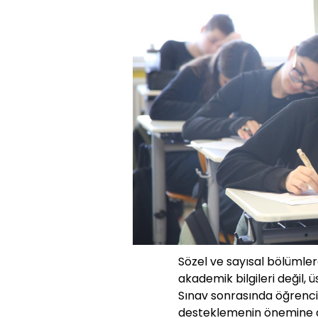
Sözel ve sayısal bölümle
akademik bilgileri değil, ü
Sınav sonrasında öğrencile
desteklemenin önemine d