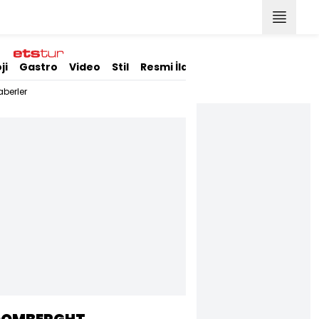
ji
Gastro
Video
Stil
Resmi İlanlar
berler