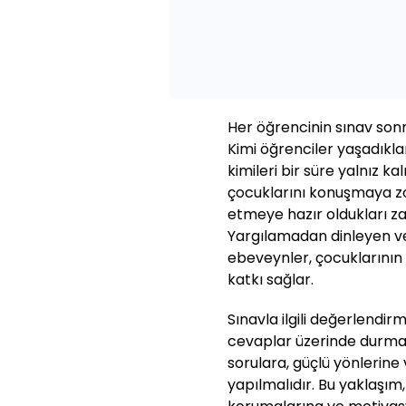
Her öğrencinin sınav sonra
Kimi öğrenciler yaşadıkl
kimileri bir süre yalnız ka
çocuklarını konuşmaya zo
etmeye hazır oldukları 
Yargılamadan dinleyen ve
ebeveynler, çocuklarının
katkı sağlar.
Sınavla ilgili değerlendir
cevaplar üzerinde durmak
sorulara, güçlü yönlerine
yapılmalıdır. Bu yaklaşım,