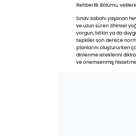
Rehberlik Bölümü, velilere
Sınav sabahı yaşanan he
ve uzun süren zihinsel yo
yorgun, bitkin ya da duygu
tepkiler son derece norm
planlarını oluştururken çoc
dinlenme isteklerini dikka
ve önemsenmiş hissetmel