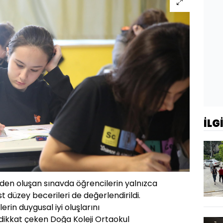
İLG
rden oluşan sınavda öğrencilerin yalnızca
st düzey becerileri de değerlendirildi.
rin duygusal iyi oluşlarını
ikkat çeken Doğa Koleji Ortaokul