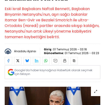
Eski İsrail Başbakanı Naftali Bennett, Başbakan
Binyamin Netanyahu'nun, aşırı sağcı bakanlar
Itamar Ben-Gvir ve Bezalel Smotrich ile ultra-
Ortodoks (Haredi) partiler arasında sıkışıp kaldığını,
Netanyahu'nun artık ülkeyi yönetme kabiliyetini
tamamen kaybettiğini belirtti.
Giriş:
01 Temmuz 2026 - 03:16
Anadolu Ajansı
Güncelleme:
01 Temmuz 2026 - 03:23
Google’da haber kaynağınızı Habertürk olarak seçmek
için tıklayın