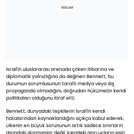
REKLAM
İsrail'in uluslararası arenada çöken itibarına ve
diplomatik yalnızlığına da değinen Bennett, bu
durumun sorumlusunun taraflı medya veya dış
propaganda olmadığını, doğrudan hükümetin kendi
politikaları olduğunu itiraf etti.
Bennett, dünyadaki tepkilerin İsrail'in kendi
hatalarından kaynaklandığını açıkça kabul ederek,
ülkenin en büyük sorununun artık sadece sınırların
dışındaki düşmanlar değil, içerideki aşırı uçların esiri