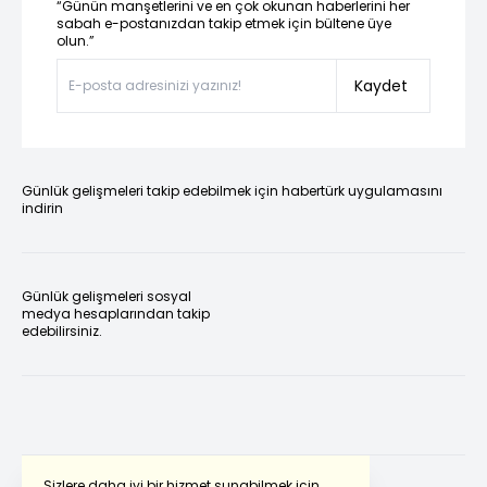
“Günün manşetlerini ve en çok okunan haberlerini her
sabah e-postanızdan takip etmek için bültene üye
olun.”
Kaydet
Günlük gelişmeleri takip edebilmek için habertürk uygulamasını
indirin
Günlük gelişmeleri sosyal
medya hesaplarından takip
edebilirsiniz.
Sizlere daha iyi bir hizmet sunabilmek için