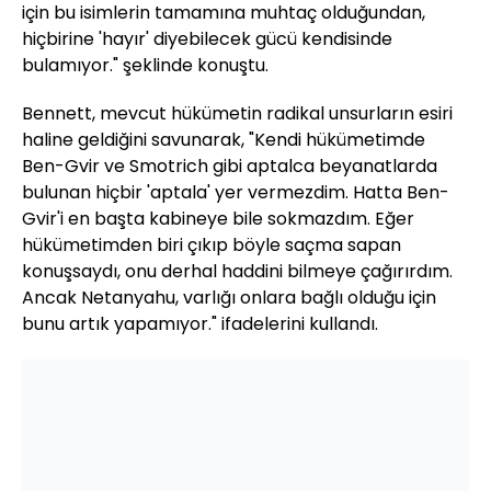
için bu isimlerin tamamına muhtaç olduğundan,
hiçbirine 'hayır' diyebilecek gücü kendisinde
bulamıyor." şeklinde konuştu.
Bennett, mevcut hükümetin radikal unsurların esiri
haline geldiğini savunarak, "Kendi hükümetimde
Ben-Gvir ve Smotrich gibi aptalca beyanatlarda
bulunan hiçbir 'aptala' yer vermezdim. Hatta Ben-
Gvir'i en başta kabineye bile sokmazdım. Eğer
hükümetimden biri çıkıp böyle saçma sapan
konuşsaydı, onu derhal haddini bilmeye çağırırdım.
Ancak Netanyahu, varlığı onlara bağlı olduğu için
bunu artık yapamıyor." ifadelerini kullandı.