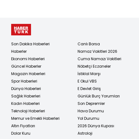
Son Dakika Haberleri
Canlı Borsa
Haberler
Namaz Vakitleri 2026
Ekonomi Haberleri
Cuma Namazı Vakitleri
Güncel Haberler
Nöbetçi Eczaneler
Magazin Haberleri
İstiklal Marşı
Spor Haberleri
E Okul VBS
Dünya Haberleri
E Devlet Giriş
Sağlık Haberleri
Günlük Burç Yorumları
Kadın Haberleri
Son Depremler
Teknoloji Haberleri
Hava Durumu
Memur ve Emekli Haberleri
Yol Durumu
Altın Fiyatları
2026 Dünya Kupası
Dolar Kuru
Astroloji