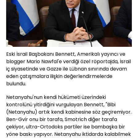
Eski İsrail Başbakanı Bennett, Amerikalı yayıncı ve
blogger Mario Nawfal'e verdiği özel röportajda, İsrail
iç siyasetinde ve Gazze ile Lübnan sınırında devam
eden çatışmalara ilişkin değerlendirmelerde
bulundu.
Netanyahu'nun kendi hükümeti üzerindeki
kontrolünü yitirdiğini vurgulayan Bennett, "Bibi
(Netanyahu) artık kendi kabinesine söz geçiremiyor.
Ben-Gvir onu bir tarafa, Smotrich diğer tarafa
çekiyor, ultra-Ortodoks partiler ise bambaşka bir
yöne baskı yapıyor. Netanyahu iktidarda kalabilmek