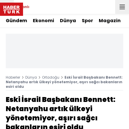
Canlı
Gündem
Ekonomi
Dünya
Spor
Magazin
Haberler
Dünya
Ortadoğu
Eski İsrail Başbakanı Bennett:
Netanyahu artık ülkeyi yönetemiyor, aşırı sağcı bakanların
esiri oldu
Eski İsrail Başbakanı Bennett:
Netanyahu artık ülkeyi
yönetemiyor, aşırı sağcı
bakanların esiri oldu