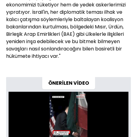
ekonomimizi tüketiyor hem de yedek askerlerimizi
yıpratıyor. İsrail'in, her diplomatik teması ilhak ve
kalıcı çatışma söylemleriyle baltalayan koalisyon
bakanlarından kurtulması, bölgedeki Mısır, Ürdün,
Birleşik Arap Emirlikleri (BAE) gibi ülkelerle ilişkileri
yeniden inşa edebilecek ve bu bitmek bilmeyen
savaşları nasıl sonlandıracağını bilen basiretli bir
hükümete ihtiyacı var."
ÖNERİLEN VİDEO