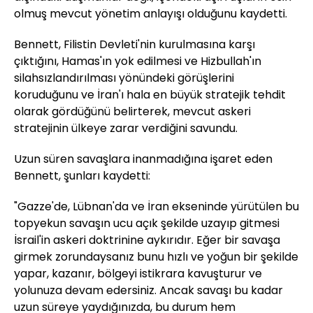
olmuş mevcut yönetim anlayışı olduğunu kaydetti.
Bennett, Filistin Devleti'nin kurulmasına karşı
çıktığını, Hamas'ın yok edilmesi ve Hizbullah'ın
silahsızlandırılması yönündeki görüşlerini
koruduğunu ve İran'ı hala en büyük stratejik tehdit
olarak gördüğünü belirterek, mevcut askeri
stratejinin ülkeye zarar verdiğini savundu.
Uzun süren savaşlara inanmadığına işaret eden
Bennett, şunları kaydetti:
"Gazze'de, Lübnan'da ve İran ekseninde yürütülen bu
topyekun savaşın ucu açık şekilde uzayıp gitmesi
İsrail'in askeri doktrinine aykırıdır. Eğer bir savaşa
girmek zorundaysanız bunu hızlı ve yoğun bir şekilde
yapar, kazanır, bölgeyi istikrara kavuşturur ve
yolunuza devam edersiniz. Ancak savaşı bu kadar
uzun süreye yaydığınızda, bu durum hem