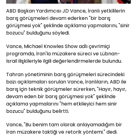
ABD Başkan Yardımcısı JD Vance, İranlı yetkililerin
barış görüşmeleri devam ederken "bir barış
görüşmesi yok" şeklinde açıklama yapmalarını, "sinir
bozucu" bulduğunu söyledi.
Vance, Michael Knowles Show adlı çevrimiçi
programda, İran'la müzakere süreci ve Lübnan-
İsrail ilişkileriyle ilgili değerlendirmelerde bulundu.
Tahran yönetiminin barış görüşmeleri sürecindeki
bazı açıklamaları sorulan Vance, İranlıların, ABD ile
barış için teknik görüşmeler sürerken, "Hayır, hayır,
devam eden bir barış görüşmesi yok" şeklinde
açıklama yapmalarını "hem etkileyici hem sinir
bozucu" bulduğunu belirtti.
Vance, "Bu benim tam olarak anlayamadığım bir
İran müzakere taktiği ve retorik yöntemi." dedi.