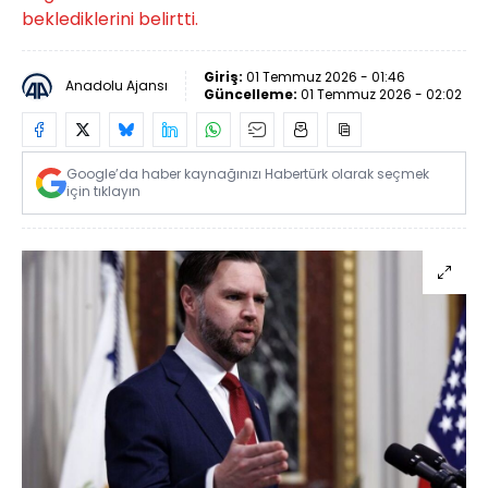
beklediklerini belirtti.
Giriş:
01 Temmuz 2026 - 01:46
Anadolu Ajansı
Güncelleme:
01 Temmuz 2026 - 02:02
Google’da haber kaynağınızı Habertürk olarak seçmek
için tıklayın