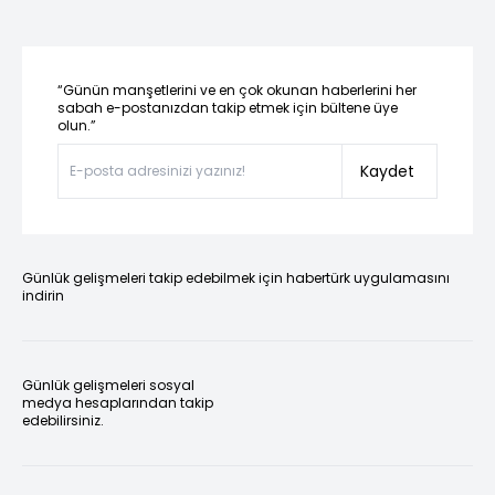
“Günün manşetlerini ve en çok okunan haberlerini her
sabah e-postanızdan takip etmek için bültene üye
olun.”
Kaydet
Günlük gelişmeleri takip edebilmek için habertürk uygulamasını
indirin
Günlük gelişmeleri sosyal
medya hesaplarından takip
edebilirsiniz.