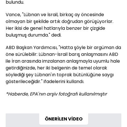
bulundu.
Vance, "Lübnan ve İsrail, birkaç ay öncesinde
olmayan bir şekilde artık doğrudan görüşüyorlar.
Her ikisi de genel hatlarıyla benzer bir çizgide
buluşmuş durumda." dedi.
ABD Başkan Yardımcısı, "Hatta şöyle bir argüman da
öne sürülebilir: Lübnan-İsrail barış anlaşmasını ABD
ile İran arasında imzalanan anlaşmayla uyumlu hale
getirdiğinizde, her iki belgenin de temel olarak
söylediği şey Lübnan'ın toprak bütünlüğüne saygı
gösterileceğidir." ifadelerini kullandı.
*Haberde, EPA'nın arşiv fotoğrafı kullanılmıştır
ÖNERİLEN VİDEO