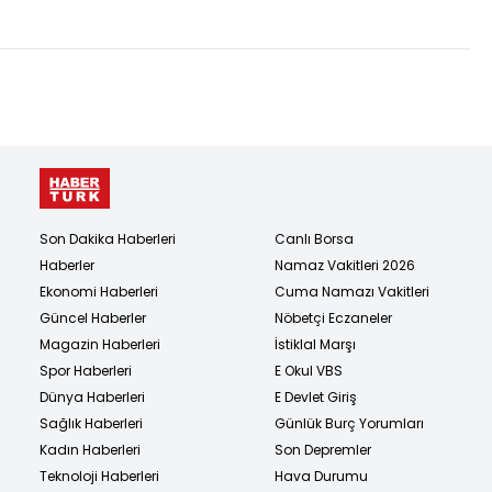
Son Dakika Haberleri
Canlı Borsa
Haberler
Namaz Vakitleri 2026
Ekonomi Haberleri
Cuma Namazı Vakitleri
Güncel Haberler
Nöbetçi Eczaneler
Magazin Haberleri
İstiklal Marşı
Spor Haberleri
E Okul VBS
Dünya Haberleri
E Devlet Giriş
Sağlık Haberleri
Günlük Burç Yorumları
Kadın Haberleri
Son Depremler
Teknoloji Haberleri
Hava Durumu