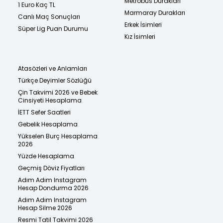
Metrobüs Durakları
1 Euro Kaç TL
Marmaray Durakları
Canlı Maç Sonuçları
Erkek İsimleri
Süper Lig Puan Durumu
Kız İsimleri
Atasözleri ve Anlamları
Türkçe Deyimler Sözlüğü
Çin Takvimi 2026 ve Bebek
Cinsiyeti Hesaplama
İETT Sefer Saatleri
Gebelik Hesaplama
Yükselen Burç Hesaplama
2026
Yüzde Hesaplama
Geçmiş Döviz Fiyatları
Adım Adım Instagram
Hesap Dondurma 2026
Adım Adım Instagram
Hesap Silme 2026
Resmi Tatil Takvimi 2026