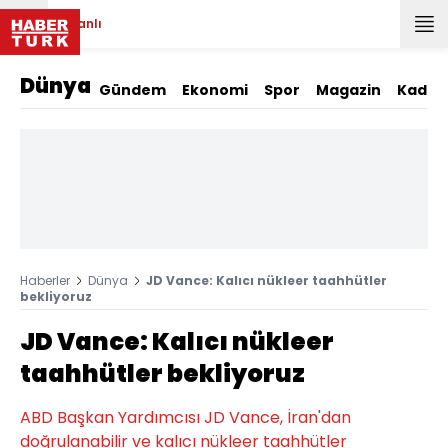
Canlı
Dünya
Gündem
Ekonomi
Spor
Magazin
Kadın
Haberler
Dünya
JD Vance: Kalıcı nükleer taahhütler
bekliyoruz
JD Vance: Kalıcı nükleer
taahhütler bekliyoruz
ABD Başkan Yardımcısı JD Vance, İran'dan
doğrulanabilir ve kalıcı nükleer taahhütler