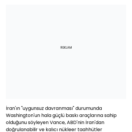
REKLAM
İran'ın "uygunsuz davranması" durumunda
Washington'un hala güçlü baskı araçlarına sahip
olduğunu söyleyen Vance, ABD'nin İran'dan
doğrulanabilir ve kalıcı nükleer taahhütler