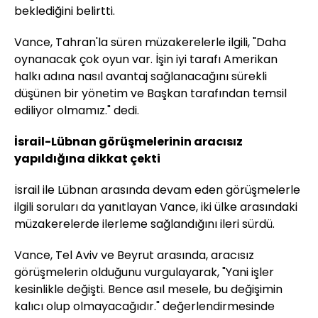
beklediğini belirtti.
Vance, Tahran'la süren müzakerelerle ilgili, "Daha
oynanacak çok oyun var. İşin iyi tarafı Amerikan
halkı adına nasıl avantaj sağlanacağını sürekli
düşünen bir yönetim ve Başkan tarafından temsil
ediliyor olmamız." dedi.
İsrail-Lübnan görüşmelerinin aracısız
yapıldığına dikkat çekti
İsrail ile Lübnan arasında devam eden görüşmelerle
ilgili soruları da yanıtlayan Vance, iki ülke arasındaki
müzakerelerde ilerleme sağlandığını ileri sürdü.
Vance, Tel Aviv ve Beyrut arasında, aracısız
görüşmelerin olduğunu vurgulayarak, "Yani işler
kesinlikle değişti. Bence asıl mesele, bu değişimin
kalıcı olup olmayacağıdır." değerlendirmesinde