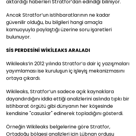
aktardığı haberleri Stratfor’dan edindiği biliniyor.
Ancak Stratfor’un istihbaratlarının ne kadar
güvenilir olduğu, bu bilgileri hangi amaçla
kamuoyuyla paylaştığı üzerine soru işaretleri
bulunuyor.
SİS PERDESİNİ WİKİLEAKS ARALADI
Wikileaks’in 2012 yılında Stratfor’a dair iç yazışmaları
yayımlaması ise kuruluşun iç işleyiş mekanizmasını
ortaya çıkardı.
Wikileaks, Stratfor’un sadece açık kaynaklara
dayandırdığını iddia ettiği analizlerini aslında tıpkı bir
istihbarat örgütü gibi dünyanın her köşesinde
kendisine "casuslar" edinerek topladığını gösterdi.
Örneğin Wikileaks belgelerine göre Stratfor,
Ortadoğu bölgesi analizleri için Lübnan ordusu