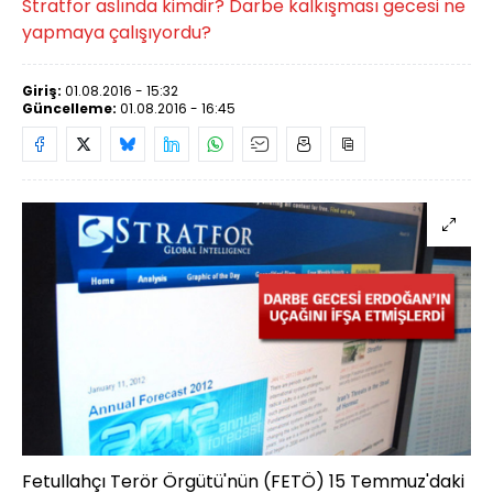
Stratfor aslında kimdir? Darbe kalkışması gecesi ne
yapmaya çalışıyordu?
Giriş:
01.08.2016 - 15:32
Güncelleme:
01.08.2016 - 16:45
Fetullahçı Terör Örgütü'nün (FETÖ) 15 Temmuz'daki