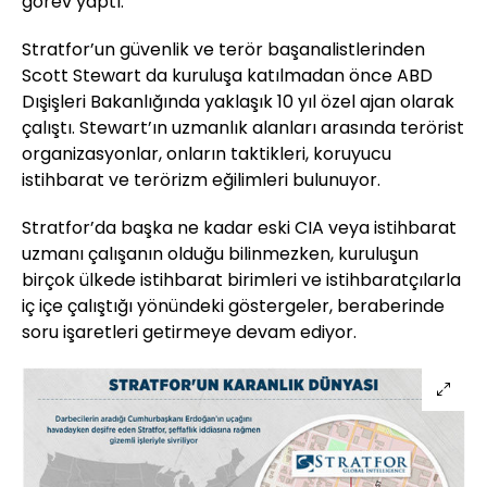
görev yaptı.
Stratfor’un güvenlik ve terör başanalistlerinden
Scott Stewart da kuruluşa katılmadan önce ABD
Dışişleri Bakanlığında yaklaşık 10 yıl özel ajan olarak
çalıştı. Stewart’ın uzmanlık alanları arasında terörist
organizasyonlar, onların taktikleri, koruyucu
istihbarat ve terörizm eğilimleri bulunuyor.
Stratfor’da başka ne kadar eski CIA veya istihbarat
uzmanı çalışanın olduğu bilinmezken, kuruluşun
birçok ülkede istihbarat birimleri ve istihbaratçılarla
iç içe çalıştığı yönündeki göstergeler, beraberinde
soru işaretleri getirmeye devam ediyor.