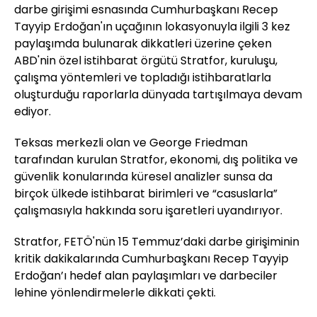
darbe girişimi esnasında Cumhurbaşkanı Recep
Tayyip Erdoğan'ın uçağının lokasyonuyla ilgili 3 kez
paylaşımda bulunarak dikkatleri üzerine çeken
ABD'nin özel istihbarat örgütü Stratfor, kuruluşu,
çalışma yöntemleri ve topladığı istihbaratlarla
oluşturduğu raporlarla dünyada tartışılmaya devam
ediyor.
Teksas merkezli olan ve George Friedman
tarafından kurulan Stratfor, ekonomi, dış politika ve
güvenlik konularında küresel analizler sunsa da
birçok ülkede istihbarat birimleri ve “casuslarla”
çalışmasıyla hakkında soru işaretleri uyandırıyor.
Stratfor, FETÖ'nün 15 Temmuz’daki darbe girişiminin
kritik dakikalarında Cumhurbaşkanı Recep Tayyip
Erdoğan’ı hedef alan paylaşımları ve darbeciler
lehine yönlendirmelerle dikkati çekti.