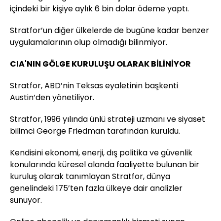
içindeki bir kişiye aylık 6 bin dolar ödeme yaptı.
Stratfor’un diğer ülkelerde de bugüne kadar benzer
uygulamalarının olup olmadığı bilinmiyor.
CIA'NIN GÖLGE KURULUŞU OLARAK BİLİNİYOR
Stratfor, ABD’nin Teksas eyaletinin başkenti
Austin’den yönetiliyor.
Stratfor, 1996 yılında ünlü strateji uzmanı ve siyaset
bilimci George Friedman tarafından kuruldu.
Kendisini ekonomi, enerji, dış politika ve güvenlik
konularında küresel alanda faaliyette bulunan bir
kuruluş olarak tanımlayan Stratfor, dünya
genelindeki 175’ten fazla ülkeye dair analizler
sunuyor.