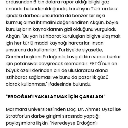
ordusundan 6 bin dolara rapor aldığı bilgisi göz
önünde bulundurulduğunda, kuruluşun Türk ordusu
içindeki darbeci unsurlarla da benzer bir ilişki
kurmuş olma ihtimalini değerlendiren Akgün, böyle
kuruluşların kaynaklarının gizli olduğunu vurguladı.
Akgün, "Bu yarı istihbarat kuruluşları bilgiye ulaşmak
için her türlü maddi kaynağı harcarlar, insan
unsurunu da kullanırlar. Türkiye'de siyasetle,
Cumhurbaşkanı Erdoğanla kavgalı kim varsa bunlar
için potansiyel devşirecek elemandır. FETÖ'nün en
büyük özelliklerinden biri de uluslararası alana
istihbarat sağlaması ve bunu da pazarlık gücü
olarak kullanması." ifadesinde bulundu.
"ERDOĞAN'I YAKALATMAK İÇİN ÇABALADI"
Marmara Üniversitesi'nden Doç. Dr. Ahmet Uysal ise
Stratfor'un darbe girişimi sırasında yaptığı
paylaşımlara ilişkin, "Neredeyse Erdoğan'ı