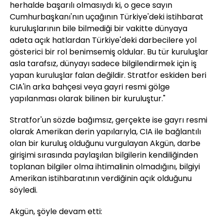
herhalde başarılı olmasıydı ki, o gece sayın
Cumhurbaşkanı'nın uçağının Türkiye'deki istihbarat
kuruluşlarının bile bilmediği bir vakitte dünyaya
adeta açık hatlardan Türkiye'deki darbecilere yol
gösterici bir rol benimsemiş oldular. Bu tür kuruluşlar
asla tarafsız, dünyayı sadece bilgilendirmek için iş
yapan kuruluşlar falan değildir. Stratfor eskiden beri
CIA'in arka bahçesi veya gayri resmi gölge
yapılanması olarak bilinen bir kuruluştur."
Stratfor'un sözde bağımsız, gerçekte ise gayrı resmi
olarak Amerikan derin yapılarıyla, CIA ile bağlantılı
olan bir kuruluş olduğunu vurgulayan Akgün, darbe
girişimi sırasında paylaşılan bilgilerin kendiliğinden
toplanan bilgiler olma ihtimalinin olmadığını, bilgiyi
Amerikan istihbaratının verdiğinin açık olduğunu
söyledi.
Akgün, şöyle devam etti: