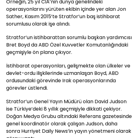
Örneğin, 25 yıl CIA’nin dünya genelindeki
operasyonlarını yürüten ekibin içinde yer alan Jon
Sather, Kasım 2015’te Stratfor’un baş istihbarat
sorumlusu olarak işe alındı.
Stratfor’un istihbarattan sorumlu başkan yardımcısı
Bret Boyd da ABD Özel Kuvvetler Komutanlığındaki
geçmişiyle ön plana çıkıyor.
İstihbarat operasyonları, gelişmekte olan ülkeler ve
devlet-ordu ilişkilerinde uzmanlaşan Boyd, ABD
ordusundaki görevinde Irak operasyonlarında
görevler üstlendi.
Stratfor’un Genel Yayın Müdürü olan David Judson
ise Türkiye’deki 8 yıllık geçmişiyle dikkati çekiyor.
Doğan Medya Grubu altındaki Referans gazetesinde
genel koordinatör olarak çalışan Judson, daha
sonra Hurriyet Daily News’in yayın yönetmeni olarak