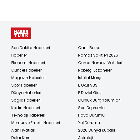
Son Dakika Haberleri
Canlı Borsa
Haberler
Namaz Vakitleri 2026
Ekonomi Haberleri
Cuma Namazı Vakitleri
Güncel Haberler
Nöbetçi Eczaneler
Magazin Haberleri
İstiklal Marşı
Spor Haberleri
E Okul VBS
Dünya Haberleri
E Devlet Giriş
Sağlık Haberleri
Günlük Burç Yorumları
Kadın Haberleri
Son Depremler
Teknoloji Haberleri
Hava Durumu
Memur ve Emekli Haberleri
Yol Durumu
Altın Fiyatları
2026 Dünya Kupası
Dolar Kuru
Astroloji