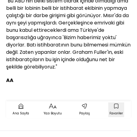
"Bu ABD'nin belki sistem olarak içinde olmadığı ama
belli bir lobinin belli bir istihbarat ekibinin yapmaya
çalıştığı bir darbe girişimi gibi görünüyor. Mısır'da da
aynı şeyi yapmışlardı. Gerçekleşince emrivaki gibi
bunu kabul ettireceklerdi ama Türkiye'de
başarısızlığa uğrayınca 'Bizim haberimiz yoktu'
diyorlar. Batı istihbaratının bunu bilmemesi mümkün
değil. Zaten yapanlar onlar. Graham Fuller'in, eski
istihbaratçıların bu işin içinde olduğunu net bir
şekilde görebiliyoruz."
AA
Ana Sayfa
Yazı Boyutu
Paylaş
Favoriler