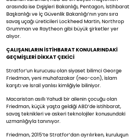
arasında ise Dışişleri Bakanlığı, Pentagon, İstihbarat
Başkanlığı ve İç Güvenlik Bakanlığı’nın yanı sıra
savaş uçağı üreticileri Lockheed Martin, Northrop
Grumman ve Raytheon gibi büyük şirketler yer
alıyor.
ÇALIŞANLARIN İSTİHBARAT KONULARINDAKİ
GEÇMİŞLERİ DİKKAT ÇEKİCİ
Stratfor’un kurucusu olan siyaset bilimci George
Friedman, yeni muhafazakar (neo-con), İslam
karşıtı ve İsrail yanlısı kimliğiyle biliniyor.
Macaristan asıllı Yahudi bir ailenin çocuğu olan
Friedman, küçük yaşta geldiği ABD’de istihbarat,
savaş teknikleri ve askeri teknolojiler konusundaki
uzmanlığıyla tanınıyor.
Friedman, 2015’te Stratfor’dan ayrılırken, kuruluşun