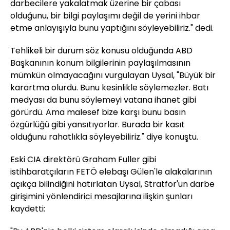
darbecilere yakalatmak üzerine bir çabası
olduğunu, bir bilgi paylaşımı değil de yerini ihbar
etme anlayışıyla bunu yaptığını söyleyebiliriz." dedi.
Tehlikeli bir durum söz konusu olduğunda ABD
Başkanının konum bilgilerinin paylaşılmasının
mümkün olmayacağını vurgulayan Uysal, "Büyük bir
karartma olurdu. Bunu kesinlikle söylemezler. Batı
medyası da bunu söylemeyi vatana ihanet gibi
görürdü. Ama malesef bize karşı bunu basın
özgürlüğü gibi yansıtıyorlar. Burada bir kasıt
olduğunu rahatlıkla söyleyebiliriz." diye konuştu.
Eski CIA direktörü Graham Fuller gibi
istihbaratçıların FETÖ elebaşı Gülen'le alakalarının
açıkça bilindiğini hatırlatan Uysal, Stratfor'un darbe
girişimini yönlendirici mesajlarına ilişkin şunları
kaydetti: