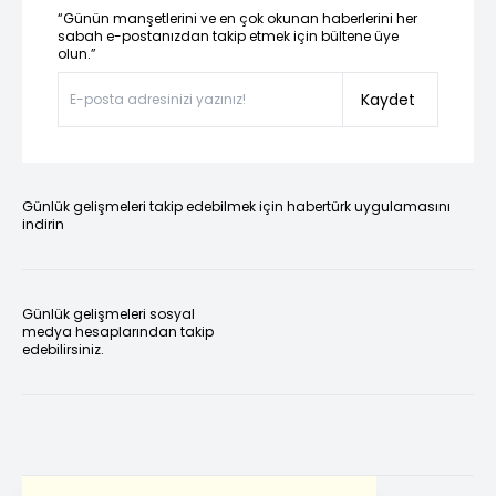
“Günün manşetlerini ve en çok okunan haberlerini her
sabah e-postanızdan takip etmek için bültene üye
olun.”
Kaydet
Günlük gelişmeleri takip edebilmek için habertürk uygulamasını
indirin
Günlük gelişmeleri sosyal
medya hesaplarından takip
edebilirsiniz.