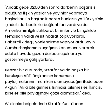
"Ancak gece 02:00'den sonra darbenin başarısız
olduğuna ilişkin yazılar ve yayınlar yapmaya
başladılar. En baştan itibaren bunların ya Türkiye'nin
içindeki darbecilerle bağlantıları vardı ya da
Amerika'nın ilgili istihbarat birimleriyle bir şekilde
temasları vardı ve istihbarat topluyorlardı.
Habercilik değil, yönlendirme yapıyorlardı. Sayın
Cumhurbaşkanının uçağının konumunu vererek
adeta havada gezen darbeci uçaklara yol
göstermeye çalışıyorlardı."
Benzer bir durumda, Stratfor ya da başka bir
kuruluşun ABD Başkanının konumunu
paylaşmalarının mümkün olamayacağını ifade eden
Akgün, "Akla bile gelmez. Birincisi, bilemezler. İkincisi,
bilseler bile paylaşmayı göze alamazlar." dedi.
Wikileaks belgelerinde Stratfor'un Lübnan