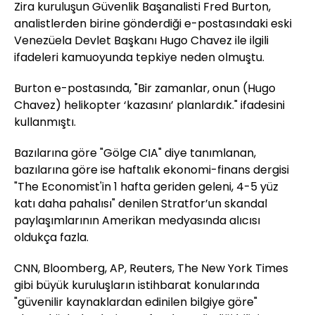
Zira kuruluşun Güvenlik Başanalisti Fred Burton,
analistlerden birine gönderdiği e-postasındaki eski
Venezüela Devlet Başkanı Hugo Chavez ile ilgili
ifadeleri kamuoyunda tepkiye neden olmuştu.
Burton e-postasında, "Bir zamanlar, onun (Hugo
Chavez) helikopter ‘kazasını’ planlardık." ifadesini
kullanmıştı.
Bazılarına göre "Gölge CIA" diye tanımlanan,
bazılarına göre ise haftalık ekonomi-finans dergisi
"The Economist'in 1 hafta geriden geleni, 4-5 yüz
katı daha pahalısı" denilen Stratfor’un skandal
paylaşımlarının Amerikan medyasında alıcısı
oldukça fazla.
CNN, Bloomberg, AP, Reuters, The New York Times
gibi büyük kuruluşların istihbarat konularında
"güvenilir kaynaklardan edinilen bilgiye göre"