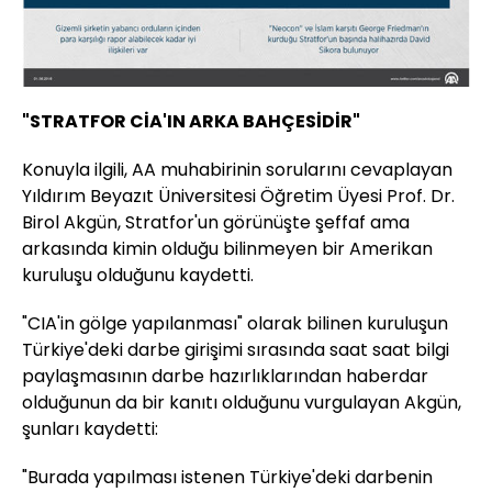
"STRATFOR CİA'IN ARKA BAHÇESİDİR"
Konuyla ilgili, AA muhabirinin sorularını cevaplayan
Yıldırım Beyazıt Üniversitesi Öğretim Üyesi Prof. Dr.
Birol Akgün, Stratfor'un görünüşte şeffaf ama
arkasında kimin olduğu bilinmeyen bir Amerikan
kuruluşu olduğunu kaydetti.
"CIA'in gölge yapılanması" olarak bilinen kuruluşun
Türkiye'deki darbe girişimi sırasında saat saat bilgi
paylaşmasının darbe hazırlıklarından haberdar
olduğunun da bir kanıtı olduğunu vurgulayan Akgün,
şunları kaydetti:
"Burada yapılması istenen Türkiye'deki darbenin