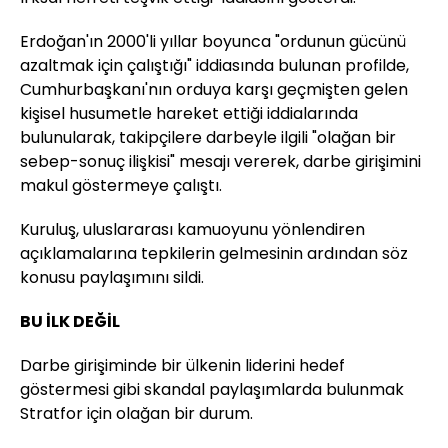
Erdoğan'ın 2000'li yıllar boyunca "ordunun gücünü
azaltmak için çalıştığı" iddiasında bulunan profilde,
Cumhurbaşkanı'nın orduya karşı geçmişten gelen
kişisel husumetle hareket ettiği iddialarında
bulunularak, takipçilere darbeyle ilgili "olağan bir
sebep-sonuç ilişkisi" mesajı vererek, darbe girişimini
makul göstermeye çalıştı.
Kuruluş, uluslararası kamuoyunu yönlendiren
açıklamalarına tepkilerin gelmesinin ardından söz
konusu paylaşımını sildi.
BU İLK DEĞİL
Darbe girişiminde bir ülkenin liderini hedef
göstermesi gibi skandal paylaşımlarda bulunmak
Stratfor için olağan bir durum.