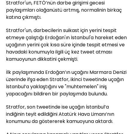
Stratfor'un, FETÖ’nün darbe girişimi gecesi
paylaşımları olağanüstü artmış, normalinin birkaç
katına çıkmıştı.
Stratfor'un, darbecilerin suikast için yerini tespit
etmeye çalıştığı Erdoğan'ın İstanbul'a hareket eden
uçağının yerini çok kısa süre içinde tespit etmesi ve
havadaki konumuyla ilgili üç kez tweet atması
kamuoyunun dikkatini çekmişti.
İlk paylaşımında Erdoğan’ın uçağını Marmara Denizi
üzerinde ifşa eden Stratfor, ikinci tweetinde uçağın
İstanbul’a yaklaştığını ve "muhtemelen" iniş
yapacağını bildiren bir paylaşımda bulundu.
Stratfor, son tweetinde ise uçağın İstanbul’a
indiğinin teyit edildiğini Atatürk Hava Limanı’nın
konumunu da göstererek kamuoyuna aktardı.