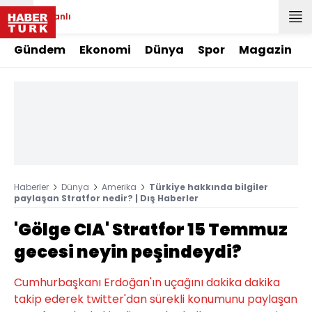
Canlı
Gündem
Ekonomi
Dünya
Spor
Magazin
Haberler
Dünya
Amerika
Türkiye hakkında bilgiler
paylaşan Stratfor nedir? | Dış Haberler
'Gölge CIA' Stratfor 15 Temmuz
gecesi neyin peşindeydi?
Cumhurbaşkanı Erdoğan'ın uçağını dakika dakika
takip ederek twitter'dan sürekli konumunu paylaşan