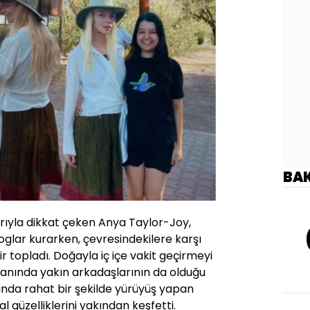
BA
arıyla dikkat çeken Anya Taylor-Joy,
loglar kurarken, çevresindekilere karşı
r topladı. Doğayla iç içe vakit geçirmeyi
anında yakın arkadaşlarının da olduğu
ında rahat bir şekilde yürüyüş yapan
 güzelliklerini yakından keşfetti.