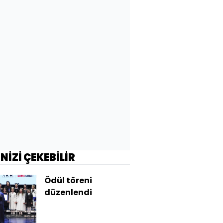
İNİZİ ÇEKEBİLİR
Ödül töreni
düzenlendi