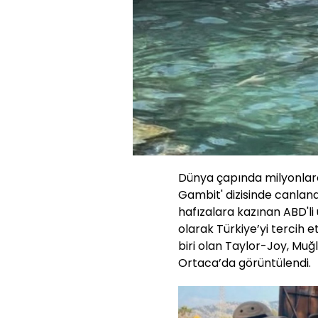
Dünya çapında milyonlar
Gambit' dizisinde canland
hafızalara kazınan ABD'li
olarak Türkiye’yi tercih e
biri olan Taylor-Joy, Muğ
Ortaca’da görüntülendi.