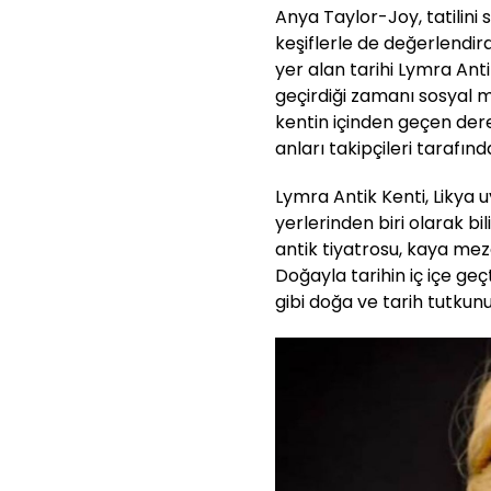
Anya Taylor-Joy, tatilini 
keşiflerle de değerlendird
yer alan tarihi Lymra Ant
geçirdiği zamanı sosyal 
kentin içinden geçen dere
anları takipçileri tarafınd
Lymra Antik Kenti, Likya 
yerlerinden biri olarak bi
antik tiyatrosu, kaya meza
Doğayla tarihin iç içe ge
gibi doğa ve tarih tutkunu