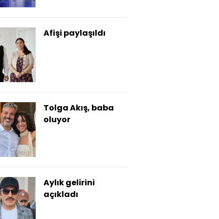
Afişi paylaşıldı
Tolga Akış, baba
oluyor
Aylık gelirini
açıkladı