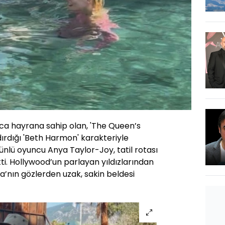
ca hayrana sahip olan, 'The Queen’s
ırdığı 'Beth Harmon' karakteriyle
 ünlü oyuncu Anya Taylor-Joy, tatil rotası
tti. Hollywood’un parlayan yıldızlarından
la’nın gözlerden uzak, sakin beldesi