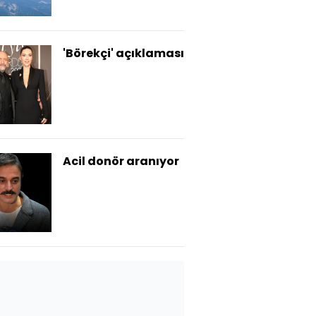
'Börekçi' açıklaması
Acil donör aranıyor