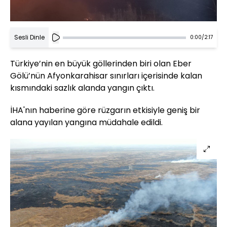
Sesli Dinle
0:00
/
2:17
Türkiye’nin en büyük göllerinden biri olan Eber
Gölü’nün Afyonkarahisar sınırları içerisinde kalan
kısmındaki sazlık alanda yangın çıktı.
İHA'nın haberine göre rüzgarın etkisiyle geniş bir
alana yayılan yangına müdahale edildi.