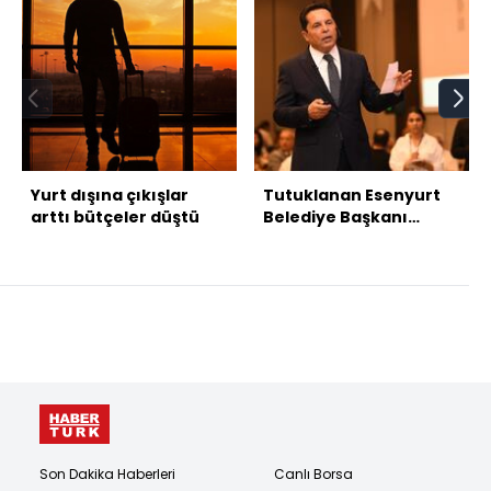
Yurt dışına çıkışlar
Tutuklanan Esenyurt
arttı bütçeler düştü
Belediye Başkanı
Özer'in ifadesine
ulaşıldı
Son Dakika Haberleri
Canlı Borsa