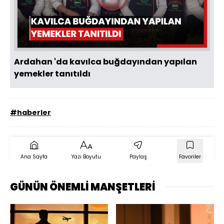
Videoyu
Oynat
Ardahan 'da kavılca buğdayından yapılan
yemekler tanıtıldı
#haberler
Ana Sayfa
Yazı Boyutu
Paylaş
Favoriler
GÜNÜN ÖNEMLİ MANŞETLERİ