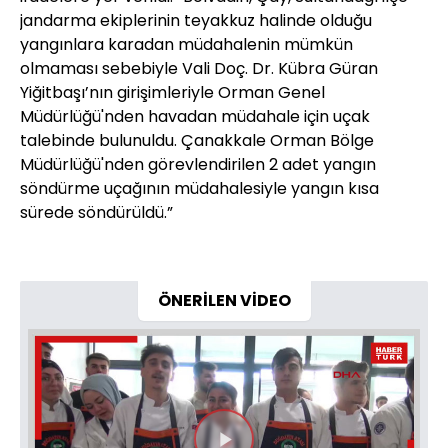
jandarma ekiplerinin teyakkuz halinde olduğu
yangınlara karadan müdahalenin mümkün
olmaması sebebiyle Vali Doç. Dr. Kübra Güran
Yiğitbaşı’nın girişimleriyle Orman Genel
Müdürlüğü'nden havadan müdahale için uçak
talebinde bulunuldu. Çanakkale Orman Bölge
Müdürlüğü'nden görevlendirilen 2 adet yangın
söndürme uçağının müdahalesiyle yangın kısa
sürede söndürüldü.”
ÖNERİLEN VİDEO