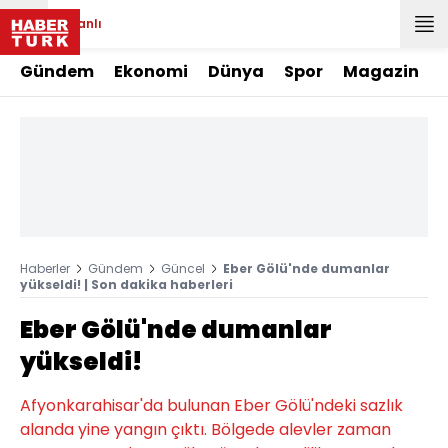
Canlı
Gündem
Ekonomi
Dünya
Spor
Magazin
Haberler
Gündem
Güncel
Eber Gölü'nde dumanlar
yükseldi! | Son dakika haberleri
Eber Gölü'nde dumanlar
yükseldi!
Afyonkarahisar'da bulunan Eber Gölü'ndeki sazlık
alanda yine yangın çıktı. Bölgede alevler zaman