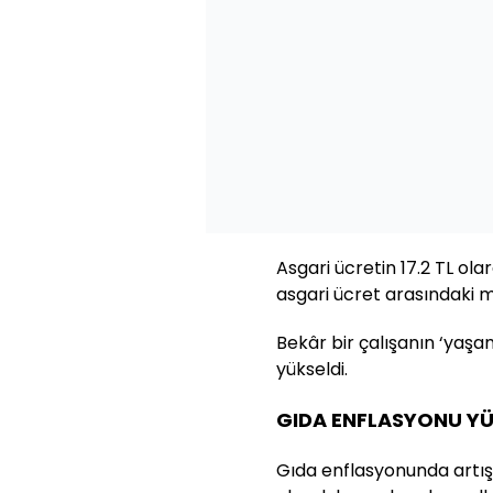
Asgari ücretin 17.2 TL ola
asgari ücret arasındaki ma
Bekâr bir çalışanın ‘yaşa
yükseldi.
GIDA ENFLASYONU YÜZ
Gıda enflasyonunda artış a