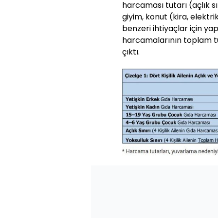
harcaması tutarı (açlık sı
giyim, konut (kira, elektrik
benzeri ihtiyaçlar için ya
harcamalarının toplam tuta
çıktı.