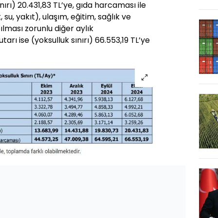
nırı) 20.431,83 TL’ye, gıda harcaması ile
, su, yakıt), ulaşım, eğitim, sağlık ve
pılması zorunlu diğer aylık
rı ise (yoksulluk sınırı) 66.553,19 TL’ye