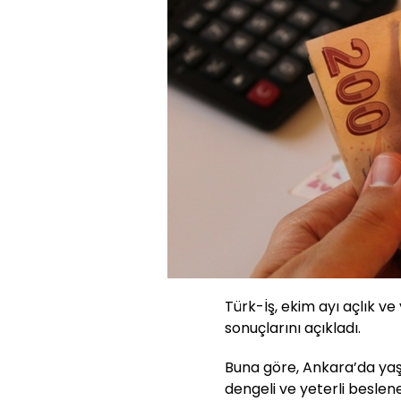
Türk-İş, ekim ayı açlık ve
sonuçlarını açıkladı.
Buna göre, Ankara’da yaşaya
dengeli ve yeterli beslen