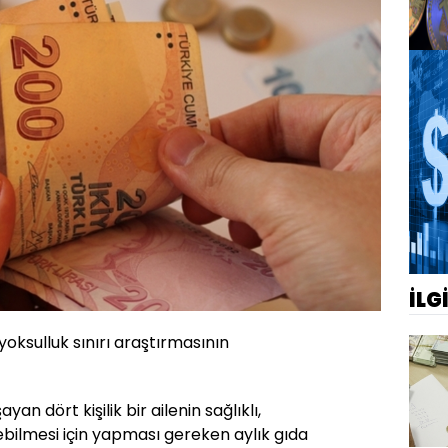
İLG
 yoksulluk sınırı araştırmasının
n dört kişilik bir ailenin sağlıklı,
ebilmesi için yapması gereken aylık gıda