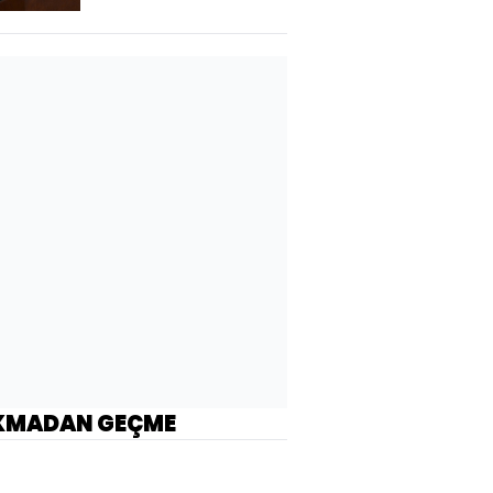
KMADAN GEÇME