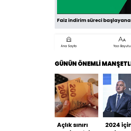
Faiz indirim süreci başlayan
Ana Sayfa
Yazı Boyutu
GÜNÜN ÖNEMLİ MANŞETL
Açlık sınırı
2024 içi