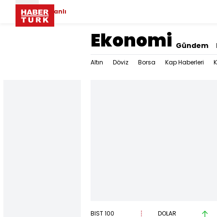
Canlı
Ekonomi
Gündem
Altın
Döviz
Borsa
Kap Haberleri
K
BIST 100
DOLAR