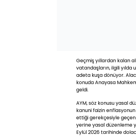
Geçmiş yıllardan kalan a
vatandaşların, ilgili yılda
adeta kuşa dönüyor. Alaca
konuda Anayasa Mahkemes
geldi.
AYM, söz konusu yasal düz
kanuni faizin enflasyonun
ettiği gerekçesiyle geçen 
yerine yasal düzenleme yap
Eylül 2026 tarihinde dola