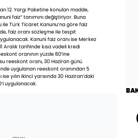
 12. Yargı Paketine konulan madde,
nuni faiz” tanımını değiştiriyor. Buna
 ile Türk Ticaret Kanunu’na göre faiz
, faiz oranı sözleşme ile tespit
ygulanacak. Kanuni faiz oranı ise Merkez
1 Aralık tarihinde kısa vadeli kredi
eeskont oranının yüzde 80’ine
u reeskont oranı, 30 Haziran günü
rihinde uygulanan reeskont oranından 5
ise yılın ikinci yarısında 30 Haziran’daki
0’i uygulanacak.
BA