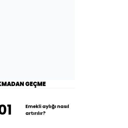
KMADAN GEÇME
01
Emekli aylığı nasıl
artırılır?