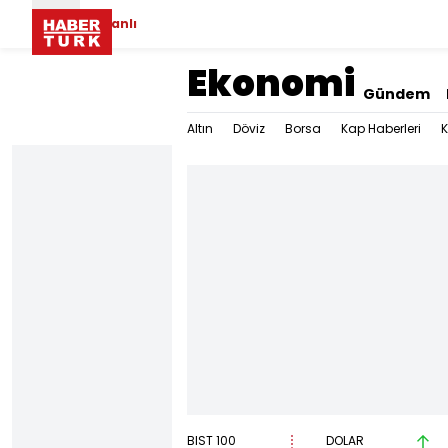
Canlı
Ekonomi
Gündem
Altın
Döviz
Borsa
Kap Haberleri
K
BIST 100
DOLAR