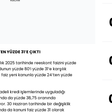
REKLAM
EN YÜZDE 31’E ÇIKTI
ık 2025 tarihinde reeskont faizini yüzde
Bunun yüzde 80’i yüzde 31’e karşılık
i faiz yeni kanunla yüzde 24’ten yüzde
deli kredi işlemlerinde uyguladığı
yında da yüzde 38,75 oranında
 30 Haziran tarihinde bir değişiklik
sında da kanuni faiz yüzde 31 olarak