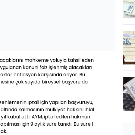
lacaklarını mahkeme yoluyla tahsil eden
 uygulanan kanuni faiz işlenmiş alacakları
klar enflasyon karşısında eriyor. Bu
ine çok sayıda bireysel başvuru da
enlemenin iptali için yapılan başvuruyu,
 altında kalmasının mülkiyet hakkını ihlal
yıl kabul etti. AYM, iptal edilen hükmün
ılması için 9 aylık süre tanıdı. Bu süre 1
cak.