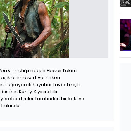
erry, geçtiğimiz gün Hawaii Takım
 açıklarında sörf yaparken
sına uğrayarak hayatını kaybetmişti.
dası'nın Kuzey Kıyısındaki
yerel sörfçüler tarafından bir kolu ve
 bulundu.