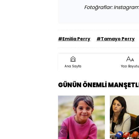
Fotoğraflar: Instagra
#Emilia Perry
#Tamayo Perry
Ana Sayfa
Yazı Boyut
GÜNÜN ÖNEMLİ MANŞETL