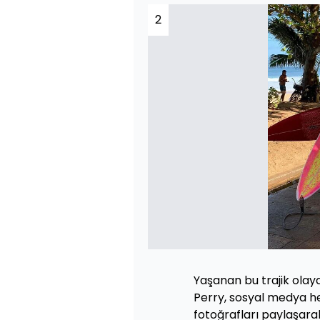
2
Yaşanan bu trajik olay
Perry, sosyal medya he
fotoğrafları paylaşarak