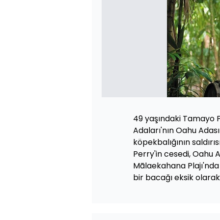
49 yaşındaki Tamayo P
Adaları'nın Oahu Adası
köpekbalığının saldırı
Perry'in cesedi, Oahu A
Mālaekahana Plajı'nda 
bir bacağı eksik olarak