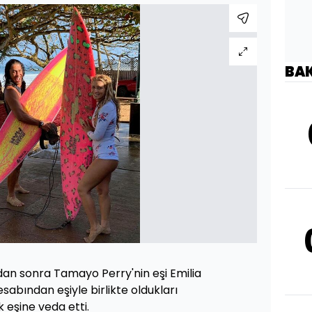
BA
dan sonra Tamayo Perry'nin eşi Emilia
sabından eşiyle birlikte oldukları
 eşine veda etti.