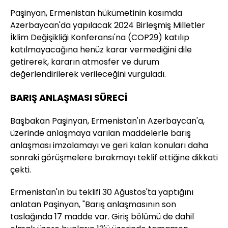
Paşinyan, Ermenistan hükümetinin kasımda
Azerbaycan'da yapılacak 2024 Birleşmiş Milletler
İklim Değişikliği Konferansı'na (COP29) katılıp
katılmayacağına henüz karar vermediğini dile
getirerek, kararın atmosfer ve durum
değerlendirilerek verileceğini vurguladı.
BARIŞ ANLAŞMASI SÜRECİ
Başbakan Paşinyan, Ermenistan'ın Azerbaycan'a,
üzerinde anlaşmaya varılan maddelerle barış
anlaşması imzalamayı ve geri kalan konuları daha
sonraki görüşmelere bırakmayı teklif ettiğine dikkati
çekti.
Ermenistan'ın bu teklifi 30 Ağustos'ta yaptığını
anlatan Paşinyan, "Barış anlaşmasının son
taslağında 17 madde var. Giriş bölümü de dahil