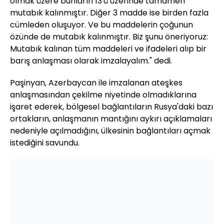
olmak üzere bunların 13'ü üzerinde tamamen
mutabık kalınmıştır. Diğer 3 madde ise birden fazla
cümleden oluşuyor. Ve bu maddelerin çoğunun
özünde de mutabık kalınmıştır. Biz şunu öneriyoruz:
Mutabık kalınan tüm maddeleri ve ifadeleri alıp bir
barış anlaşması olarak imzalayalım." dedi.
Paşinyan, Azerbaycan ile imzalanan ateşkes
anlaşmasından çekilme niyetinde olmadıklarına
işaret ederek, bölgesel bağlantıların Rusya'daki bazı
ortakların, anlaşmanın mantığını aykırı açıklamaları
nedeniyle açılmadığını, ülkesinin bağlantıları açmak
istediğini savundu.