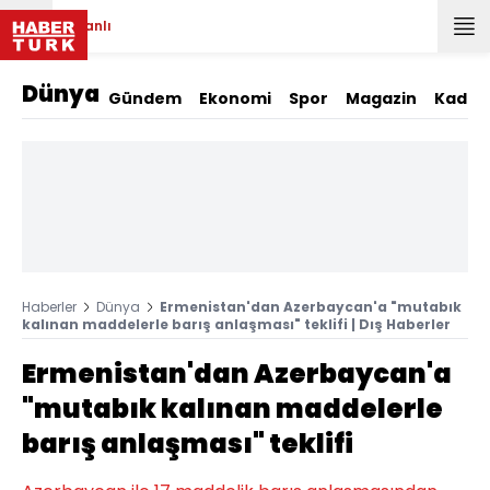
Canlı
Dünya
Gündem
Ekonomi
Spor
Magazin
Kadın
Haberler
Dünya
Ermenistan'dan Azerbaycan'a "mutabık
kalınan maddelerle barış anlaşması" teklifi | Dış Haberler
Ermenistan'dan Azerbaycan'a
"mutabık kalınan maddelerle
barış anlaşması" teklifi