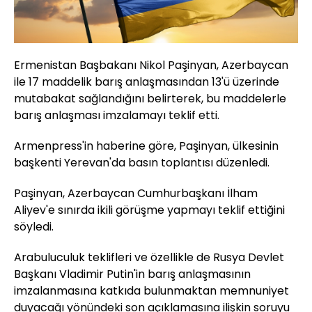
Ermenistan Başbakanı Nikol Paşinyan, Azerbaycan
ile 17 maddelik barış anlaşmasından 13'ü üzerinde
mutabakat sağlandığını belirterek, bu maddelerle
barış anlaşması imzalamayı teklif etti.
Armenpress'in haberine göre, Paşinyan, ülkesinin
başkenti Yerevan'da basın toplantısı düzenledi.
Paşinyan, Azerbaycan Cumhurbaşkanı İlham
Aliyev'e sınırda ikili görüşme yapmayı teklif ettiğini
söyledi.
Arabuluculuk teklifleri ve özellikle de Rusya Devlet
Başkanı Vladimir Putin'in barış anlaşmasının
imzalanmasına katkıda bulunmaktan memnuniyet
duyacağı yönündeki son açıklamasına ilişkin soruyu