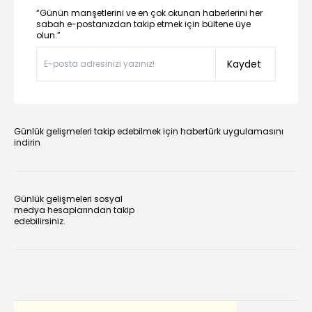
“Günün manşetlerini ve en çok okunan haberlerini her
sabah e-postanızdan takip etmek için bültene üye
olun.”
Kaydet
Günlük gelişmeleri takip edebilmek için habertürk uygulamasını
indirin
Günlük gelişmeleri sosyal
medya hesaplarından takip
edebilirsiniz.