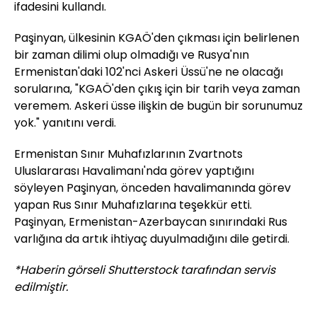
ifadesini kullandı.
Paşinyan, ülkesinin KGAÖ'den çıkması için belirlenen
bir zaman dilimi olup olmadığı ve Rusya'nın
Ermenistan'daki 102'nci Askeri Üssü'ne ne olacağı
sorularına, "KGAÖ'den çıkış için bir tarih veya zaman
veremem. Askeri üsse ilişkin de bugün bir sorunumuz
yok." yanıtını verdi.
Ermenistan Sınır Muhafızlarının Zvartnots
Uluslararası Havalimanı'nda görev yaptığını
söyleyen Paşinyan, önceden havalimanında görev
yapan Rus Sınır Muhafızlarına teşekkür etti.
Paşinyan, Ermenistan-Azerbaycan sınırındaki Rus
varlığına da artık ihtiyaç duyulmadığını dile getirdi.
*Haberin görseli Shutterstock tarafından servis
edilmiştir.