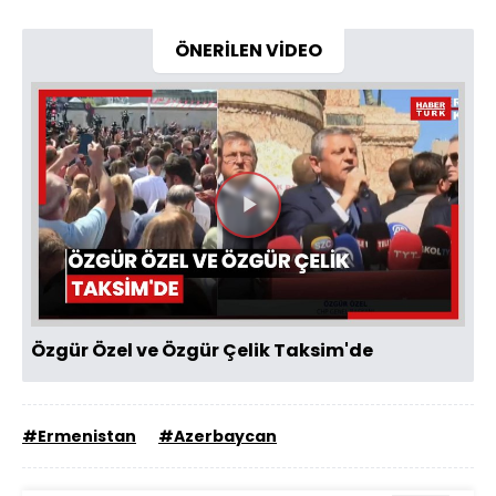
ÖNERİLEN VİDEO
Videoyu
Oynat
Özgür Özel ve Özgür Çelik Taksim'de
#Ermenistan
#Azerbaycan