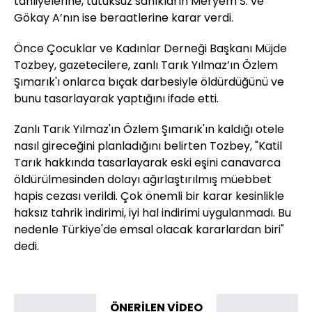
tahliyelerine, tutuksuz sanıkların Meryem S. ve
Gökay A’nın ise beraatlerine karar verdi.
Önce Çocuklar ve Kadınlar Derneği Başkanı Müjde
Tozbey, gazetecilere, zanlı Tarık Yılmaz’ın Özlem
Şımarık'ı onlarca bıçak darbesiyle öldürdüğünü ve
bunu tasarlayarak yaptığını ifade etti.
Zanlı Tarık Yılmaz'ın Özlem Şımarık'ın kaldığı otele
nasıl gireceğini planladığını belirten Tozbey, "Katil
Tarık hakkında tasarlayarak eski eşini canavarca
öldürülmesinden dolayı ağırlaştırılmış müebbet
hapis cezası verildi. Çok önemli bir karar kesinlikle
haksız tahrik indirimi, iyi hal indirimi uygulanmadı. Bu
nedenle Türkiye'de emsal olacak kararlardan biri"
dedi.
ÖNERİLEN VİDEO