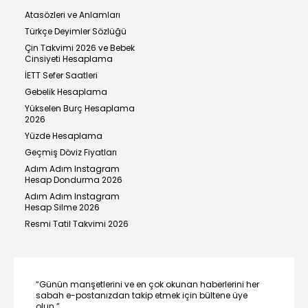
Atasözleri ve Anlamları
Türkçe Deyimler Sözlüğü
Çin Takvimi 2026 ve Bebek
Cinsiyeti Hesaplama
İETT Sefer Saatleri
Gebelik Hesaplama
Yükselen Burç Hesaplama
2026
Yüzde Hesaplama
Geçmiş Döviz Fiyatları
Adım Adım Instagram
Hesap Dondurma 2026
Adım Adım Instagram
Hesap Silme 2026
Resmi Tatil Takvimi 2026
“Günün manşetlerini ve en çok okunan haberlerini her
sabah e-postanızdan takip etmek için bültene üye
olun.”