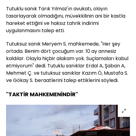
Tutuklu sanık Tarık Yılmaz'ın avukatı, olayın
tasarlayarak olmadığını, müvekkilinin ani bir kastla
hareket ettiğini ve haksız tahrik indirimi
uygulanmasını talep etti.
Tutuksuz sanık Meryem S. mahkemede, "Her şey
ortada. Benim dört çocuğum var. 10 ay annesiz
kaldılar. Olayla hiçbir alakam yok. Suçlamaları kabul
etmiyorum" dedi. Tutuklu sanıklar Erdal A, Şaban A,
Mehmet Ç. ve tutuksuz sanıklar Kazım Ö, Mustafa S.
ve Gökay S. beraatlerini talep ettiklerini söyledi.
"TAKTİR MAHKEMENİNDİR"