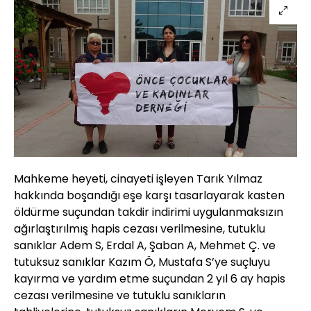
Mahkeme heyeti, cinayeti işleyen Tarık Yılmaz
hakkında boşandığı eşe karşı tasarlayarak kasten
öldürme suçundan takdir indirimi uygulanmaksızın
ağırlaştırılmış hapis cezası verilmesine, tutuklu
sanıklar Adem S, Erdal A, Şaban A, Mehmet Ç. ve
tutuksuz sanıklar Kazım Ö, Mustafa S’ye suçluyu
kayırma ve yardım etme suçundan 2 yıl 6 ay hapis
cezası verilmesine ve tutuklu sanıkların