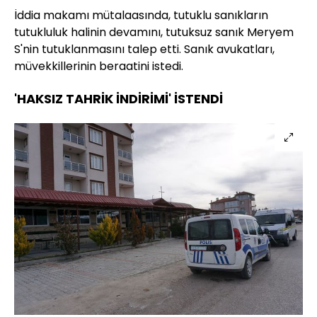
İddia makamı mütalaasında, tutuklu sanıkların
tutukluluk halinin devamını, tutuksuz sanık Meryem
S'nin tutuklanmasını talep etti. Sanık avukatları,
müvekkillerinin beraatini istedi.
'HAKSIZ TAHRİK İNDİRİMİ' İSTENDİ