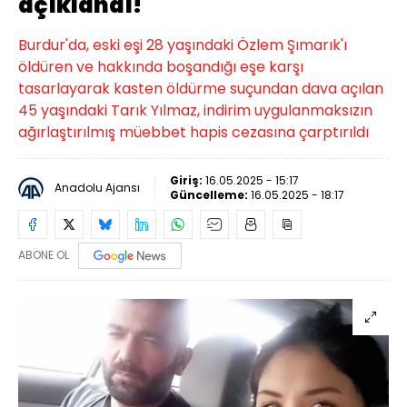
açıklandı!
Burdur'da, eski eşi 28 yaşındaki Özlem Şımarık'ı
öldüren ve hakkında boşandığı eşe karşı
tasarlayarak kasten öldürme suçundan dava açılan
45 yaşındaki Tarık Yılmaz, indirim uygulanmaksızın
ağırlaştırılmış müebbet hapis cezasına çarptırıldı
Giriş:
16.05.2025 - 15:17
Anadolu Ajansı
Güncelleme:
16.05.2025 - 18:17
ABONE OL