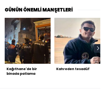
GÜNÜN ÖNEMLİ MANŞETLERİ
Kağıthane'de bir
Kahreden tesadüf
binada patlama