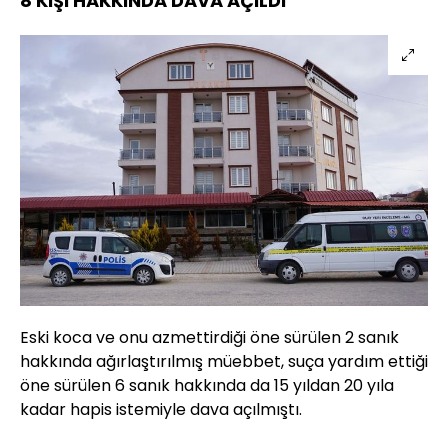
8 KİŞİ HAKKINDA DAVA AÇILDI
Eski koca ve onu azmettirdiği öne sürülen 2 sanık
hakkında ağırlaştırılmış müebbet, suça yardım ettiği
öne sürülen 6 sanık hakkında da 15 yıldan 20 yıla
kadar hapis istemiyle dava açılmıştı.