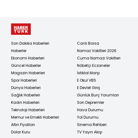
Son Dakika Haberleri
Canlı Borsa
Haberler
Namaz Vakitleri 2026
Ekonomi Haberleri
Cuma Namazı Vakitleri
Güncel Haberler
Nöbetçi Eczaneler
Magazin Haberleri
İstiklal Marşı
Spor Haberleri
E Okul VBS
Dünya Haberleri
E Devlet Giriş
Sağlık Haberleri
Günlük Burç Yorumları
Kadın Haberleri
Son Depremler
Teknoloji Haberleri
Hava Durumu
Memur ve Emekli Haberleri
Yol Durumu
Altın Fiyatları
Sinema Rehberi
Dolar Kuru
TV Yayın Akışı