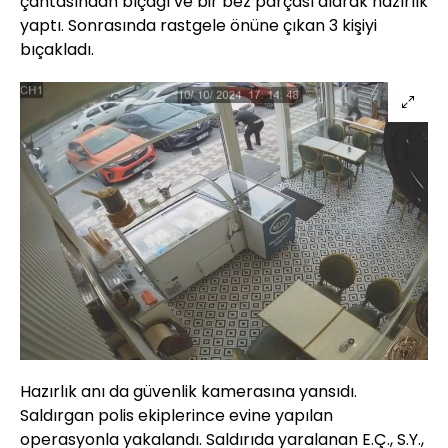
çantasından bıçağı ve bir bez parçası alarak hazırlık
yaptı. Sonrasında rastgele önüne çıkan 3 kişiyi
bıçakladı.
Hazırlık anı da güvenlik kamerasına yansıdı.
Saldırgan polis ekiplerince evine yapılan
operasyonla yakalandı. Saldırıda yaralanan E.Ç., S.Y.,