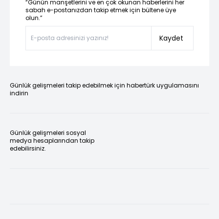
“Günün manşetlerini ve en çok okunan haberlerini her
sabah e-postanızdan takip etmek için bültene üye
olun.”
Kaydet
Günlük gelişmeleri takip edebilmek için habertürk uygulamasını
indirin
Günlük gelişmeleri sosyal
medya hesaplarından takip
edebilirsiniz.