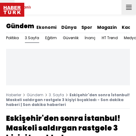
Canlı
Gündem
Ekonomi
Dünya
Spor
Magazin
Kadın
3.Sayfa
Politika
Eğitim
Güvenlik
İnanç
HT Trend
Medy
Haberler
Gündem
3. Sayfa
Eskişehir'den sonra İstanbul!
Maskeli saldırgan rastgele 3 kişiyi bıçakladı - Son dakika
haberi | Son dakika haberleri
Eskişehir'den sonra İstanbul!
Maskeli saldırgan rastgele 3