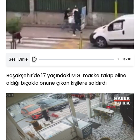
Sesli Dinle
0:00
/
2:10
Başakşehir'de 17 yaşındaki M.G. maske takıp eline
aldığı bıçakla önüne çıkan kişilere saldırdı.