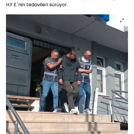
H.F.E.'nin tedavileri sürüyor.