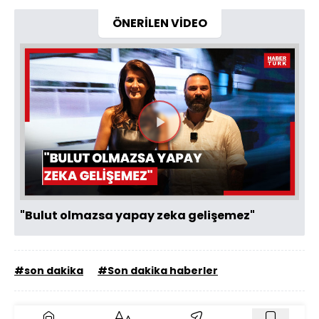
ÖNERİLEN VİDEO
Videoyu
Oynat
"Bulut olmazsa yapay zeka gelişemez"
#son dakika
#Son dakika haberler