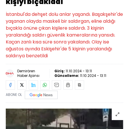
kişiyi bıçakladı
İstanbul'da dehşet dolu anlar yaşandı. Başakşehir'de
yaşanan olayda maskeli bir saldırgan, eline aldığı
bıçakla önüne çıkan kişilere saldırdı. 3 kişinin
yaralandığı saldırı güvenlik kameralarına yansıdı.
Kaçan zanlı kısa süre sonra yakalandı. Olay ise
ağustos ayında Eskişehir'de 5 kişinin yaralandığı
saldırıya benzetildi
Demirören
Giriş:
11.10.2024 - 13:11
Haber Ajansı
Güncelleme:
11.10.2024 - 13:11
ABONE OL