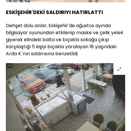
ESKİŞEHİR'DEKİ SALDIRIYI HATIRLATTI
Dehşet dolu anlar, Eskişehir'de ağustos ayında
bilgisayar oyunundan etkilenip maske ve çelik yelek
giyerek elindeki balta ve bıçakla sokağa çıkıp
karşılaştığı 5 kişiyi bıçakla yaralayan 18 yaşındaki
Arda K.'nın saldırısına benzetildi.