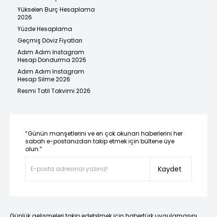
Yükselen Burç Hesaplama
2026
Yüzde Hesaplama
Geçmiş Döviz Fiyatları
Adım Adım Instagram
Hesap Dondurma 2026
Adım Adım Instagram
Hesap Silme 2026
Resmi Tatil Takvimi 2026
“Günün manşetlerini ve en çok okunan haberlerini her
sabah e-postanızdan takip etmek için bültene üye
olun.”
Kaydet
Günlük gelişmeleri takip edebilmek için habertürk uygulamasını