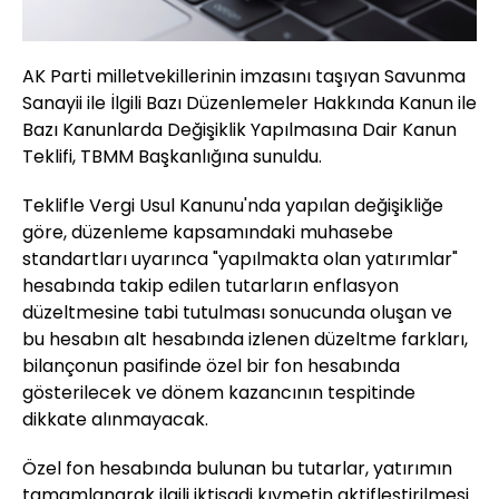
AK Parti milletvekillerinin imzasını taşıyan Savunma
Sanayii ile İlgili Bazı Düzenlemeler Hakkında Kanun ile
Bazı Kanunlarda Değişiklik Yapılmasına Dair Kanun
Teklifi, TBMM Başkanlığına sunuldu.
Teklifle Vergi Usul Kanunu'nda yapılan değişikliğe
göre, düzenleme kapsamındaki muhasebe
standartları uyarınca "yapılmakta olan yatırımlar"
hesabında takip edilen tutarların enflasyon
düzeltmesine tabi tutulması sonucunda oluşan ve
bu hesabın alt hesabında izlenen düzeltme farkları,
bilançonun pasifinde özel bir fon hesabında
gösterilecek ve dönem kazancının tespitinde
dikkate alınmayacak.
Özel fon hesabında bulunan bu tutarlar, yatırımın
tamamlanarak ilgili iktisadi kıymetin aktifleştirilmesi