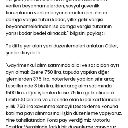
verilen beyannamelerden, sosyal güvenlik
kurumlarına verilen beyannamelerden alınan
damga vergisi tutarı kadar, yıllık gelir vergisi
beyannamelerinden ise damga vergisi tutarının
yarısı kadar bedel alınacak." bilgisini paylaştı.
Teklifte yer alan yeni düzenlemeleri anlatan Güler,
şunları kaydetti:
"Gayrimenkul alım satımında alıcı ve satıcıdan ayrı
ayrı olmak üzere 750 lira, tapuda yapılan diğer
işlemlerden 375 lira, noterlerde yapılan sıfır araç
tescillerinde 3 bin lira, ikinci araç alım satımında
1500 lira, diğer işlemlerde ise 75 lira gelir alınacak.
Limiti 100 bin lira ve üzerinde olan kredi kartlarından
yıllık 750 lira Savunma Sanayii Destekleme Fonuna
katılma payı alınmasına ilişkin düzenleme yapıyoruz.
Yine tahsilatından Fona pay verdiğimiz Motorlu
Taşıtlar Vergisinde farklı bir düzenleme yapıyoruz.