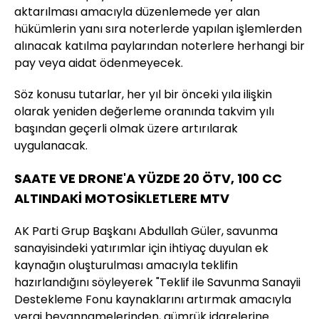
aktarılması amacıyla düzenlemede yer alan
hükümlerin yanı sıra noterlerde yapılan işlemlerden
alınacak katılma paylarından noterlere herhangi bir
pay veya aidat ödenmeyecek.
Söz konusu tutarlar, her yıl bir önceki yıla ilişkin
olarak yeniden değerleme oranında takvim yılı
başından geçerli olmak üzere artırılarak
uygulanacak.
SAATE VE DRONE'A YÜZDE 20 ÖTV, 100 CC
ALTINDAKİ MOTOSİKLETLERE MTV
AK Parti Grup Başkanı Abdullah Güler, savunma
sanayisindeki yatırımlar için ihtiyaç duyulan ek
kaynağın oluşturulması amacıyla teklifin
hazırlandığını söyleyerek "Teklif ile Savunma Sanayii
Destekleme Fonu kaynaklarını artırmak amacıyla
vergi beyannamelerinden, gümrük idarelerine