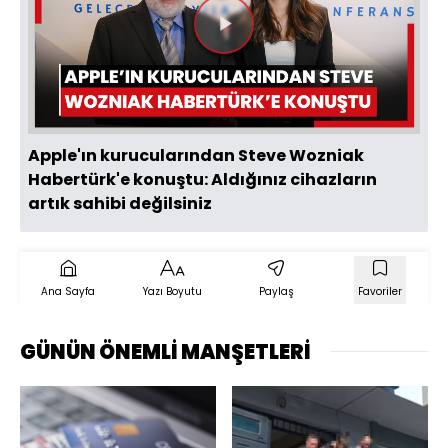
Videoyu
Oynat
Apple'ın kurucularından Steve Wozniak
Habertürk'e konuştu: Aldığınız cihazların
artık sahibi değilsiniz
Ana Sayfa
Yazı Boyutu
Paylaş
Favoriler
GÜNÜN ÖNEMLİ MANŞETLERİ