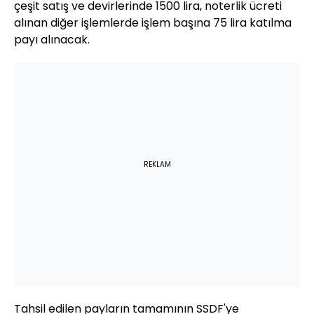
çeşit satış ve devirlerinde 1500 lira, noterlik ücreti
alınan diğer işlemlerde işlem başına 75 lira katılma
payı alınacak.
REKLAM
Tahsil edilen payların tamamının SSDF'ye