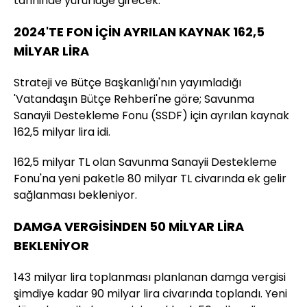
tarihinde yürürlüğe girecek.
2024'TE FON İÇİN AYRILAN KAYNAK 162,5
MİLYAR LİRA
Strateji ve Bütçe Başkanlığı'nın yayımladığı
'Vatandaşın Bütçe Rehberi'ne göre; Savunma
Sanayii Destekleme Fonu (SSDF) için ayrılan kaynak
162,5 milyar lira idi.
162,5 milyar TL olan Savunma Sanayii Destekleme
Fonu'na yeni paketle 80 milyar TL civarında ek gelir
sağlanması bekleniyor.
DAMGA VERGİSİNDEN 50 MİLYAR LİRA
BEKLENİYOR
143 milyar lira toplanması planlanan damga vergisi
şimdiye kadar 90 milyar lira civarında toplandı. Yeni