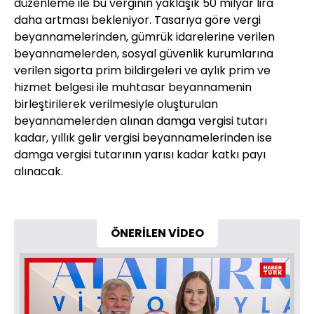
düzenleme ile bu verginin yaklaşık 50 milyar lira
daha artması bekleniyor. Tasarıya göre vergi
beyannamelerinden, gümrük idarelerine verilen
beyannamelerden, sosyal güvenlik kurumlarına
verilen sigorta prim bildirgeleri ve aylık prim ve
hizmet belgesi ile muhtasar beyannamenin
birleştirilerek verilmesiyle oluşturulan
beyannamelerden alınan damga vergisi tutarı
kadar, yıllık gelir vergisi beyannamelerinden ise
damga vergisi tutarının yarısı kadar katkı payı
alınacak.
ÖNERİLEN VİDEO