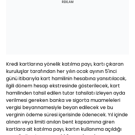
REKLAM
Kredi kartlarına yönelik katılma payı, kartı çıkaran
kuruluşlar tarafından her yılın ocak ayının 5'inci
günü itibarıyla kart hamilinin hesabına yansıtılacak,
ilgili dönem hesap ekstresinde gösterilecek, kart
hamilinden tahsil edilen tutar tahsilatı izleyen ayda
verilmesi gereken banka ve sigorta muameleleri
vergisi beyannamesiyle beyan edilecek ve bu
verginin ödeme süresi içerisinde ödenecek. Yıl içinde
alınan veya limiti anılan bent kapsamına giren
kartlara ait katılma payı, kartın kullanıma açıldığı