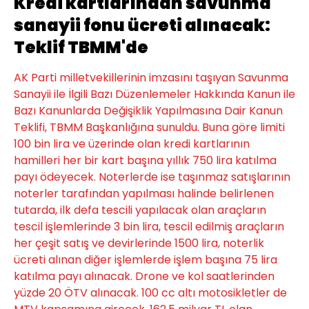
Kredi kartlarından savunma
sanayii fonu ücreti alınacak:
Teklif TBMM'de
AK Parti milletvekillerinin imzasını taşıyan Savunma
Sanayii ile İlgili Bazı Düzenlemeler Hakkında Kanun ile
Bazı Kanunlarda Değişiklik Yapılmasına Dair Kanun
Teklifi, TBMM Başkanlığına sunuldu. Buna göre limiti
100 bin lira ve üzerinde olan kredi kartlarının
hamilleri her bir kart başına yıllık 750 lira katılma
payı ödeyecek. Noterlerde ise taşınmaz satışlarının
noterler tarafından yapılması halinde belirlenen
tutarda, ilk defa tescili yapılacak olan araçların
tescil işlemlerinde 3 bin lira, tescil edilmiş araçların
her çeşit satış ve devirlerinde 1500 lira, noterlik
ücreti alınan diğer işlemlerde işlem başına 75 lira
katılma payı alınacak. Drone ve kol saatlerinden
yüzde 20 ÖTV alınacak. 100 cc altı motosikletler de