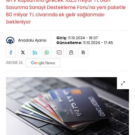
MTV kapsamına girecek. 162,5 milyar TL olan
Savunma Sanayii Destekleme Fonu'na yeni paketle
80 milyar TL civarında ek gelir sağlanması
bekleniyor
Giriş:
11.10.2024 - 16:07
Anadolu Ajansı
Güncelleme:
11.10.2024 - 17:45
ABONE OL