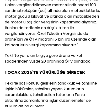
Halen vergilendirilmeyen motor silindir hacmi 100
santimetreküpün (cc) altında olan motosikletlerle,
motor gücü 6 kilovat ve altında olan motosikletleri
de motorlu taşıtlar vergisinin kapsamına alıyoruz.
Bunları da tarifenin en düşük tutarı ile
vergilendiriyoruz. Özel Tüketim Vergisinde de
drone'ları ve ÖTV matrahı 5 bin lira üzerinde olan
kol saatlerini vergi kapsamına alıyoruz."
Teklifte yer alan bilgiye göre drone ve kol
saatlerinden yüzde 20 oranında ÖTV alınacak.
1 OCAK 2025'TE YÜRÜRLÜĞE GİRECEK
Teklifle söz konusu gelirlerin tahakkuk ve tahsiline
ilişkin hükümler, tahsilatı yapan kurumların
sorumlulukları, tahsil edilen tutarların Fon'a
aktarılma zamanlarına ilişkin düzenlemeler de
hüküm altına alınıyor.