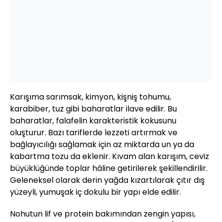
Karışıma sarımsak, kimyon, kişniş tohumu,
karabiber, tuz gibi baharatlar ilave edilir. Bu
baharatlar, falafelin karakteristik kokusunu
oluşturur. Bazı tariflerde lezzeti artırmak ve
bağlayıcılığı sağlamak için az miktarda un ya da
kabartma tozu da eklenir. Kıvam alan karışım, ceviz
büyüklüğünde toplar hâline getirilerek şekillendirilir.
Geleneksel olarak derin yağda kızartılarak çıtır dış
yüzeyli, yumuşak iç dokulu bir yapı elde edilir.
Nohutun lif ve protein bakımından zengin yapısı,