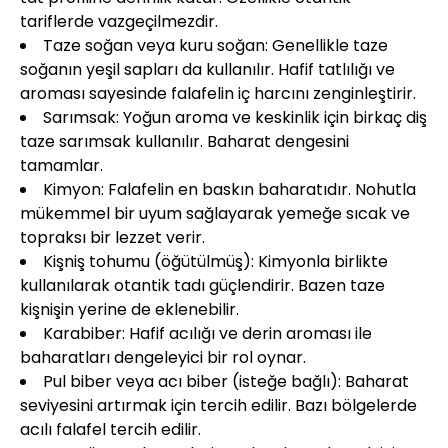
tariflerde vazgeçilmezdir.
Taze soğan veya kuru soğan: Genellikle taze
soğanın yeşil sapları da kullanılır. Hafif tatlılığı ve
aroması sayesinde falafelin iç harcını zenginleştirir.
Sarımsak: Yoğun aroma ve keskinlik için birkaç diş
taze sarımsak kullanılır. Baharat dengesini
tamamlar.
Kimyon: Falafelin en baskın baharatıdır. Nohutla
mükemmel bir uyum sağlayarak yemeğe sıcak ve
topraksı bir lezzet verir.
Kişniş tohumu (öğütülmüş): Kimyonla birlikte
kullanılarak otantik tadı güçlendirir. Bazen taze
kişnişin yerine de eklenebilir.
Karabiber: Hafif acılığı ve derin aroması ile
baharatları dengeleyici bir rol oynar.
Pul biber veya acı biber (isteğe bağlı): Baharat
seviyesini artırmak için tercih edilir. Bazı bölgelerde
acılı falafel tercih edilir.