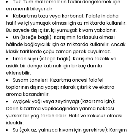
Tuz: Tüm malzemelerin tadını dengelemek için
en önemli bileşendir.
Kabartma tozu veya karbonat: Falafelin daha
hafif ve içi yumuşak olması için az miktarda kullanılır.
Bu sayede dışı çıtır, içi yumuşak kıvam yakalanır.
Un (isteğe bağlı): Karışımın fazla sulu olması
hâlinde bağlayıcılık için az miktarda kullanılır. Ancak
klasik tariflerde çoğu zaman gerek duyulmaz.
Limon suyu (isteğe bağlı): Karışıma tazelik ve
asidik bir denge katmak için birkaç damla
eklenebilir.
Susam taneleri: Kızartma öncesi falafel
toplarının dışına yapıştırılarak çıtırlık ve ekstra
aroma kazandırılır.
Ayçiçek yağı veya zeytinyağı (kızartma için):
Derin kızartma yapılacağından yanma noktası
yüksek bir yağ tercih edilir. Hafif ve kokusuz olması
idealdir.
Su (çok az, yalnızca kıvam için gerekirse): Karışım