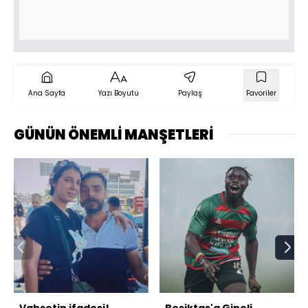
Ana Sayfa
Yazı Boyutu
Paylaş
Favoriler
GÜNÜN ÖNEMLİ MANŞETLERİ
Vahşetin ifadesi!
Beşiktaş'a Gineli