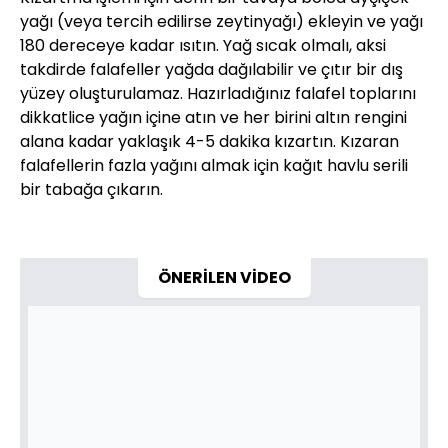
yağı (veya tercih edilirse zeytinyağı) ekleyin ve yağı
180 dereceye kadar ısıtın. Yağ sıcak olmalı, aksi
takdirde falafeller yağda dağılabilir ve çıtır bir dış
yüzey oluşturulamaz. Hazırladığınız falafel toplarını
dikkatlice yağın içine atın ve her birini altın rengini
alana kadar yaklaşık 4-5 dakika kızartın. Kızaran
falafellerin fazla yağını almak için kağıt havlu serili
bir tabağa çıkarın.
ÖNERİLEN VİDEO