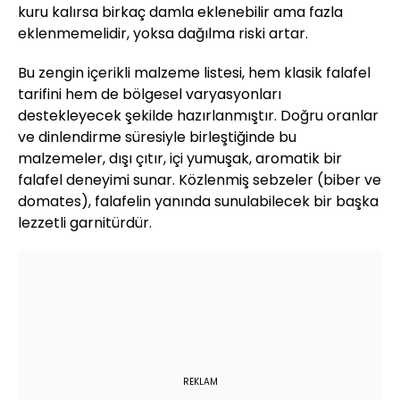
kuru kalırsa birkaç damla eklenebilir ama fazla
eklenmemelidir, yoksa dağılma riski artar.
Bu zengin içerikli malzeme listesi, hem klasik falafel
tarifini hem de bölgesel varyasyonları
destekleyecek şekilde hazırlanmıştır. Doğru oranlar
ve dinlendirme süresiyle birleştiğinde bu
malzemeler, dışı çıtır, içi yumuşak, aromatik bir
falafel deneyimi sunar. Közlenmiş sebzeler (biber ve
domates), falafelin yanında sunulabilecek bir başka
lezzetli garnitürdür.
REKLAM