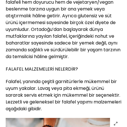
falafeli hem doyurucu hem de vejetaryen/vegan
beslenme tarzına uygun bir ana yemek veya
atıştırmalık hâline getirir. Ayrıca glutensiz ve süt
ürünü içermemesi sayesinde birçok özel diyete de
uyumludur. Ortadoğu’dan başlayarak dünya
mutfaklarına yayılan falafel, içeriğindeki nohut ve
baharatlar sayesinde sadece bir yemek değil, aynı
zamanda sağlıklı ve sürdürülebilir bir yaşam tarzının
da temsilcisi hâline gelmiştir.
FALAFEL MALZEMELERİ NELERDİR?
Falafel, yanında çeşitli garnitürlerle mükemmel bir
uyum yakalar. Lavaş veya pita ekmeği, ürünü
sararak servis etmek için mükemmel bir seçenektir.
Lezzetli ve geleneksel bir falafel yapımı malzemeleri
aşağıdaki gibidir.