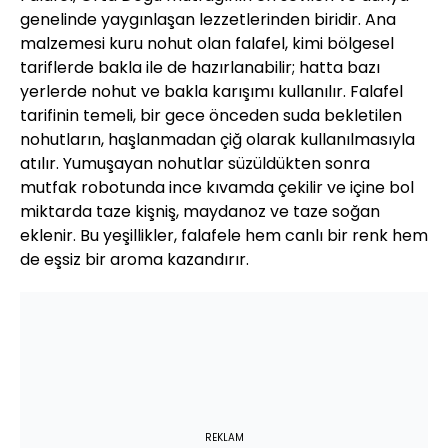
genelinde yaygınlaşan lezzetlerinden biridir. Ana
malzemesi kuru nohut olan falafel, kimi bölgesel
tariflerde bakla ile de hazırlanabilir; hatta bazı
yerlerde nohut ve bakla karışımı kullanılır. Falafel
tarifinin temeli, bir gece önceden suda bekletilen
nohutların, haşlanmadan çiğ olarak kullanılmasıyla
atılır. Yumuşayan nohutlar süzüldükten sonra
mutfak robotunda ince kıvamda çekilir ve içine bol
miktarda taze kişniş, maydanoz ve taze soğan
eklenir. Bu yeşillikler, falafele hem canlı bir renk hem
de eşsiz bir aroma kazandırır.
REKLAM