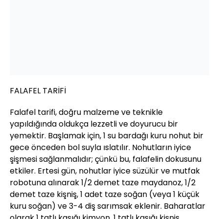
FALAFEL TARİFİ
Falafel tarifi, doğru malzeme ve teknikle
yapıldığında oldukça lezzetli ve doyurucu bir
yemektir. Başlamak için, 1 su bardağı kuru nohut bir
gece önceden bol suyla ıslatılır. Nohutların iyice
şişmesi sağlanmalıdır; çünkü bu, falafelin dokusunu
etkiler. Ertesi gün, nohutlar iyice süzülür ve mutfak
robotuna alınarak 1/2 demet taze maydanoz, 1/2
demet taze kişniş, 1 adet taze soğan (veya 1 küçük
kuru soğan) ve 3-4 diş sarımsak eklenir. Baharatlar
olarak 1 tatlı kaşığı kimyon, 1 tatlı kaşığı kişniş