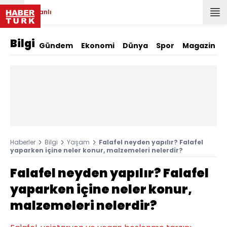
Canlı
Bilgi
Gündem
Ekonomi
Dünya
Spor
Magazin
Haberler
Bilgi
Yaşam
Falafel neyden yapılır? Falafel
yaparken içine neler konur, malzemeleri nelerdir?
Falafel neyden yapılır? Falafel
yaparken içine neler konur,
malzemeleri nelerdir?