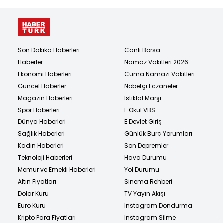
Son Dakika Haberleri
Canlı Borsa
Haberler
Namaz Vakitleri 2026
Ekonomi Haberleri
Cuma Namazı Vakitleri
Güncel Haberler
Nöbetçi Eczaneler
Magazin Haberleri
İstiklal Marşı
Spor Haberleri
E Okul VBS
Dünya Haberleri
E Devlet Giriş
Sağlık Haberleri
Günlük Burç Yorumları
Kadın Haberleri
Son Depremler
Teknoloji Haberleri
Hava Durumu
Memur ve Emekli Haberleri
Yol Durumu
Altın Fiyatları
Sinema Rehberi
Dolar Kuru
TV Yayın Akışı
Euro Kuru
Instagram Dondurma
Kripto Para Fiyatları
Instagram Silme