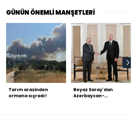
GÜNÜN ÖNEMLİ MANŞETLERİ
Tarım arazinden
Beyaz Saray'dan
ormana sıçradı!
Azerbaycan-
Ermenistan anlaşması
açıklaması