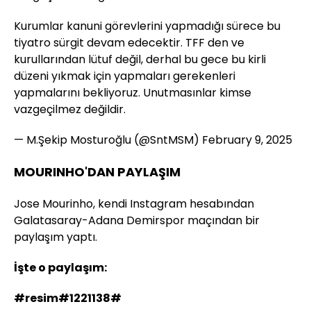
Kurumlar kanuni görevlerini yapmadığı sürece bu
tiyatro sürgit devam edecektir. TFF den ve
kurullarından lütuf değil, derhal bu gece bu kirli
düzeni yıkmak için yapmaları gerekenleri
yapmalarını bekliyoruz. Unutmasınlar kimse
vazgeçilmez değildir.
— M.Şekip Mosturoğlu (@SntMSM)
February 9, 2025
MOURINHO'DAN PAYLAŞIM
Jose Mourinho, kendi Instagram hesabından
Galatasaray-Adana Demirspor maçından bir
paylaşım yaptı.
İşte o paylaşım:
#resim#1221138#