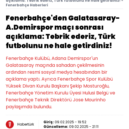
açıklama: Tebrik ederiz, Türk futbolunu ne hale getirdiniz! -
Fenerbahçe Haberleri
Fenerbahçe'den Galatasaray-
A.Demirspor maçı sonrası
açıklama: Tebrik ederiz, Türk
futbolunu ne hale getirdiniz!
Fenerbahçe Kulübü, Adana Demirspor'un
Galatasaray maçında sahadan çekilmesinin
ardından resmi sosyal medya hesabından bir
açıklama yaptı. Ayrıca Fenerbahçe Spor Kulübü
Yüksek Divan Kurulu Başkanı Şekip Mosturoğlu,
Fenerbahçe Yönetim Kurulu Üyesi Hulusi Belgü ve
Fenerbahçe Teknik Direktörü Jose Mourinho
paylaşımda bulundu.
Giriş:
09.02.2025 - 19:52
Habertürk
Güncelleme:
09.02.2025 - 21:11