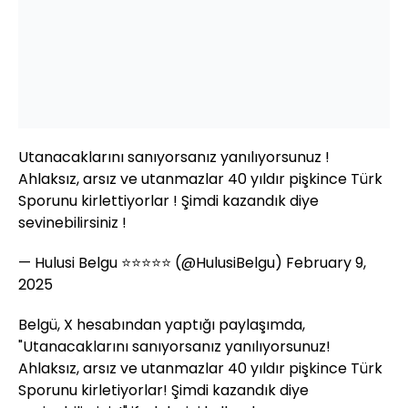
Utanacaklarını sanıyorsanız yanılıyorsunuz !
Ahlaksız, arsız ve utanmazlar 40 yıldır pişkince Türk
Sporunu kirlettiyorlar ! Şimdi kazandık diye
sevinebilirsiniz !
— Hulusi Belgu ⭐️⭐️⭐️⭐️⭐️ (@HulusiBelgu)
February 9,
2025
Belgü, X hesabından yaptığı paylaşımda,
"Utanacaklarını sanıyorsanız yanılıyorsunuz!
Ahlaksız, arsız ve utanmazlar 40 yıldır pişkince Türk
Sporunu kirletiyorlar! Şimdi kazandık diye