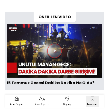
ÖNERİLEN VİDEO
Videoyu
Oynat
15 Temmuz Gecesi Dakika Dakika Ne Oldu?
Ana Sayfa
Yazı Boyutu
Paylaş
Favoriler