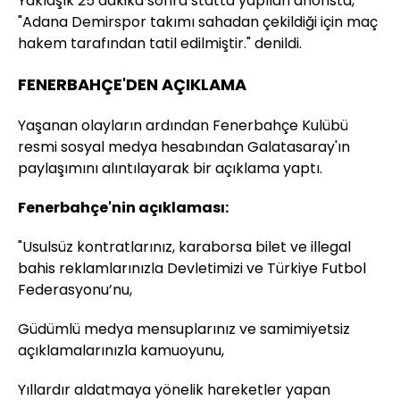
Yaklaşık 25 dakika sonra statta yapılan anonsta,
"Adana Demirspor takımı sahadan çekildiği için maç
hakem tarafından tatil edilmiştir." denildi.
FENERBAHÇE'DEN AÇIKLAMA
Yaşanan olayların ardından Fenerbahçe Kulübü
resmi sosyal medya hesabından Galatasaray'ın
paylaşımını alıntılayarak bir açıklama yaptı.
Fenerbahçe'nin açıklaması:
"Usulsüz kontratlarınız, karaborsa bilet ve illegal
bahis reklamlarınızla Devletimizi ve Türkiye Futbol
Federasyonu’nu,
Güdümlü medya mensuplarınız ve samimiyetsiz
açıklamalarınızla kamuoyunu,
Yıllardır aldatmaya yönelik hareketler yapan