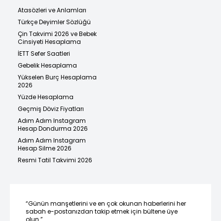
Atasözleri ve Anlamları
Türkçe Deyimler Sözlüğü
Çin Takvimi 2026 ve Bebek
Cinsiyeti Hesaplama
İETT Sefer Saatleri
Gebelik Hesaplama
Yükselen Burç Hesaplama
2026
Yüzde Hesaplama
Geçmiş Döviz Fiyatları
Adım Adım Instagram
Hesap Dondurma 2026
Adım Adım Instagram
Hesap Silme 2026
Resmi Tatil Takvimi 2026
“Günün manşetlerini ve en çok okunan haberlerini her
sabah e-postanızdan takip etmek için bültene üye
olun.”