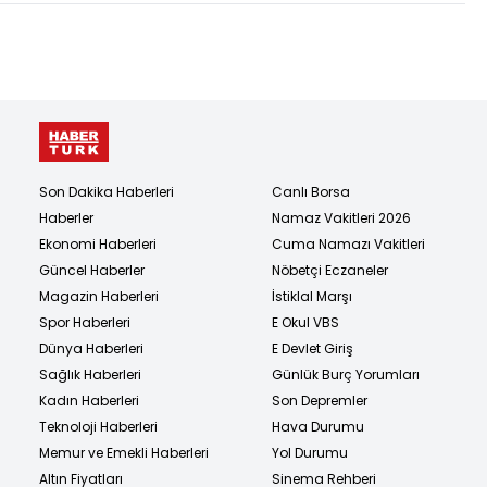
Son Dakika Haberleri
Canlı Borsa
Haberler
Namaz Vakitleri 2026
Ekonomi Haberleri
Cuma Namazı Vakitleri
Güncel Haberler
Nöbetçi Eczaneler
Magazin Haberleri
İstiklal Marşı
Spor Haberleri
E Okul VBS
Dünya Haberleri
E Devlet Giriş
Sağlık Haberleri
Günlük Burç Yorumları
Kadın Haberleri
Son Depremler
Teknoloji Haberleri
Hava Durumu
Memur ve Emekli Haberleri
Yol Durumu
Altın Fiyatları
Sinema Rehberi