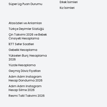
Erkek İsimleri
Süper Lig Puan Durumu
Kız İsimleri
Atasözleri ve Anlamları
Türkçe Deyimler Sözlüğü
Çin Takvimi 2026 ve Bebek
Cinsiyeti Hesaplama
İETT Sefer Saatleri
Gebelik Hesaplama
Yükselen Burç Hesaplama
2026
Yüzde Hesaplama
Geçmiş Döviz Fiyatları
Adım Adım Instagram
Hesap Dondurma 2026
Adım Adım Instagram
Hesap Silme 2026
Resmi Tatil Takvimi 2026