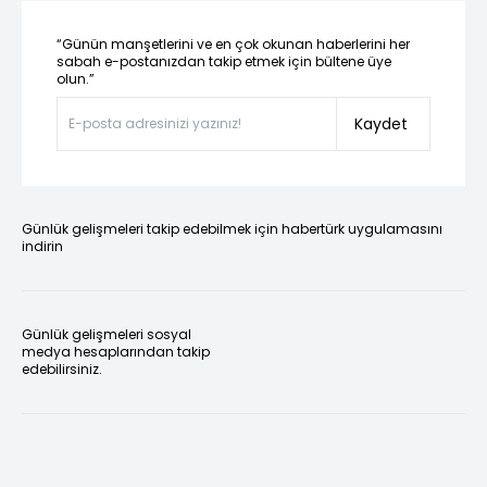
“Günün manşetlerini ve en çok okunan haberlerini her
sabah e-postanızdan takip etmek için bültene üye
olun.”
Kaydet
Günlük gelişmeleri takip edebilmek için habertürk uygulamasını
indirin
Günlük gelişmeleri sosyal
medya hesaplarından takip
edebilirsiniz.