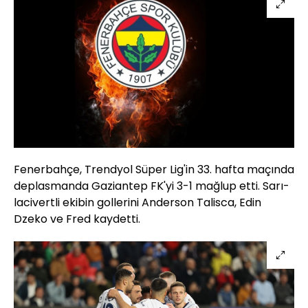
Fenerbahçe, Trendyol Süper Lig'in 33. hafta maçında
deplasmanda Gaziantep FK'yi 3-1 mağlup etti. Sarı-
lacivertli ekibin gollerini Anderson Talisca, Edin
Dzeko ve Fred kaydetti.