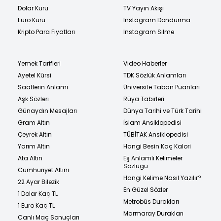
Dolar Kuru
TV Yayın Akışı
Euro Kuru
Instagram Dondurma
Kripto Para Fiyatları
Instagram Silme
Yemek Tarifleri
Video Haberler
Ayetel Kürsi
TDK Sözlük Anlamları
Saatlerin Anlamı
Üniversite Taban Puanları
Aşk Sözleri
Rüya Tabirleri
Günaydın Mesajları
Dünya Tarihi ve Türk Tarihi
Gram Altın
İslam Ansiklopedisi
Çeyrek Altın
TÜBİTAK Ansiklopedisi
Yarım Altın
Hangi Besin Kaç Kalori
Ata Altın
Eş Anlamlı Kelimeler
Sözlüğü
Cumhuriyet Altını
Hangi Kelime Nasıl Yazılır?
22 Ayar Bilezik
En Güzel Sözler
1 Dolar Kaç TL
Metrobüs Durakları
1 Euro Kaç TL
Marmaray Durakları
Canlı Maç Sonuçları