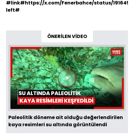
#link#https://x.com/Fenerbahce/status/1916452
left#
ÖNERİLEN VİDEO
Videoyu
Oynat
Paleolitik döneme ait olduğu değerlendirilen
kaya resimleri su altında görüntülendi