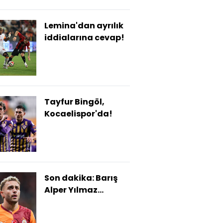
Lemina'dan ayrılık
iddialarına cevap!
Tayfur Bingöl,
Kocaelispor'da!
Son dakika: Barış
Alper Yılmaz...