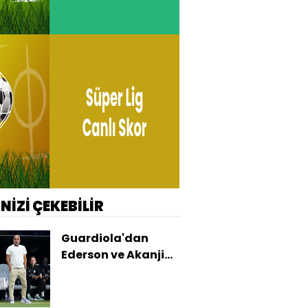
İNİZİ ÇEKEBİLİR
Guardiola'dan
Ederson ve Akanji
açıklaması!