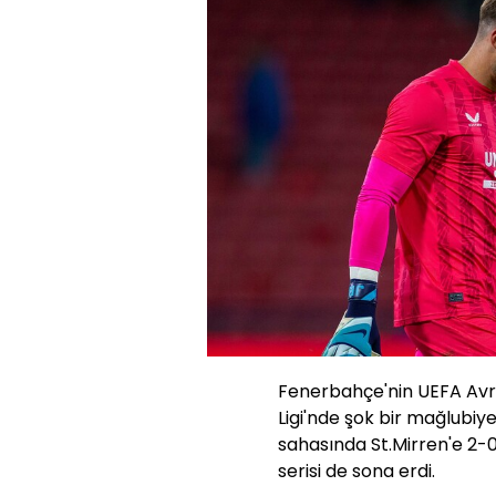
Fenerbahçe'nin UEFA Avru
Ligi'nde şok bir mağlubiye
sahasında St.Mirren'e 2-0
serisi de sona erdi.