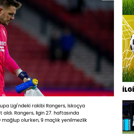
İLG
pa Ligi'ndeki rakibi Rangers, İskoçya
t aldı. Rangers, ligin 27. haftasında
 mağlup olurken, 9 maçlık yenilmezlik