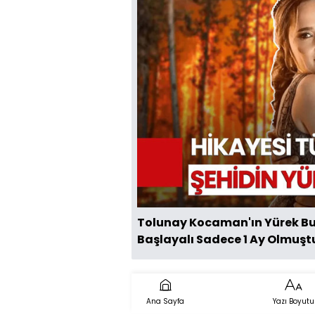
Tolunay Kocaman'ın Yürek Bur
Başlayalı Sadece 1 Ay Olmuşt
Ana Sayfa
Yazı Boyutu