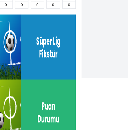
0
0
0
0
0