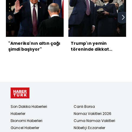
"Amerika'nın altın çağı
Trump'ın yemin
şimdi başlıyor"
töreninde dikkat
çeken anlar
Son Dakika Haberleri
Canlı Borsa
Haberler
Namaz Vakitleri 2026
Ekonomi Haberleri
Cuma Namazı Vakitleri
Güncel Haberler
Nöbetçi Eczaneler