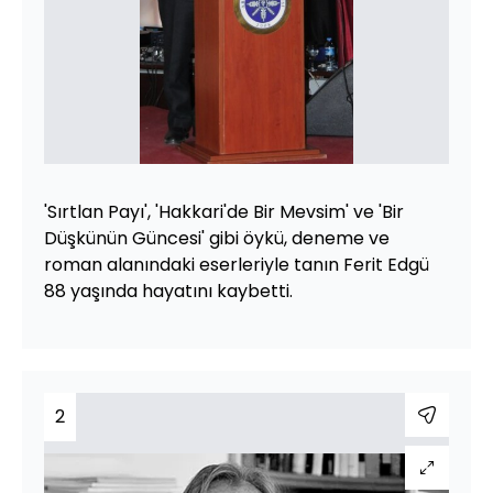
'Sırtlan Payı', 'Hakkari'de Bir Mevsim' ve 'Bir
Düşkünün Güncesi' gibi öykü, deneme ve
roman alanındaki eserleriyle tanın Ferit Edgü
88 yaşında hayatını kaybetti.
2