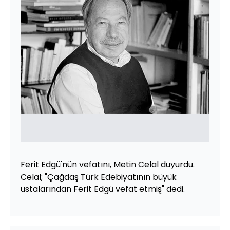
Ferit Edgü'nün vefatını, Metin Celal duyurdu.
Celal; "Çağdaş Türk Edebiyatının büyük
ustalarından Ferit Edgü vefat etmiş" dedi.