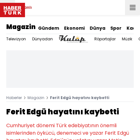
Canlı
Magazin
Gündem
Ekonomi
Dünya
Spor
Kadı
Televizyon
Dünyadan
Röportajlar
Müzik
Haberler
Magazin
Ferit Edgü hayatını kaybetti
Ferit Edgü hayatını kaybetti
Cumhuriyet dönemi Türk edebiyatının önemli
isimlerinden öykücü, denemeci ve yazar Ferit Edgü