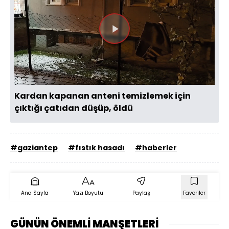
Videoyu
Oynat
Kardan kapanan anteni temizlemek için
çıktığı çatıdan düşüp, öldü
#gaziantep
#fıstık hasadı
#haberler
Ana Sayfa
Yazı Boyutu
Paylaş
Favoriler
GÜNÜN ÖNEMLİ MANŞETLERİ