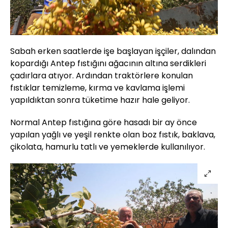
Sabah erken saatlerde işe başlayan işçiler, dalından
kopardığı Antep fıstığını ağacının altına serdikleri
çadırlara atıyor. Ardından traktörlere konulan
fıstıklar temizleme, kırma ve kavlama işlemi
yapıldıktan sonra tüketime hazır hale geliyor.
Normal Antep fıstığına göre hasadı bir ay önce
yapılan yağlı ve yeşil renkte olan boz fıstık, baklava,
çikolata, hamurlu tatlı ve yemeklerde kullanılıyor.