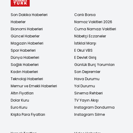
Son Dakika Haberleri
Canlı Borsa
Haberler
Namaz Vakitleri 2026
Ekonomi Haberleri
Cuma Namazı Vakitleri
Güncel Haberler
Nöbetçi Eczaneler
Magazin Haberleri
İstiklal Marşı
Spor Haberleri
E Okul VBS
Dünya Haberleri
E Devlet Giriş
Sağlık Haberleri
Günlük Burç Yorumları
Kadın Haberleri
Son Depremler
Teknoloji Haberleri
Hava Durumu
Memur ve Emekli Haberleri
Yol Durumu
Altın Fiyatları
Sinema Rehberi
Dolar Kuru
TV Yayın Akışı
Euro Kuru
Instagram Dondurma
Kripto Para Fiyatları
Instagram Silme