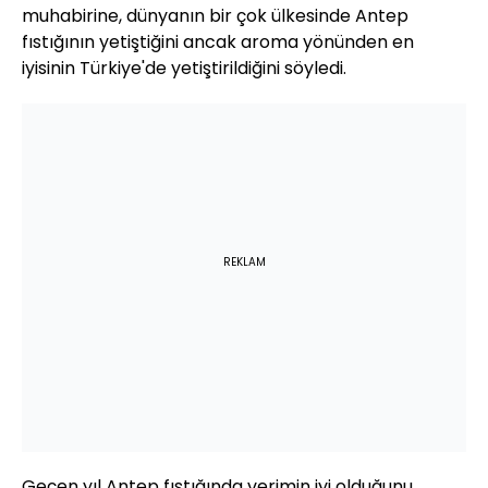
muhabirine, dünyanın bir çok ülkesinde Antep
fıstığının yetiştiğini ancak aroma yönünden en
iyisinin Türkiye'de yetiştirildiğini söyledi.
REKLAM
Geçen yıl Antep fıstığında verimin iyi olduğunu