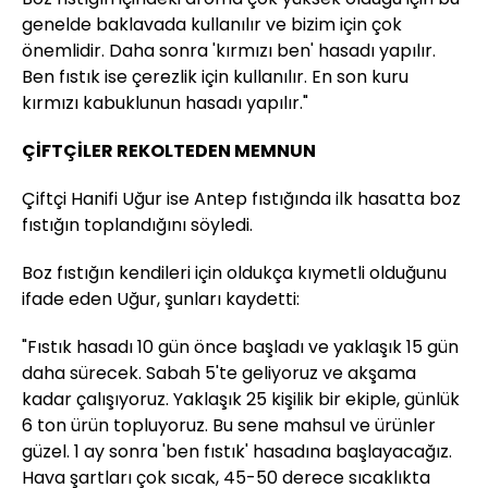
genelde baklavada kullanılır ve bizim için çok
önemlidir. Daha sonra 'kırmızı ben' hasadı yapılır.
Ben fıstık ise çerezlik için kullanılır. En son kuru
kırmızı kabuklunun hasadı yapılır."
ÇİFTÇİLER REKOLTEDEN MEMNUN
Çiftçi Hanifi Uğur ise Antep fıstığında ilk hasatta boz
fıstığın toplandığını söyledi.
Boz fıstığın kendileri için oldukça kıymetli olduğunu
ifade eden Uğur, şunları kaydetti:
"Fıstık hasadı 10 gün önce başladı ve yaklaşık 15 gün
daha sürecek. Sabah 5'te geliyoruz ve akşama
kadar çalışıyoruz. Yaklaşık 25 kişilik bir ekiple, günlük
6 ton ürün topluyoruz. Bu sene mahsul ve ürünler
güzel. 1 ay sonra 'ben fıstık' hasadına başlayacağız.
Hava şartları çok sıcak, 45-50 derece sıcaklıkta