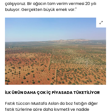
çalışıyoruz. Bir ağacın tam verim vermesi 20 yılı
buluyor. Gerçekten büyük emek var."
İLK ÜRÜN DAHA ÇOK İÇ PİYASADA TÜKETİLİYOR
Fıstık tüccarı Mustafa Aslan da boz fıstığın diğer
fıstık türlerine göre daha kıymetli ve nadide