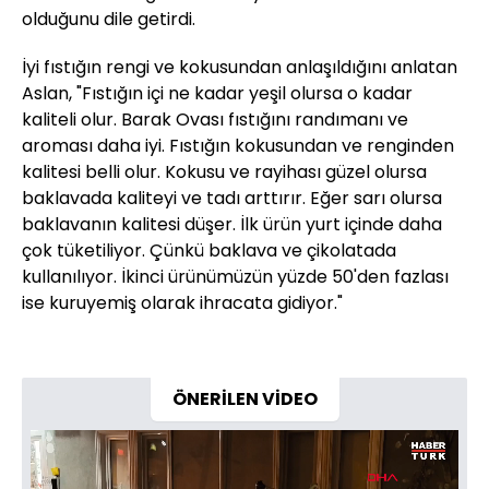
olduğunu dile getirdi.
İyi fıstığın rengi ve kokusundan anlaşıldığını anlatan
Aslan, "Fıstığın içi ne kadar yeşil olursa o kadar
kaliteli olur. Barak Ovası fıstığını randımanı ve
aroması daha iyi. Fıstığın kokusundan ve renginden
kalitesi belli olur. Kokusu ve rayihası güzel olursa
baklavada kaliteyi ve tadı arttırır. Eğer sarı olursa
baklavanın kalitesi düşer. İlk ürün yurt içinde daha
çok tüketiliyor. Çünkü baklava ve çikolatada
kullanılıyor. İkinci ürünümüzün yüzde 50'den fazlası
ise kuruyemiş olarak ihracata gidiyor."
ÖNERİLEN VİDEO