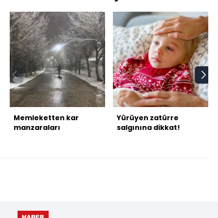
Memleketten kar
Yürüyen zatürre
manzaraları
salgınına dikkat!