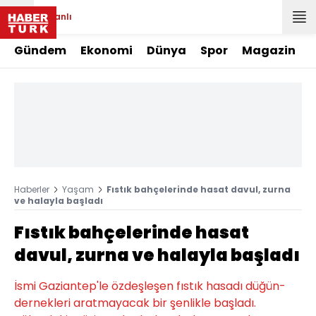
Canlı
Gündem
Ekonomi
Dünya
Spor
Magazin
Haberler
Yaşam
Fıstık bahçelerinde hasat davul, zurna
ve halayla başladı
Fıstık bahçelerinde hasat
davul, zurna ve halayla başladı
İsmi Gaziantep'le özdeşleşen fıstık hasadı düğün-
dernekleri aratmayacak bir şenlikle başladı.