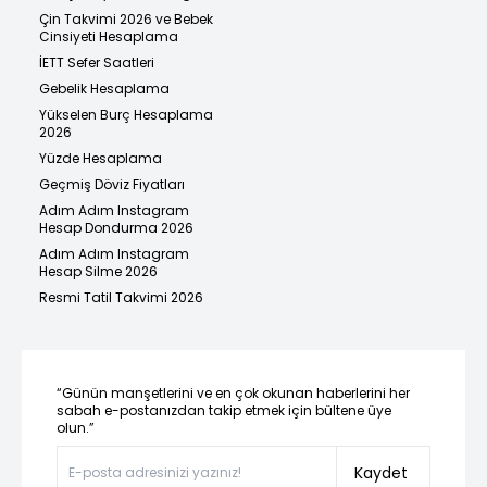
Çin Takvimi 2026 ve Bebek
Cinsiyeti Hesaplama
İETT Sefer Saatleri
Gebelik Hesaplama
Yükselen Burç Hesaplama
2026
Yüzde Hesaplama
Geçmiş Döviz Fiyatları
Adım Adım Instagram
Hesap Dondurma 2026
Adım Adım Instagram
Hesap Silme 2026
Resmi Tatil Takvimi 2026
“Günün manşetlerini ve en çok okunan haberlerini her
sabah e-postanızdan takip etmek için bültene üye
olun.”
Kaydet