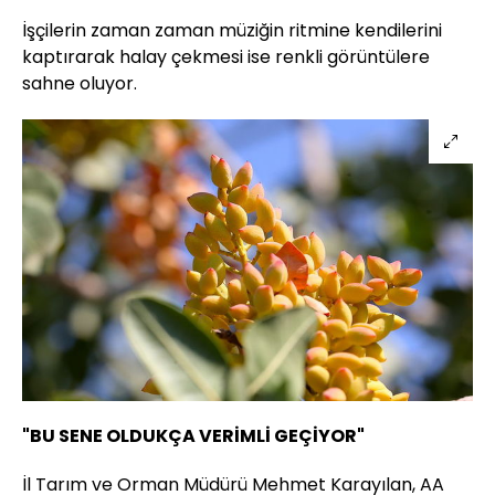
İşçilerin zaman zaman müziğin ritmine kendilerini
kaptırarak halay çekmesi ise renkli görüntülere
sahne oluyor.
"BU SENE OLDUKÇA VERİMLİ GEÇİYOR"
İl Tarım ve Orman Müdürü Mehmet Karayılan, AA