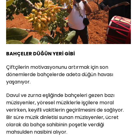
BAHÇELER DÜĞÜN YERİ GİBİ
Çiftçilerin motivasyonunu artırmak için son
dönemlerde bahçelerde adeta düğün havası
yaşanıyor.
Davul ve zurna eşliğinde bahçeleri gezen bazı
müzisyenler, yöresel müziklerle işçilere moral
verirken, keyifli vakitlerin geçirilmesini de sağlıyor.
Bir süre müzik dinletisi sunan müzisyenler, ücret
olarak da bahçe sahibinin poşetle verdiği
mahsulden nasibini alıyor.