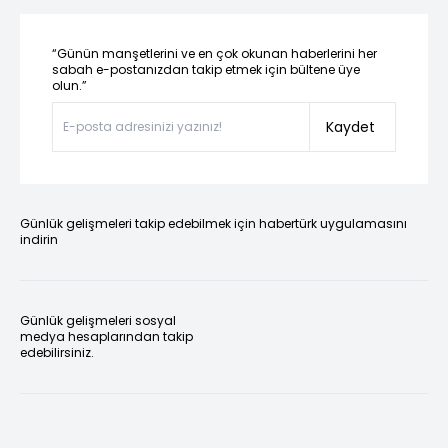
“Günün manşetlerini ve en çok okunan haberlerini her
sabah e-postanızdan takip etmek için bültene üye
olun.”
Kaydet
Günlük gelişmeleri takip edebilmek için habertürk uygulamasını
indirin
Günlük gelişmeleri sosyal
medya hesaplarından takip
edebilirsiniz.