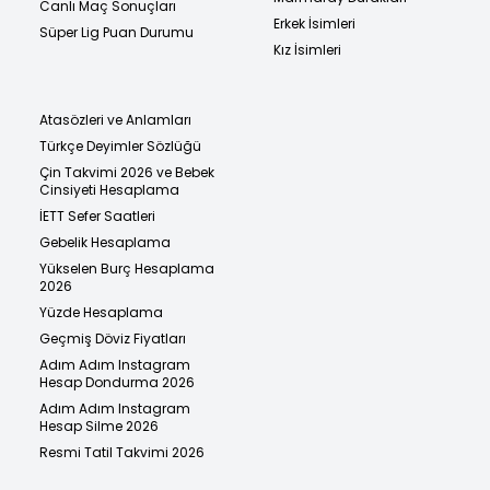
Canlı Maç Sonuçları
Erkek İsimleri
Süper Lig Puan Durumu
Kız İsimleri
Atasözleri ve Anlamları
Türkçe Deyimler Sözlüğü
Çin Takvimi 2026 ve Bebek
Cinsiyeti Hesaplama
İETT Sefer Saatleri
Gebelik Hesaplama
Yükselen Burç Hesaplama
2026
Yüzde Hesaplama
Geçmiş Döviz Fiyatları
Adım Adım Instagram
Hesap Dondurma 2026
Adım Adım Instagram
Hesap Silme 2026
Resmi Tatil Takvimi 2026