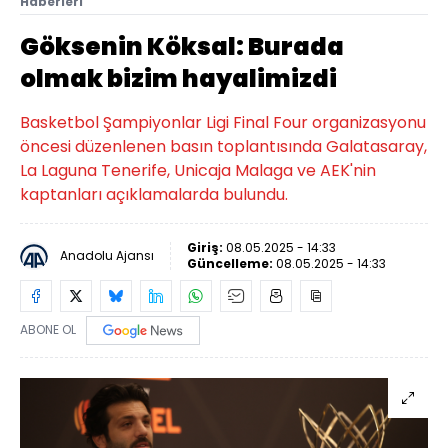
Haberleri
Göksenin Köksal: Burada
olmak bizim hayalimizdi
Basketbol Şampiyonlar Ligi Final Four organizasyonu
öncesi düzenlenen basın toplantısında Galatasaray,
La Laguna Tenerife, Unicaja Malaga ve AEK'nin
kaptanları açıklamalarda bulundu.
Giriş:
08.05.2025 - 14:33
Anadolu Ajansı
Güncelleme:
08.05.2025 - 14:33
ABONE OL