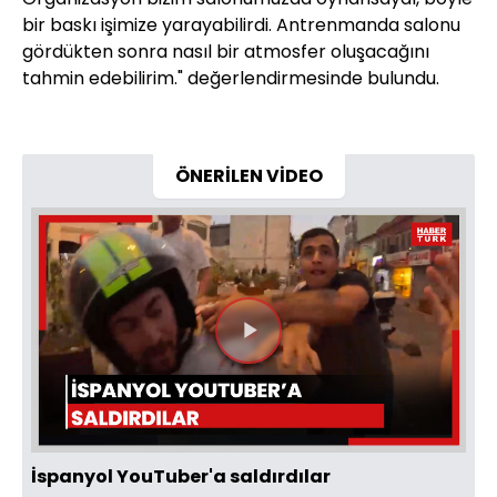
bir baskı işimize yarayabilirdi. Antrenmanda salonu
gördükten sonra nasıl bir atmosfer oluşacağını
tahmin edebilirim." değerlendirmesinde bulundu.
ÖNERİLEN VİDEO
Videoyu
Oynat
İspanyol YouTuber'a saldırdılar