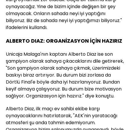
oynayacağız. Yine de bizim içinde değişen bir şey
olmayacak. Onların sahada neyi iyi yaptığını
biliyoruz. Biz de sahada neyi iyi yaptığımızı biliyoruz."
ifadelerini kullandı.
ALBERTO DIAZ: ORGANİZASYON İÇİN HAZIRIZ
Unicaja Malaga'nın kaptanı Alberto Diaz ise son
şampiyon olarak sahaya çıkacaklarını dile getirerek,
"Son şampiyon olarak sahaya çıkmak, üzerimizdeki
baskıyı biraz artırıyor. Bu durum bizi zorlasa da
Dörtlü Final'e böyle daha iyi hazırlanıyoruz. Bundan
keyif almaya çalışıyoruz. Bu durum bize motivasyon
sağlıyor. Organizasyon için hazırız." diye konuştu.
Alberto Diaz, ilk maçı ev sahibi ekibe karşı
oynayacaklarını hatırlatarak, "AEK'nin yaratacağı
atmosferi şu anda tahmin edemiyorum.
Organizasyon bizim salonumuzda oynansaydı, böyle