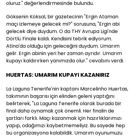
oluruz." değerlendirmesinde bulundu.
Göksenin Köksal, bir gazetecinin "Ergin Ataman
maçı izlemeye gelecek mi?" sorusuna, "Ergin abi
gelecek diye duydum. O da THY Avrupa Ligi'nde
Dörtlü Finale kaldı. Kendisini tebrik ediyorum.
Atina'da olduğu için geleceğini duydum. Umarım
gelir. Ergin abinin yeri her zaman ayrıdır. Umarım
kupayı kaldırırken yanımızda olur." cevabını verdi.
HUERTAS: UMARIM KUPAYI KAZANIRIZ
La Laguna Tenerife'nin kaptanı Marcelinho Huertas,
takımının başarısı için elinden geleni yaptığını
belirterek, "La Laguna Tenerife olarak burada bir
final daha oynamak çok önemli. Her finalin de
şartları farklı. Maçı kazanmak için hazırlıklarımızı
yapıp, odağımızı kaybetmemeliyiz. Bu sayede hep
bu organizasyona kalabildik. Umarım oyunumuzu