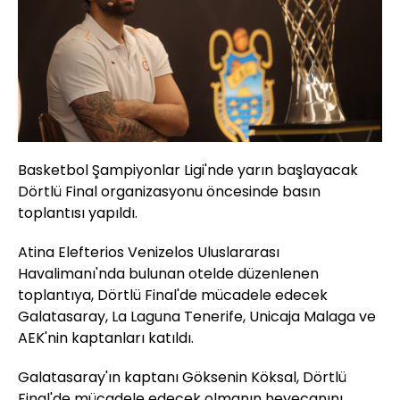
Basketbol Şampiyonlar Ligi'nde yarın başlayacak
Dörtlü Final organizasyonu öncesinde basın
toplantısı yapıldı.
Atina Elefterios Venizelos Uluslararası
Havalimanı'nda bulunan otelde düzenlenen
toplantıya, Dörtlü Final'de mücadele edecek
Galatasaray, La Laguna Tenerife, Unicaja Malaga ve
AEK'nin kaptanları katıldı.
Galatasaray'ın kaptanı Göksenin Köksal, Dörtlü
Final'de mücadele edecek olmanın heyecanını