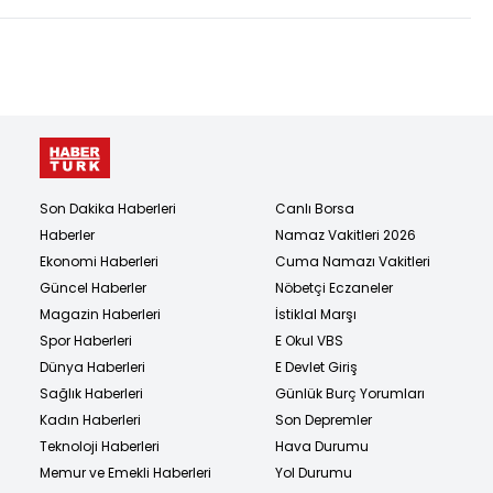
Son Dakika Haberleri
Canlı Borsa
Haberler
Namaz Vakitleri 2026
Ekonomi Haberleri
Cuma Namazı Vakitleri
Güncel Haberler
Nöbetçi Eczaneler
Magazin Haberleri
İstiklal Marşı
Spor Haberleri
E Okul VBS
Dünya Haberleri
E Devlet Giriş
Sağlık Haberleri
Günlük Burç Yorumları
Kadın Haberleri
Son Depremler
Teknoloji Haberleri
Hava Durumu
Memur ve Emekli Haberleri
Yol Durumu