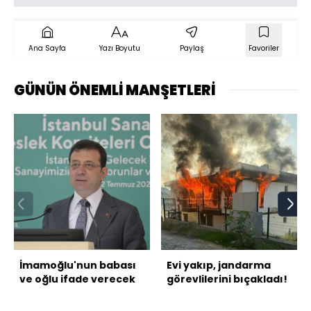
Ana Sayfa
Yazı Boyutu
Paylaş
Favoriler
GÜNÜN ÖNEMLİ MANŞETLERİ
İmamoğlu'nun babası
Evi yakıp, jandarma
ve oğlu ifade verecek
görevlilerini bıçakladı!