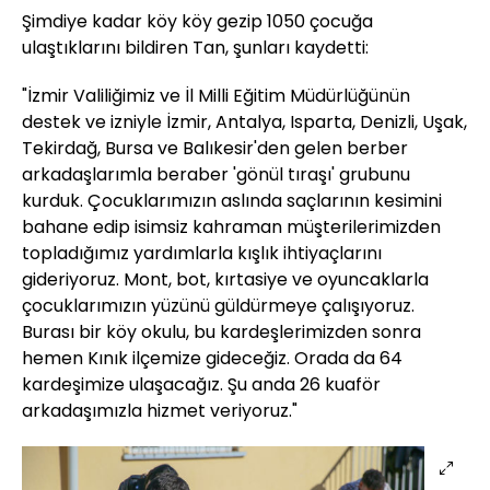
Şimdiye kadar köy köy gezip 1050 çocuğa
ulaştıklarını bildiren Tan, şunları kaydetti:
"İzmir Valiliğimiz ve İl Milli Eğitim Müdürlüğünün
destek ve izniyle İzmir, Antalya, Isparta, Denizli, Uşak,
Tekirdağ, Bursa ve Balıkesir'den gelen berber
arkadaşlarımla beraber 'gönül tıraşı' grubunu
kurduk. Çocuklarımızın aslında saçlarının kesimini
bahane edip isimsiz kahraman müşterilerimizden
topladığımız yardımlarla kışlık ihtiyaçlarını
gideriyoruz. Mont, bot, kırtasiye ve oyuncaklarla
çocuklarımızın yüzünü güldürmeye çalışıyoruz.
Burası bir köy okulu, bu kardeşlerimizden sonra
hemen Kınık ilçemize gideceğiz. Orada da 64
kardeşimize ulaşacağız. Şu anda 26 kuaför
arkadaşımızla hizmet veriyoruz."