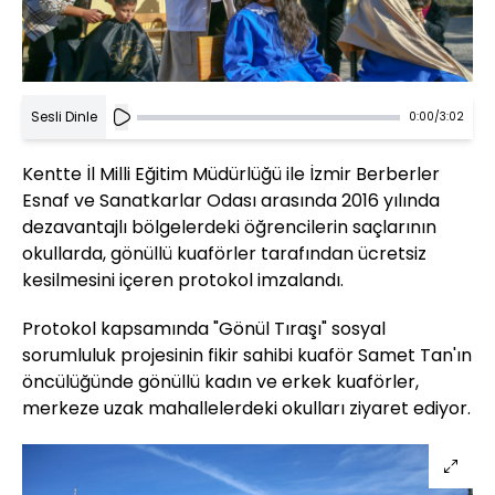
Sesli Dinle
0:00
/
3:02
Kentte İl Milli Eğitim Müdürlüğü ile İzmir Berberler
Esnaf ve Sanatkarlar Odası arasında 2016 yılında
dezavantajlı bölgelerdeki öğrencilerin saçlarının
okullarda, gönüllü kuaförler tarafından ücretsiz
kesilmesini içeren protokol imzalandı.
Protokol kapsamında "Gönül Tıraşı" sosyal
sorumluluk projesinin fikir sahibi kuaför Samet Tan'ın
öncülüğünde gönüllü kadın ve erkek kuaförler,
merkeze uzak mahallelerdeki okulları ziyaret ediyor.