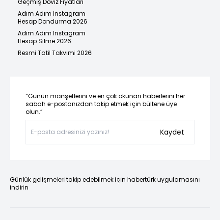
Geçmiş Döviz Fiyatları
Adım Adım Instagram
Hesap Dondurma 2026
Adım Adım Instagram
Hesap Silme 2026
Resmi Tatil Takvimi 2026
“Günün manşetlerini ve en çok okunan haberlerini her
sabah e-postanızdan takip etmek için bültene üye
olun.”
Kaydet
Günlük gelişmeleri takip edebilmek için habertürk uygulamasını
indirin