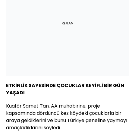
REKLAM
ETKİNLİK SAYESİNDE ÇOCUKLAR KEYİFLİ BİR GÜN
YAŞADI
Kuaför Samet Tan, AA muhabirine, proje
kapsamında dördüncü kez köydeki çocuklarla bir
araya geldiklerini ve bunu Türkiye geneline yaymayı
amaçladıklarını söyledi.