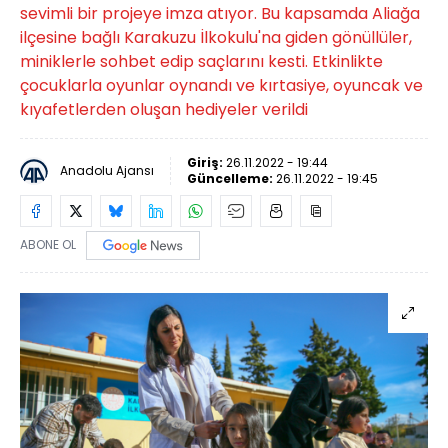
sevimli bir projeye imza atıyor. Bu kapsamda Aliağa
ilçesine bağlı Karakuzu İlkokulu'na giden gönüllüler,
miniklerle sohbet edip saçlarını kesti. Etkinlikte
çocuklarla oyunlar oynandı ve kırtasiye, oyuncak ve
kıyafetlerden oluşan hediyeler verildi
Giriş:
26.11.2022 - 19:44
Anadolu Ajansı
Güncelleme:
26.11.2022 - 19:45
ABONE OL