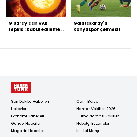
G.Saray'dan VAR
Galatasaray'a
tepkisi: Kabul edilemez
Konyaspor çelmesi!
bir skandaldır!
Son Dakika Haberleri
Canlı Borsa
Haberler
Namaz Vakitleri 2026
Ekonomi Haberleri
Cuma Namazı Vakitleri
Güncel Haberler
Nöbetçi Eczaneler
Magazin Haberleri
İstiklal Marşı