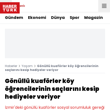
Canlı
Gündem
Ekonomi
Dünya
Spor
Magazin
Haberler
Yaşam
Gönüllü kuaförler köy öğrencilerinin
saçlarını kesip hediyeler veriyor
Gönüllü kuaförler köy
öğrencilerinin saçlarını kesip
hediyeler veriyor
İzmir'deki gönüllü kuaförler sosyal sorumluluk gereği