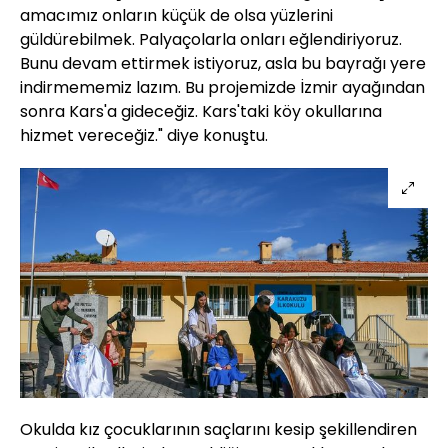
amacımız onların küçük de olsa yüzlerini
güldürebilmek. Palyaçolarla onları eğlendiriyoruz.
Bunu devam ettirmek istiyoruz, asla bu bayrağı yere
indirmememiz lazım. Bu projemizde İzmir ayağından
sonra Kars'a gideceğiz. Kars'taki köy okullarına
hizmet vereceğiz." diye konuştu.
Okulda kız çocuklarının saçlarını kesip şekillendiren