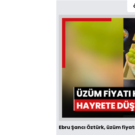
Ebru Şancı Öztürk, üzüm fiyat