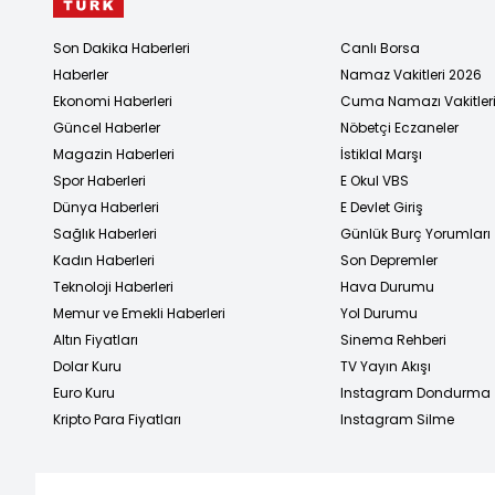
Son Dakika Haberleri
Canlı Borsa
Haberler
Namaz Vakitleri 2026
Ekonomi Haberleri
Cuma Namazı Vakitler
Güncel Haberler
Nöbetçi Eczaneler
Magazin Haberleri
İstiklal Marşı
Spor Haberleri
E Okul VBS
Dünya Haberleri
E Devlet Giriş
Sağlık Haberleri
Günlük Burç Yorumları
Kadın Haberleri
Son Depremler
Teknoloji Haberleri
Hava Durumu
Memur ve Emekli Haberleri
Yol Durumu
Altın Fiyatları
Sinema Rehberi
Dolar Kuru
TV Yayın Akışı
Euro Kuru
Instagram Dondurma
Kripto Para Fiyatları
Instagram Silme