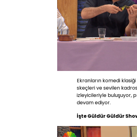
Ekranların komedi klasiği
skeçleri ve sevilen kadros
izleyicileriyle buluşuyo
devam ediyor.
İşte Güldür Güldür Sho