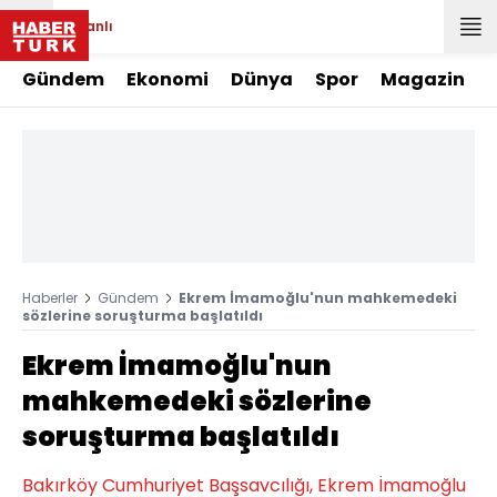
Canlı
Gündem
Ekonomi
Dünya
Spor
Magazin
Haberler
Gündem
Ekrem İmamoğlu'nun mahkemedeki
sözlerine soruşturma başlatıldı
Ekrem İmamoğlu'nun
mahkemedeki sözlerine
soruşturma başlatıldı
Bakırköy Cumhuriyet Başsavcılığı, Ekrem İmamoğlu