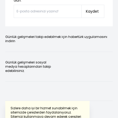
olun.”
Kaydet
Günlük gelişmeleri takip edebilmek için habertürk uygulamasını
indirin
Günlük gelişmeleri sosyal
medya hesaplarından takip
edebilirsiniz.
Sizlere daha iyi bir hizmet sunabilmek için
sitemizde çerezlerden faydalanıyoruz.
Sitemizi kullanmaya devam ederek çerezleri