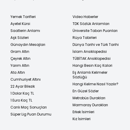
Yemek Tarifleri
Video Haberler
Ayetel Kürsi
TDK Sözlük Anlamları
Saatlerin Anlamı
Üniversite Taban Puanları
Aşk Sözleri
Rüya Tabirleri
Günaydın Mesajları
Dünya Tarihi ve Türk Tarihi
Gram Altın
İslam Ansiklopedisi
Çeyrek Altın
TÜBİTAK Ansiklopedisi
Yarım Altın
Hangi Besin Kaç Kalori
Ata Altın
Eş Anlamlı Kelimeler
Sözlüğü
Cumhuriyet Altını
Hangi Kelime Nasıl Yazılır?
22 Ayar Bilezik
En Güzel Sözler
1 Dolar Kaç TL
Metrobüs Durakları
1 Euro Kaç TL
Marmaray Durakları
Canlı Maç Sonuçları
Erkek İsimleri
Süper Lig Puan Durumu
Kız İsimleri