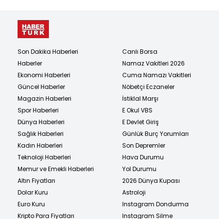
Son Dakika Haberleri
Canlı Borsa
Haberler
Namaz Vakitleri 2026
Ekonomi Haberleri
Cuma Namazı Vakitleri
Güncel Haberler
Nöbetçi Eczaneler
Magazin Haberleri
İstiklal Marşı
Spor Haberleri
E Okul VBS
Dünya Haberleri
E Devlet Giriş
Sağlık Haberleri
Günlük Burç Yorumları
Kadın Haberleri
Son Depremler
Teknoloji Haberleri
Hava Durumu
Memur ve Emekli Haberleri
Yol Durumu
Altın Fiyatları
2026 Dünya Kupası
Dolar Kuru
Astroloji
Euro Kuru
Instagram Dondurma
Kripto Para Fiyatları
Instagram Silme