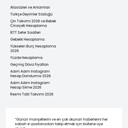
Atasözleri ve Anlamları
Türkçe Deyimler Sözlüğü
Çin Takvimi 2026 ve Bebek
Cinsiyeti Hesaplama
İETT Sefer Saatleri
Gebelik Hesaplama
Yükselen Burç Hesaplama
2026
Yüzde Hesaplama
Geçmiş Döviz Fiyatları
Adım Adım Instagram
Hesap Dondurma 2026
Adım Adım Instagram
Hesap Silme 2026
Resmi Tatil Takvimi 2026
“Günün manşetlerini ve en çok okunan haberlerini her
sabah e-postanızdan takip etmek için bültene üye