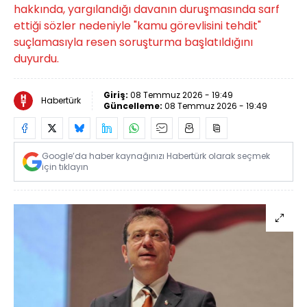
hakkında, yargılandığı davanın duruşmasında sarf
ettiği sözler nedeniyle "kamu görevlisini tehdit"
suçlamasıyla resen soruşturma başlatıldığını
duyurdu.
Giriş:
08 Temmuz 2026 - 19:49
Habertürk
Güncelleme:
08 Temmuz 2026 - 19:49
Google’da haber kaynağınızı Habertürk olarak seçmek
için tıklayın