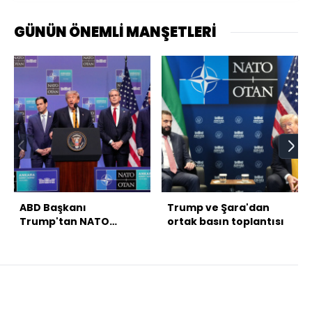
GÜNÜN ÖNEMLİ MANŞETLERİ
ABD Başkanı
Trump ve Şara'dan
Trump'tan NATO
ortak basın toplantısı
Zirvesi sonunda
açıklamalar