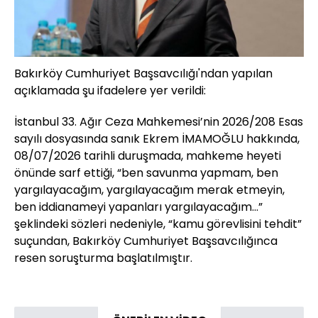
Bakırköy Cumhuriyet Başsavcılığı'ndan yapılan
açıklamada şu ifadelere yer verildi:
İstanbul 33. Ağır Ceza Mahkemesi’nin 2026/208 Esas
sayılı dosyasında sanık Ekrem İMAMOĞLU hakkında,
08/07/2026 tarihli duruşmada, mahkeme heyeti
önünde sarf ettiği, “ben savunma yapmam, ben
yargılayacağım, yargılayacağım merak etmeyin,
ben iddianameyi yapanları yargılayacağım...”
şeklindeki sözleri nedeniyle, “kamu görevlisini tehdit”
suçundan, Bakırköy Cumhuriyet Başsavcılığınca
resen soruşturma başlatılmıştır.