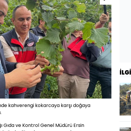
İLG
sinde kahverengi kokarcaya karşı doğaya
.
ı Gıda ve Kontrol Genel Müdürü Ersin