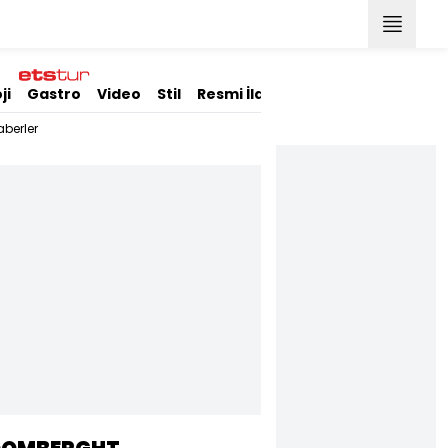
ji
Gastro
Video
Stil
Resmi İlanlar
berler