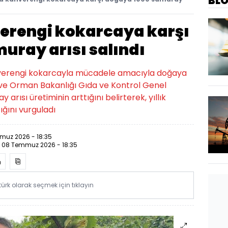
BL
erengi kokarcaya karşı
uray arısı salındı
ahverengi kokarcayla mücadele amacıyla doğaya
m ve Orman Bakanlığı Gıda ve Kontrol Genel
 arısı üretiminin arttığını belirterek, yıllık
ığını vurguladı
muz 2026 - 18:35
:
08 Temmuz 2026 - 18:35
rk olarak seçmek için tıklayın