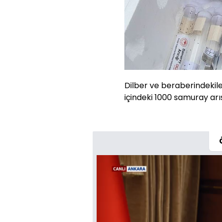
Dilber ve beraberindekil
içindeki 1000 samuray arı