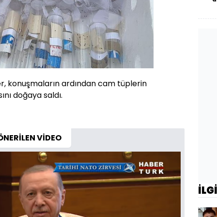
er, konuşmaların ardından cam tüplerin
sını doğaya saldı.
ÖNERİLEN VİDEO
İLG