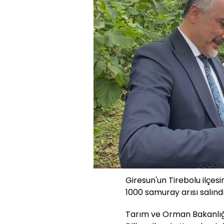
Giresun'un Tirebolu ilçe
1000 samuray arısı salındı
Tarım ve Orman Bakanlığ