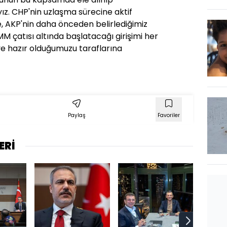
z. CHP'nin uzlaşma sürecine aktif
e, AKP'nin daha önceden belirlediğimiz
 çatısı altında başlatacağı girişimi her
e hazır olduğumuzu taraflarına
Paylaş
Favoriler
ERİ