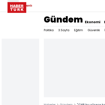
Canlı
Gündem
Ekonomi
Politika
3.Sayfa
Eğitim
Güvenlik
Haberler
Gündem
"CHP bu sürece ka