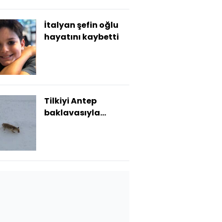
İtalyan şefin oğlu
hayatını kaybetti
Tilkiyi Antep
baklavasıyla
besledi