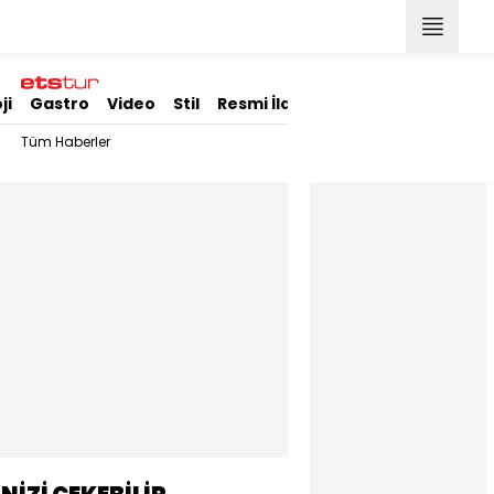
ji
Gastro
Video
Stil
Resmi İlanlar
Tüm Haberler