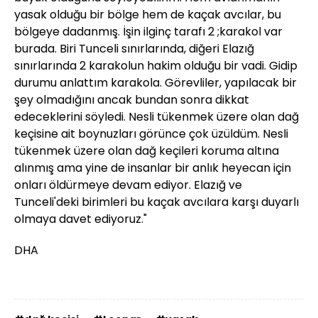
yasak olduğu bir bölge hem de kaçak avcılar, bu
bölgeye dadanmış. İşin ilginç tarafı 2 ;karakol var
burada. Biri Tunceli sınırlarında, diğeri Elazığ
sınırlarında 2 karakolun hakim olduğu bir vadi. Gidip
durumu anlattım karakola. Görevliler, yapılacak bir
şey olmadığını ancak bundan sonra dikkat
edeceklerini söyledi. Nesli tükenmek üzere olan dağ
keçisine ait boynuzları görünce çok üzüldüm. Nesli
tükenmek üzere olan dağ keçileri koruma altına
alınmış ama yine de insanlar bir anlık heyecan için
onları öldürmeye devam ediyor. Elazığ ve
Tunceli'deki birimleri bu kaçak avcılara karşı duyarlı
olmaya davet ediyoruz."
DHA