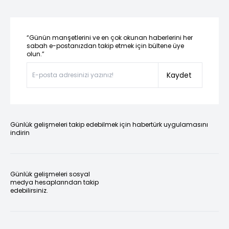
“Günün manşetlerini ve en çok okunan haberlerini her
sabah e-postanızdan takip etmek için bültene üye
olun.”
Kaydet
Günlük gelişmeleri takip edebilmek için habertürk uygulamasını
indirin
Günlük gelişmeleri sosyal
medya hesaplarından takip
edebilirsiniz.