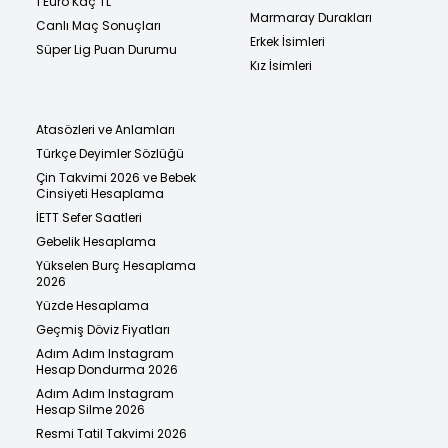
1 Euro Kaç TL
Marmaray Durakları
Canlı Maç Sonuçları
Erkek İsimleri
Süper Lig Puan Durumu
Kız İsimleri
Atasözleri ve Anlamları
Türkçe Deyimler Sözlüğü
Çin Takvimi 2026 ve Bebek
Cinsiyeti Hesaplama
İETT Sefer Saatleri
Gebelik Hesaplama
Yükselen Burç Hesaplama
2026
Yüzde Hesaplama
Geçmiş Döviz Fiyatları
Adım Adım Instagram
Hesap Dondurma 2026
Adım Adım Instagram
Hesap Silme 2026
Resmi Tatil Takvimi 2026