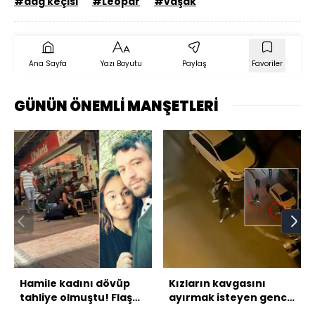
#dağ keçisi
#Leopar
#vaşak
Ana Sayfa
Yazı Boyutu
Paylaş
Favoriler
GÜNÜN ÖNEMLİ MANŞETLERİ
Hamile kadını dövüp
Kızların kavgasını
tahliye olmuştu! Flaş
ayırmak isteyen genci
gelişme!
vurdu!