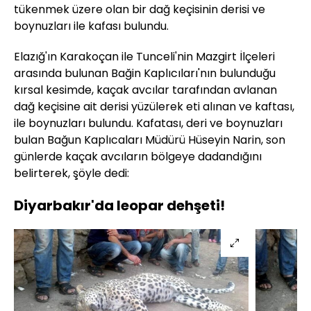
tükenmek üzere olan bir dağ keçisinin derisi ve
boynuzları ile kafası bulundu.
Elazığ'ın Karakoçan ile Tunceli'nin Mazgirt İlçeleri
arasında bulunan Bağin Kaplıcıları'nın bulunduğu
kırsal kesimde, kaçak avcılar tarafından avlanan
dağ keçisine ait derisi yüzülerek eti alınan ve kaftası,
ile boynuzları bulundu. Kafatası, deri ve boynuzları
bulan Bağun Kaplıcaları Müdürü Hüseyin Narin, son
günlerde kaçak avcıların bölgeye dadandığını
belirterek, şöyle dedi:
Diyarbakır'da leopar dehşeti!