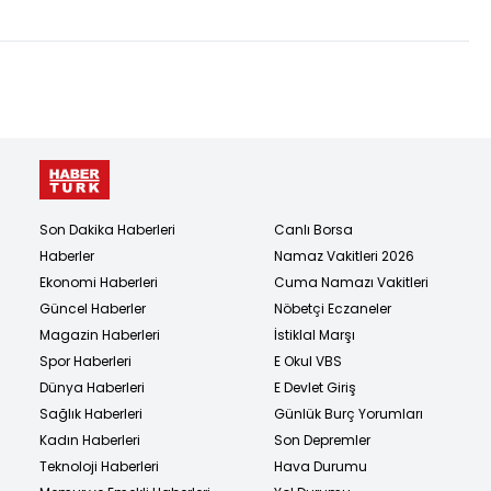
Son Dakika Haberleri
Canlı Borsa
Haberler
Namaz Vakitleri 2026
Ekonomi Haberleri
Cuma Namazı Vakitleri
Güncel Haberler
Nöbetçi Eczaneler
Magazin Haberleri
İstiklal Marşı
Spor Haberleri
E Okul VBS
Dünya Haberleri
E Devlet Giriş
Sağlık Haberleri
Günlük Burç Yorumları
Kadın Haberleri
Son Depremler
Teknoloji Haberleri
Hava Durumu