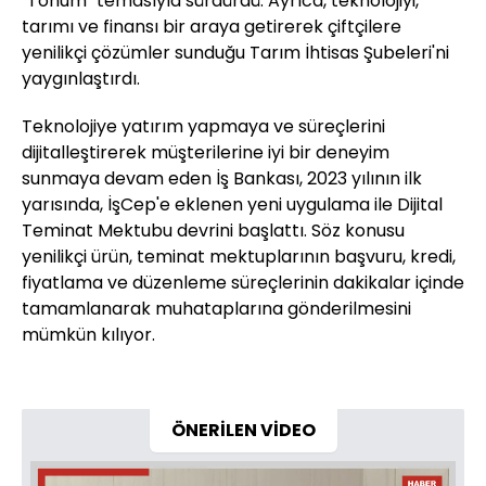
"Tohum" temasıyla sürdürdü. Ayrıca, teknolojiyi,
tarımı ve finansı bir araya getirerek çiftçilere
yenilikçi çözümler sunduğu Tarım İhtisas Şubeleri'ni
yaygınlaştırdı.
Teknolojiye yatırım yapmaya ve süreçlerini
dijitalleştirerek müşterilerine iyi bir deneyim
sunmaya devam eden İş Bankası, ​​2023 yılının ilk
yarısında, İşCep'e eklenen yeni uygulama ile Dijital
Teminat Mektubu devrini başlattı. Söz konusu
yenilikçi ürün, teminat mektuplarının başvuru, kredi,
fiyatlama ve düzenleme süreçlerinin dakikalar içinde
tamamlanarak muhataplarına gönderilmesini
mümkün kılıyor.
ÖNERİLEN VİDEO