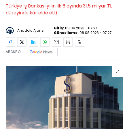
Türkiye İş Bankası yılın ilk 6 ayında 31.5 milyar TL
düzeyinde kâr elde etti
Giriş:
08.08.2023 - 07:27
Anadolu Ajansı
Güncelleme:
08.08.2023 - 07:27
ABONE OL