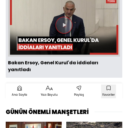
Videoyu
Oynat
Bakan Ersoy, Genel Kurul'da iddiaları
yanıtladı
Ana Sayfa
Yazı Boyutu
Paylaş
Favoriler
GÜNÜN ÖNEMLİ MANŞETLERİ