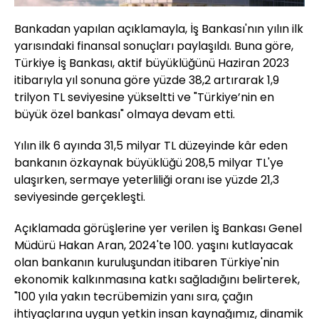
Bankadan yapılan açıklamayla, İş Bankası'nın yılın ilk
yarısındaki finansal sonuçları paylaşıldı. Buna göre,
Türkiye İş Bankası, aktif büyüklüğünü Haziran 2023
itibarıyla yıl sonuna göre yüzde 38,2 artırarak 1,9
trilyon TL seviyesine yükseltti ve "Türkiye’nin en
büyük özel bankası" olmaya devam etti.
Yılın ilk 6 ayında 31,5 milyar TL düzeyinde kâr eden
bankanın özkaynak büyüklüğü 208,5 milyar TL'ye
ulaşırken, sermaye yeterliliği oranı ise yüzde 21,3
seviyesinde gerçekleşti.
Açıklamada görüşlerine yer verilen İş Bankası Genel
Müdürü Hakan Aran, 2024'te 100. yaşını kutlayacak
olan bankanın kuruluşundan itibaren Türkiye'nin
ekonomik kalkınmasına katkı sağladığını belirterek,
"100 yıla yakın tecrübemizin yanı sıra, çağın
ihtiyaçlarına uygun yetkin insan kaynağımız, dinamik