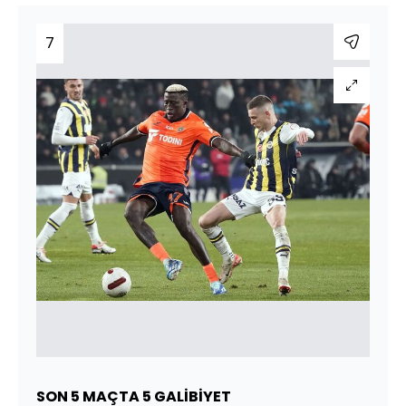
7
SON 5 MAÇTA 5 GALİBİYET