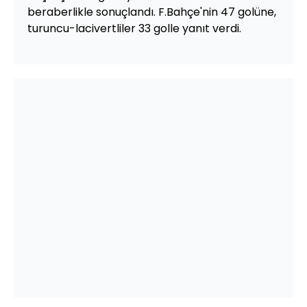
beraberlikle sonuçlandı. F.Bahçe'nin 47 golüne,
turuncu-lacivertliler 33 golle yanıt verdi.