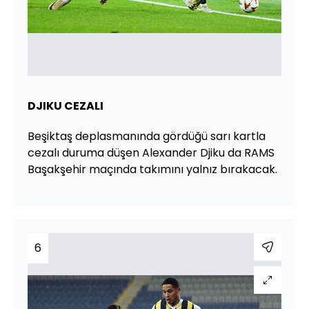
DJIKU CEZALI
Beşiktaş deplasmanında gördüğü sarı kartla
cezalı duruma düşen Alexander Djiku da RAMS
Başakşehir maçında takımını yalnız bırakacak.
6