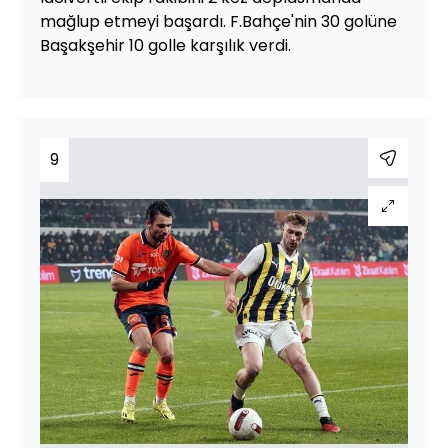
mağlup etmeyi başardı. F.Bahçe'nin 30 golüne
Başakşehir 10 golle karşılık verdi.
9