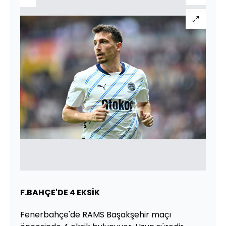
F.BAHÇE'DE 4 EKSİK
Fenerbahçe'de RAMS Başakşehir maçı