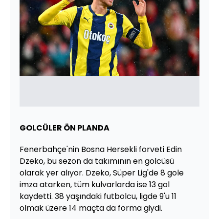
GOLCÜLER ÖN PLANDA
Fenerbahçe'nin Bosna Hersekli forveti Edin
Dzeko, bu sezon da takımının en golcüsü
olarak yer alıyor. Dzeko, Süper Lig'de 8 gole
imza atarken, tüm kulvarlarda ise 13 gol
kaydetti. 38 yaşındaki futbolcu, ligde 9'u 11
olmak üzere 14 maçta da forma giydi.