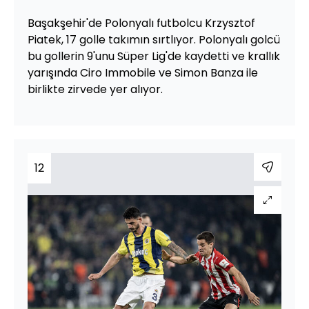
Başakşehir'de Polonyalı futbolcu Krzysztof
Piatek, 17 golle takımın sırtlıyor. Polonyalı golcü
bu gollerin 9'unu Süper Lig'de kaydetti ve krallık
yarışında Ciro Immobile ve Simon Banza ile
birlikte zirvede yer alıyor.
12