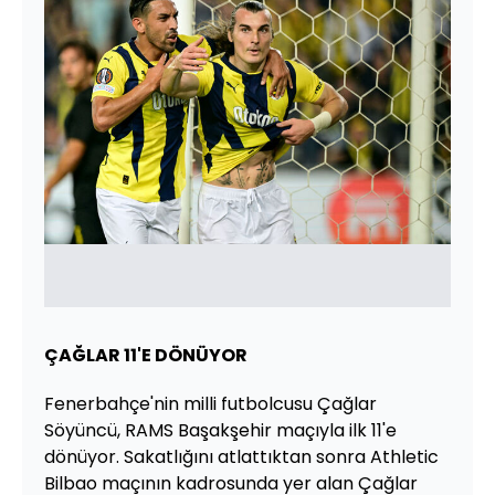
ÇAĞLAR 11'E DÖNÜYOR
Fenerbahçe'nin milli futbolcusu Çağlar
Söyüncü, RAMS Başakşehir maçıyla ilk 11'e
dönüyor. Sakatlığını atlattıktan sonra Athletic
Bilbao maçının kadrosunda yer alan Çağlar