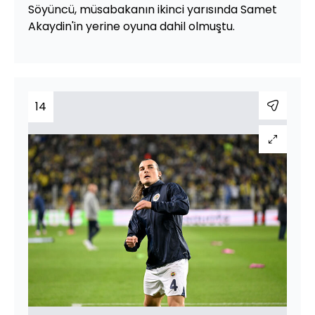
Söyüncü, müsabakanın ikinci yarısında Samet
Akaydin'in yerine oyuna dahil olmuştu.
14