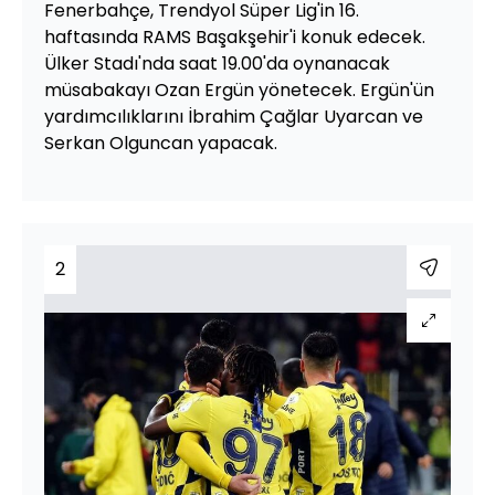
Fenerbahçe, Trendyol Süper Lig'in 16.
haftasında RAMS Başakşehir'i konuk edecek.
Ülker Stadı'nda saat 19.00'da oynanacak
müsabakayı Ozan Ergün yönetecek. Ergün'ün
yardımcılıklarını İbrahim Çağlar Uyarcan ve
Serkan Olguncan yapacak.
2