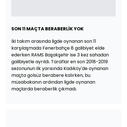
SON 11 MAÇTA BERABERLİK YOK
İki takım arasında ligde oynanan son 11
karşılaşmada Fenerbahçe 8 galibiyet elde
ederken RAMS Başakşehir ise 3 kez sahadan
galibiyetle ayrıldı. Taraflar en son 2018-2019
sezonunun ilk yarısında Kadıköy'de oynanan
maçta golsüz berabere kalırken, bu
müsabakanın ardından ligde oynanan
maçlarda beraberlik çıkmadı.