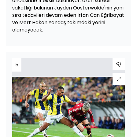
öncesinde 4 eksik bulunuyor. Uzun süredir
sakatlığı bulunan Jayden Oosterwolde'nin yanı
sıra tedavileri devam eden İrfan Can Eğribayat
ve Mert Hakan Yandaş takımdaki yerini
alamayacak.
5