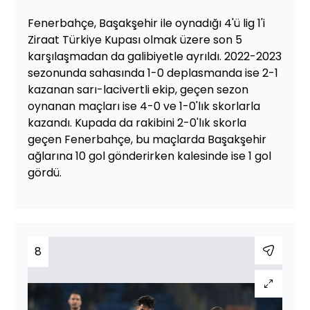
Fenerbahçe, Başakşehir ile oynadığı 4'ü lig 1'i
Ziraat Türkiye Kupası olmak üzere son 5
karşılaşmadan da galibiyetle ayrıldı. 2022-2023
sezonunda sahasında 1-0 deplasmanda ise 2-1
kazanan sarı-lacivertli ekip, geçen sezon
oynanan maçları ise 4-0 ve 1-0'lık skorlarla
kazandı. Kupada da rakibini 2-0'lık skorla
geçen Fenerbahçe, bu maçlarda Başakşehir
ağlarına 10 gol gönderirken kalesinde ise 1 gol
gördü.
8