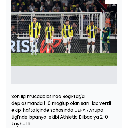
Son lig mücadelesinde Beşiktaş'a
deplasmanda 1-0 mağlup olan sarı-lacivertli
ekip, hafta içinde sahasında UEFA Avrupa
Ligi'nde İspanyol ekibi Athletic Bilbao'ya 2-0
kaybetti.