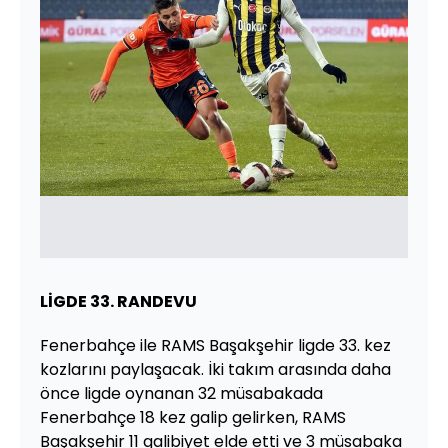
LİGDE 33. RANDEVU
Fenerbahçe ile RAMS Başakşehir ligde 33. kez
kozlarını paylaşacak. İki takım arasında daha
önce ligde oynanan 32 müsabakada
Fenerbahçe 18 kez galip gelirken, RAMS
Başakşehir 11 galibiyet elde etti ve 3 müsabaka