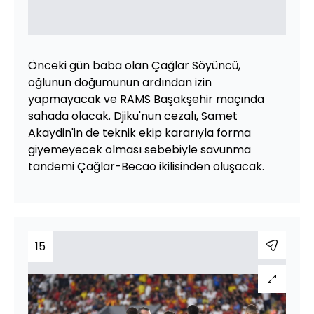
Önceki gün baba olan Çağlar Söyüncü,
oğlunun doğumunun ardından izin
yapmayacak ve RAMS Başakşehir maçında
sahada olacak. Djiku'nun cezalı, Samet
Akaydin'in de teknik ekip kararıyla forma
giyemeyecek olması sebebiyle savunma
tandemi Çağlar-Becao ikilisinden oluşacak.
15