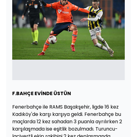
F.BAHÇE EVİNDE ÜSTÜN
Fenerbahçe ile RAMS Başakşehir, ligde 16 kez
Kadıköy'de karşı karşıya geldi. Fenerbahçe bu
maçlarda 12 kez sahadan 3 puanla ayrılırken 2
karşılaşmada ise eşitlik bozulmadı. Turuncu-
lacivertli ekip rakibini 2 kez deplasmanda