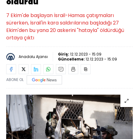
öldürdü
7 Ekim'de başlayan İsrail-Hamas çatışmaları
sürerken, İsrail'in kara saldırılarına başladığı 27
Ekim'den bu yana 20 askerini "hatayla" öldürdüğü
ortaya çıktı
Giriş:
12.12.2023 - 15:09
Anadolu Ajansı
Güncelleme:
12.12.2023 - 15:09
ABONE OL