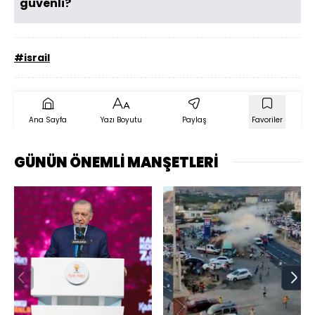
güvenli?
#israil
Ana Sayfa
Yazı Boyutu
Paylaş
Favoriler
GÜNÜN ÖNEMLİ MANŞETLERİ