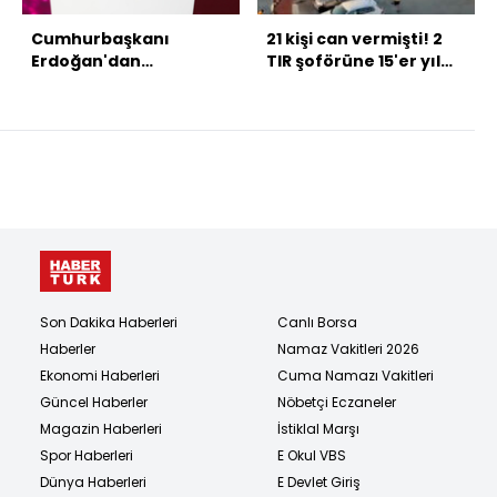
Cumhurbaşkanı
21 kişi can vermişti! 2
Erdoğan'dan
TIR şoförüne 15'er yıl
açıklamalar
istendi!
Son Dakika Haberleri
Canlı Borsa
Haberler
Namaz Vakitleri 2026
Ekonomi Haberleri
Cuma Namazı Vakitleri
Güncel Haberler
Nöbetçi Eczaneler
Magazin Haberleri
İstiklal Marşı
Spor Haberleri
E Okul VBS
Dünya Haberleri
E Devlet Giriş