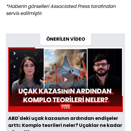
*Haberin görselleri Associated Press tarafından
servis edilmiştir.
ÖNERİLEN VİDEO
Videoyu
Oynat
ABD'deki uçak kazasının ardından endişeler
arttı: Komplo teorileri neler? Uçaklar ne kadar