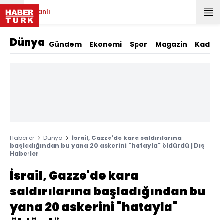
Canlı
Dünya
Gündem
Ekonomi
Spor
Magazin
Kadın
Haberler
Dünya
İsrail, Gazze'de kara saldırılarına
başladığından bu yana 20 askerini "hatayla" öldürdü | Dış
Haberler
İsrail, Gazze'de kara
saldırılarına başladığından bu
yana 20 askerini "hatayla"