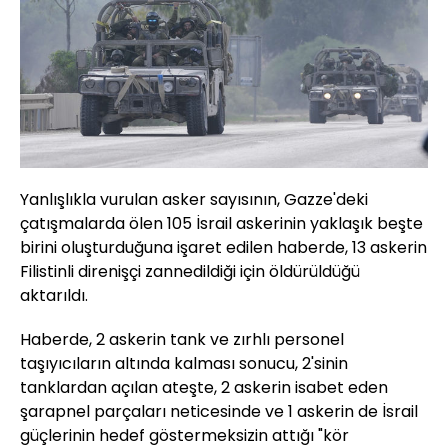
Yanlışlıkla vurulan asker sayısının, Gazze'deki
çatışmalarda ölen 105 İsrail askerinin yaklaşık beşte
birini oluşturduğuna işaret edilen haberde, 13 askerin
Filistinli direnişçi zannedildiği için öldürüldüğü
aktarıldı.
Haberde, 2 askerin tank ve zırhlı personel
taşıyıcıların altında kalması sonucu, 2'sinin
tanklardan açılan ateşte, 2 askerin isabet eden
şarapnel parçaları neticesinde ve 1 askerin de İsrail
güçlerinin hedef göstermeksizin attığı "kör