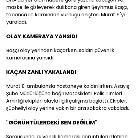
maske ile gizleyerek dükkana giren Şeyhmus Başçı,
tabanca ile karnından vurduğu eniştesi Murat E.'yi
yaraladı.
OLAY KAMERAYA YANSIDI
Başçı olay yerinden kaçarken, saldırı güvenlik
kamerasına yansıdı.
KAÇAN ZANLI YAKALANDI
Murat E. ambulansla hastaneye kaldırılırken, Asayiş
Şube Müdürlüğüne bağlı Motosikletli Polis Timleri
Amirliği ekipleri olayla ilgili çalışma başlattı. Ekipler,
şüpheliyi olay yerine yakın bir ara sokakta yakaladı.
"GÖRÜNTÜLERDEKİ BEN DEĞİLİM"
Sorgusunda, güvenlik kamerası görüntüleri izletilen