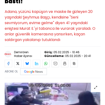
bastı!
Adana, yüzünü kapüşon ve maske ile gizleyen 20
yaşındaki Şeyhmus Başçı, kendisine "Seni
sevmiyorum, evime gelme" diyen 41 yaşındaki
eniştesi Murat E.'yi tabanca ile vurarak yaraladı. O
anlar güvenlik kamerasına yansırken, kaçan
saldırgan yakalanıp tutuklandı
Demirören
Giriş:
05.02.2025 - 10:46
Haber Ajansı
Güncelleme:
05.02.2025 - 20:41
ABONE OL