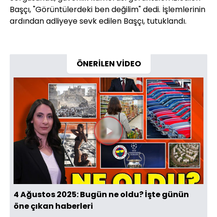
Başçı, "Görüntülerdeki ben değilim" dedi. İşlemlerinin
ardından adliyeye sevk edilen Başçı, tutuklandı.
ÖNERİLEN VİDEO
Videoyu
Oynat
4 Ağustos 2025: Bugün ne oldu? İşte günün
öne çıkan haberleri