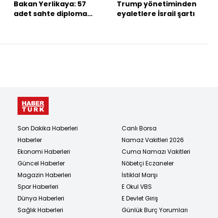
Bakan Yerlikaya: 57
Trump yönetiminden
adet sahte diploma
eyaletlere İsrail şartı
tespit edildi
Son Dakika Haberleri
Canlı Borsa
Haberler
Namaz Vakitleri 2026
Ekonomi Haberleri
Cuma Namazı Vakitleri
Güncel Haberler
Nöbetçi Eczaneler
Magazin Haberleri
İstiklal Marşı
Spor Haberleri
E Okul VBS
Dünya Haberleri
E Devlet Giriş
Sağlık Haberleri
Günlük Burç Yorumları