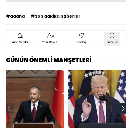
#adana
#Son dakika haberler
Ana Sayfa
Yazı Boyutu
Paylaş
Favoriler
GÜNÜN ÖNEMLİ MANŞETLERİ