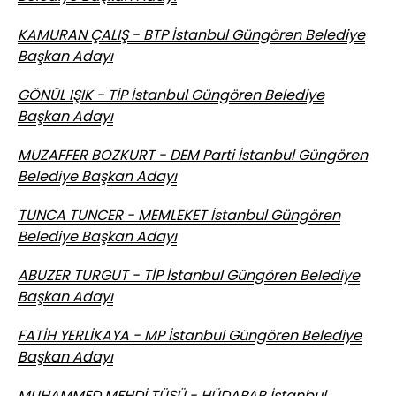
KAMURAN ÇALIŞ - BTP İstanbul Güngören Belediye
Başkan Adayı
GÖNÜL IŞIK - TİP İstanbul Güngören Belediye
Başkan Adayı
MUZAFFER BOZKURT - DEM Parti İstanbul Güngören
Belediye Başkan Adayı
TUNCA TUNCER - MEMLEKET İstanbul Güngören
Belediye Başkan Adayı
ABUZER TURGUT - TİP İstanbul Güngören Belediye
Başkan Adayı
FATİH YERLİKAYA - MP İstanbul Güngören Belediye
Başkan Adayı
MUHAMMED MEHDİ TÜSÜ - HÜDAPAR İstanbul