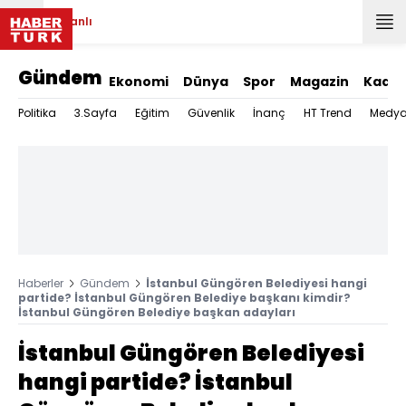
Canlı
Gündem
Ekonomi
Dünya
Spor
Magazin
Kadın
Politika
3.Sayfa
Eğitim
Güvenlik
İnanç
HT Trend
Medy
Haberler
Gündem
İstanbul Güngören Belediyesi hangi
partide? İstanbul Güngören Belediye başkanı kimdir?
İstanbul Güngören Belediye başkan adayları
İstanbul Güngören Belediyesi
hangi partide? İstanbul