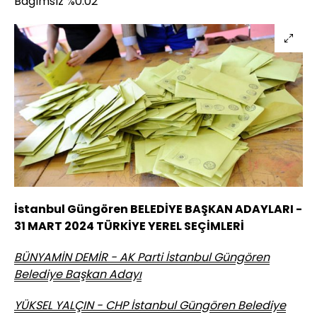
Bağımsız %0.02
İstanbul Güngören BELEDİYE BAŞKAN ADAYLARI -
31 MART 2024 TÜRKİYE YEREL SEÇİMLERİ
BÜNYAMİN DEMİR - AK Parti İstanbul Güngören
Belediye Başkan Adayı
YÜKSEL YALÇIN - CHP İstanbul Güngören Belediye