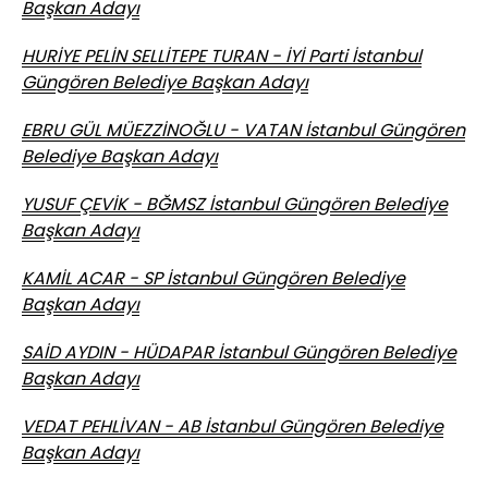
Başkan Adayı
HURİYE PELİN SELLİTEPE TURAN - İYİ Parti İstanbul
Güngören Belediye Başkan Adayı
EBRU GÜL MÜEZZİNOĞLU - VATAN İstanbul Güngören
Belediye Başkan Adayı
YUSUF ÇEVİK - BĞMSZ İstanbul Güngören Belediye
Başkan Adayı
KAMİL ACAR - SP İstanbul Güngören Belediye
Başkan Adayı
SAİD AYDIN - HÜDAPAR İstanbul Güngören Belediye
Başkan Adayı
VEDAT PEHLİVAN - AB İstanbul Güngören Belediye
Başkan Adayı