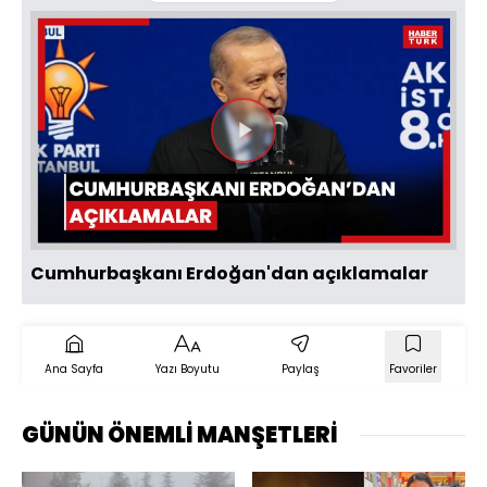
Videoyu
Oynat
Cumhurbaşkanı Erdoğan'dan açıklamalar
Ana Sayfa
Yazı Boyutu
Paylaş
Favoriler
GÜNÜN ÖNEMLİ MANŞETLERİ