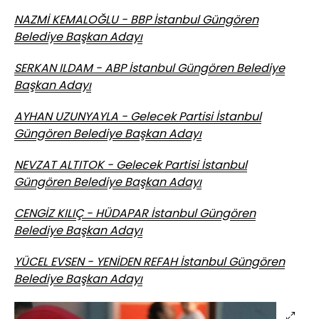
NAZMİ KEMALOĞLU - BBP İstanbul Güngören
Belediye Başkan Adayı
SERKAN ILDAM - ABP İstanbul Güngören Belediye
Başkan Adayı
AYHAN UZUNYAYLA - Gelecek Partisi İstanbul
Güngören Belediye Başkan Adayı
NEVZAT ALTITOK - Gelecek Partisi İstanbul
Güngören Belediye Başkan Adayı
CENGİZ KILIÇ - HÜDAPAR İstanbul Güngören
Belediye Başkan Adayı
YÜCEL EVSEN - YENİDEN REFAH İstanbul Güngören
Belediye Başkan Adayı