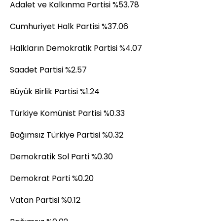
Adalet ve Kalkınma Partisi %53.78
Cumhuriyet Halk Partisi %37.06
Halkların Demokratik Partisi %4.07
Saadet Partisi %2.57
Büyük Birlik Partisi %1.24
Türkiye Komünist Partisi %0.33
Bağımsız Türkiye Partisi %0.32
Demokratik Sol Parti %0.30
Demokrat Parti %0.20
Vatan Partisi %0.12