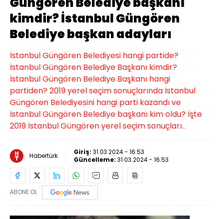
Güngören Belediye başkanı
kimdir? İstanbul Güngören
Belediye başkan adayları
İstanbul Güngören Belediyesi hangi partide?
İstanbul Güngören Belediye Başkanı kimdir?
İstanbul Güngören Belediye Başkanı hangi
partiden? 2019 yerel seçim sonuçlarında İstanbul
Güngören Belediyesini hangi parti kazandı ve
İstanbul Güngören Belediye başkanı kim oldu? İşte
2019 İstanbul Güngören yerel seçim sonuçları..
Giriş:
31.03.2024 - 16:53
Habertürk
Güncelleme:
31.03.2024 - 16:53
ABONE OL