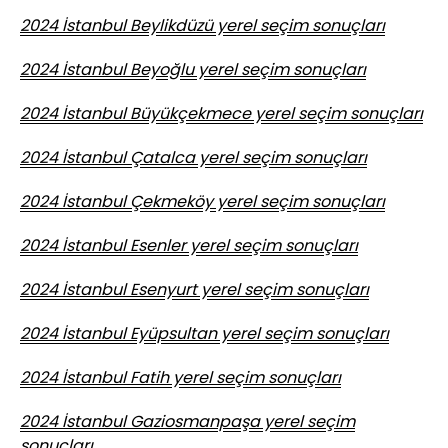
2024 İstanbul Beylikdüzü yerel seçim sonuçları
2024 İstanbul Beyoğlu yerel seçim sonuçları
2024 İstanbul Büyükçekmece yerel seçim sonuçları
2024 İstanbul Çatalca yerel seçim sonuçları
2024 İstanbul Çekmeköy yerel seçim sonuçları
2024 İstanbul Esenler yerel seçim sonuçları
2024 İstanbul Esenyurt yerel seçim sonuçları
2024 İstanbul Eyüpsultan yerel seçim sonuçları
2024 İstanbul Fatih yerel seçim sonuçları
2024 İstanbul Gaziosmanpaşa yerel seçim
sonuçları