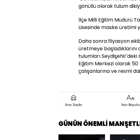
gönüllü olarak tulum dikiy
İlçe Milli Eğitim Müdürü T
Lisesinde maske üretimi ya
Daha sonra filyasyon ekib
üretmeye başladıklarını d
tulumları Seydişehir'deki 
Eğitim Merkezi olarak 50 
çalışanlarına ve resmi dair
Ana Sayfa
Yazı Boyutu
GÜNÜN ÖNEMLİ MANŞETL