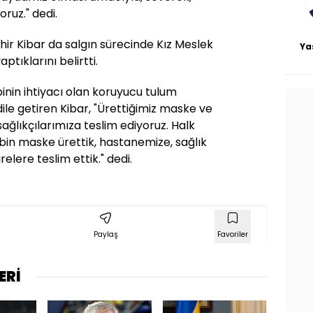
oruz." dedi.
ahir Kibar da salgın sürecinde Kız Meslek
Ya
ptıklarını belirtti.
inin ihtiyacı olan koruyucu tulum
ile getiren Kibar, "Ürettiğimiz maske ve
sağlıkçılarımıza teslim ediyoruz. Halk
bin maske ürettik, hastanemize, sağlık
elere teslim ettik." dedi.
Paylaş
Favoriler
ERİ