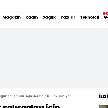
Magazin
Kadın
Sağlık
Yazılar
Teknoloji
G
İLG
ağlık çalışanları için ücretsiz tulum üretiyor
 çalışanları için