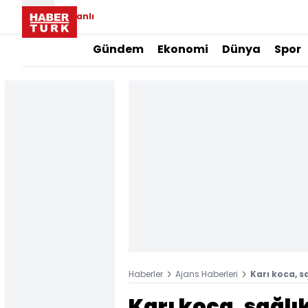
Canlı
Gündem
Ekonomi
Dünya
Spor
Haberler
Ajans Haberleri
Karı koca, s
Karı koca, sağlık