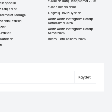
Yükselen Burç Hesaplama 2026
siklopedisi
Yüzde Hesaplama
n Kaç Kalori
Geçmiş Döviz Fiyatları
Kelimeler Sözlüğü
Adım Adım Instagram Hesap
e Nasıl Yazılır?
Dondurma 2026
zler
Adım Adım Instagram Hesap
urakları
Silme 2026
urakları
Resmi Tatil Takvimi 2026
ri
Kaydet