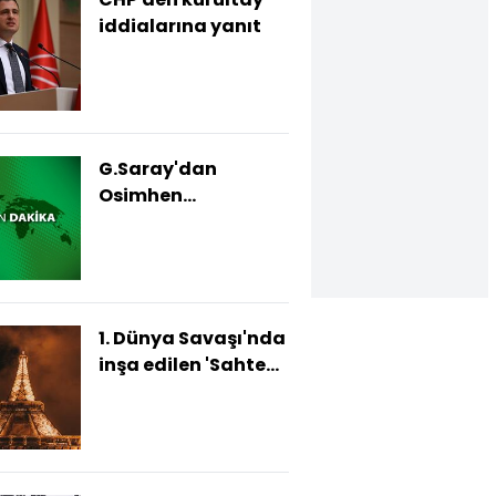
iddialarına yanıt
G.Saray'dan
Osimhen
açıklaması!
1. Dünya Savaşı'nda
inşa edilen 'Sahte
Paris'