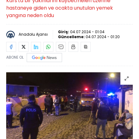
Kars'ta bir yakınlarını kaybetmeleri üzerine
hastaneye giden ve ocakta unutulan yemek
yangına neden oldu
Giriş:
04.07.2024 - 01:04
Anadolu Ajansı
Güncelleme:
04.07.2024 - 01:20
ABONE OL