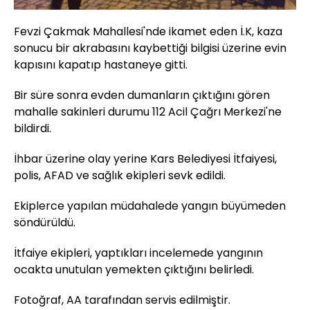
Fevzi Çakmak Mahallesi'nde ikamet eden İ.K, kaza
sonucu bir akrabasını kaybettiği bilgisi üzerine evin
kapısını kapatıp hastaneye gitti.
Bir süre sonra evden dumanların çıktığını gören
mahalle sakinleri durumu 112 Acil Çağrı Merkezi'ne
bildirdi.
İhbar üzerine olay yerine Kars Belediyesi İtfaiyesi,
polis, AFAD ve sağlık ekipleri sevk edildi.
Ekiplerce yapılan müdahalede yangın büyümeden
söndürüldü.
İtfaiye ekipleri, yaptıkları incelemede yangının
ocakta unutulan yemekten çıktığını belirledi.
Fotoğraf, AA tarafından servis edilmiştir.