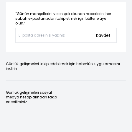
“Günün manşetlerini ve en çok okunan haberlerini her
sabah e-postanızdan takip etmek için bültene üye
olun.”
Kaydet
Günlük gelişmeleri takip edebilmek için habertürk uygulamasını
indirin
Günlük gelişmeleri sosyal
medya hesaplarından takip
edebilirsiniz.