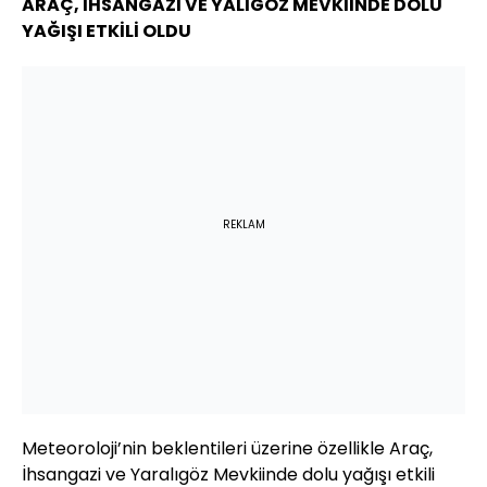
ARAÇ, İHSANGAZİ VE YALIGÖZ MEVKİİNDE DOLU
YAĞIŞI ETKİLİ OLDU
REKLAM
Meteoroloji’nin beklentileri üzerine özellikle Araç,
İhsangazi ve Yaralıgöz Mevkiinde dolu yağışı etkili