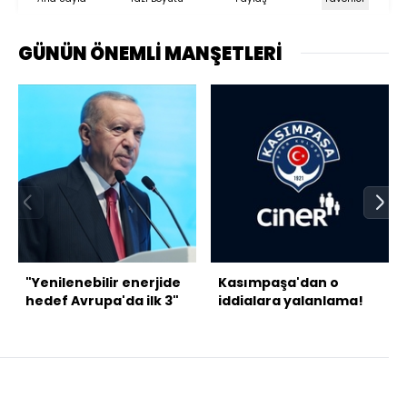
GÜNÜN ÖNEMLİ MANŞETLERİ
"Yenilenebilir enerjide
Kasımpaşa'dan o
hedef Avrupa'da ilk 3"
iddialara yalanlama!