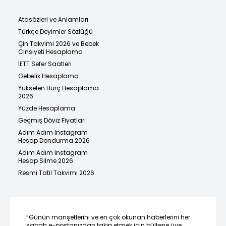
Atasözleri ve Anlamları
Türkçe Deyimler Sözlüğü
Çin Takvimi 2026 ve Bebek
Cinsiyeti Hesaplama
İETT Sefer Saatleri
Gebelik Hesaplama
Yükselen Burç Hesaplama
2026
Yüzde Hesaplama
Geçmiş Döviz Fiyatları
Adım Adım Instagram
Hesap Dondurma 2026
Adım Adım Instagram
Hesap Silme 2026
Resmi Tatil Takvimi 2026
“Günün manşetlerini ve en çok okunan haberlerini her
sabah e-postanızdan takip etmek için bültene üye