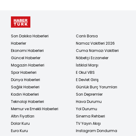
Son Dakika Haberleri
Canlı Borsa
Haberler
Namaz Vakitleri 2026
Ekonomi Haberleri
Cuma Namazı Vakitleri
Güncel Haberler
Nöbetçi Eczaneler
Magazin Haberleri
İstiklal Marşı
Spor Haberleri
E Okul VBS
Dünya Haberleri
E Devlet Giriş
Sağlık Haberleri
Günlük Burç Yorumları
Kadın Haberleri
Son Depremler
Teknoloji Haberleri
Hava Durumu
Memur ve Emekli Haberleri
Yol Durumu
Altın Fiyatları
Sinema Rehberi
Dolar Kuru
TV Yayın Akışı
Euro Kuru
Instagram Dondurma