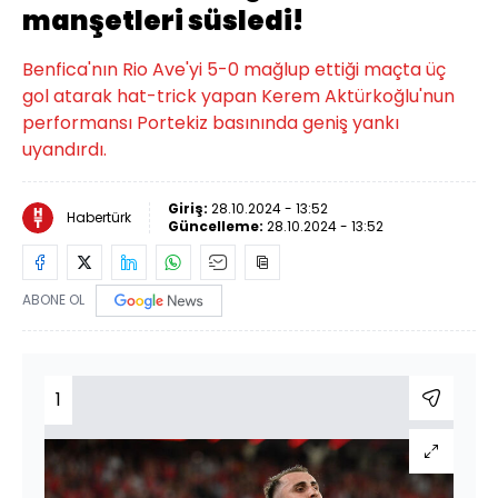
manşetleri süsledi!
Benfica'nın Rio Ave'yi 5-0 mağlup ettiği maçta üç
gol atarak hat-trick yapan Kerem Aktürkoğlu'nun
performansı Portekiz basınında geniş yankı
uyandırdı.
Giriş:
28.10.2024 - 13:52
Habertürk
Güncelleme:
28.10.2024 - 13:52
ABONE OL
1