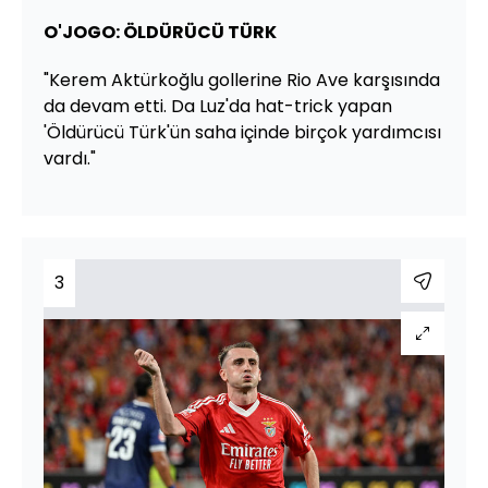
O'JOGO: ÖLDÜRÜCÜ TÜRK
"Kerem Aktürkoğlu gollerine Rio Ave karşısında
da devam etti. Da Luz'da hat-trick yapan
'Öldürücü Türk'ün saha içinde birçok yardımcısı
vardı."
3