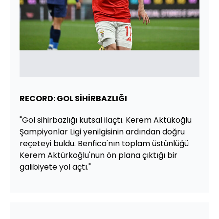
RECORD: GOL SİHİRBAZLIĞI
"Gol sihirbazlığı kutsal ilaçtı. Kerem Aktükoğlu
Şampiyonlar Ligi yenilgisinin ardından doğru
reçeteyi buldu. Benfica'nın toplam üstünlüğü
Kerem Aktürkoğlu'nun ön plana çıktığı bir
galibiyete yol açtı."