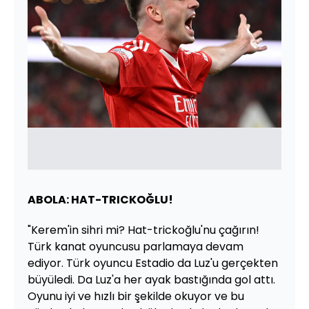
ABOLA: HAT-TRICKOĞLU!
"Kerem'in sihri mi? Hat-trickoğlu'nu çağırın!
Türk kanat oyuncusu parlamaya devam
ediyor. Türk oyuncu Estadio da Luz'u gerçekten
büyüledi. Da Luz'a her ayak bastığında gol attı.
Oyunu iyi ve hızlı bir şekilde okuyor ve bu