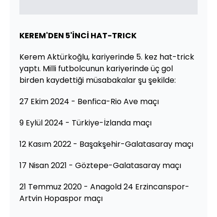
KEREM'DEN 5'İNCİ HAT-TRICK
Kerem Aktürkoğlu, kariyerinde 5. kez hat-trick
yaptı. Milli futbolcunun kariyerinde üç gol
birden kaydettiği müsabakalar şu şekilde:
27 Ekim 2024 - Benfica-Rio Ave maçı
9 Eylül 2024 - Türkiye-İzlanda maçı
12 Kasım 2022 - Başakşehir-Galatasaray maçı
17 Nisan 2021 - Göztepe-Galatasaray maçı
21 Temmuz 2020 - Anagold 24 Erzincanspor-
Artvin Hopaspor maçı