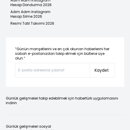
Adım Adım Instagram
Hesap Dondurma 2026
Adım Adım Instagram
Hesap Silme 2026
Resmi Tatil Takvimi 2026
“Günün manşetlerini ve en çok okunan haberlerini her
sabah e-postanızdan takip etmek için bültene üye
olun.”
Kaydet
Günlük gelişmeleri takip edebilmek için habertürk uygulamasını
indirin
Günlük gelişmeleri sosyal