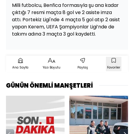
Milli futbolcu, Benfica formasıyla şu ana kadar
çıktığı 7 resmi maçta 8 gol ve 2 asiste imza
attı. Portekiz Ligi'nde 4 maçta 5 gol atıp 2 asist
yapan Kerem, UEFA Şampiyonlar Ligi’nde de
takımı adına 3 maçta 3 gol kaydetti.
Ana Sayfa
Yazı Boyutu
Paylaş
Favoriler
GÜNÜN ÖNEMLİ MANŞETLERİ