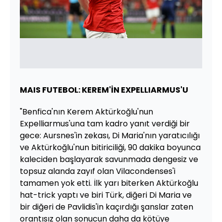
MAIS FUTEBOL: KEREM'İN EXPELLIARMUS'U
"Benfica'nın Kerem Aktürkoğlu'nun
Expelliarmus'una tam kadro yanıt verdiği bir
gece: Aursnes'in zekası, Di Maria'nın yaratıcılığı
ve Aktürkoğlu'nun bitiriciliği, 90 dakika boyunca
kaleciden başlayarak savunmada dengesiz ve
topsuz alanda zayıf olan Vilacondenses'i
tamamen yok etti. İlk yarı biterken Aktürkoğlu
hat-trick yaptı ve biri Türk, diğeri Di Maria ve
bir diğeri de Pavlidis'in kaçırdığı şanslar zaten
orantısız olan sonucun daha da kötüye