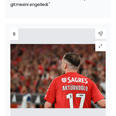
gitmesini engelledi."
6