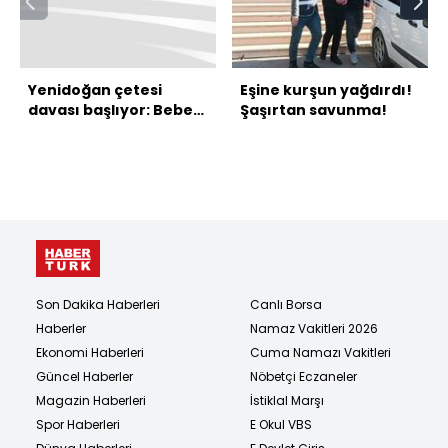
Yenidoğan çetesi
Eşine kurşun yağdırdı!
davası başlıyor: Bebek
Şaşırtan savunma!
katilleri hakim
karşısına çıkıyor
Son Dakika Haberleri
Canlı Borsa
Haberler
Namaz Vakitleri 2026
Ekonomi Haberleri
Cuma Namazı Vakitleri
Güncel Haberler
Nöbetçi Eczaneler
Magazin Haberleri
İstiklal Marşı
Spor Haberleri
E Okul VBS