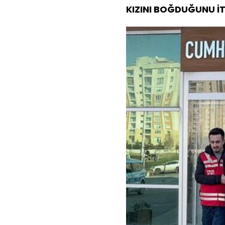
KIZINI BOĞDUĞUNU İT