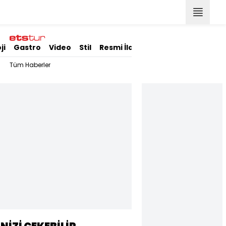
ji
Gastro
Video
Stil
Resmi İlanlar
Tüm Haberler