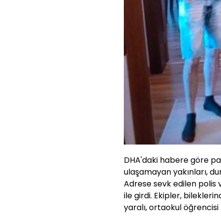
DHA'daki habere göre pay
ulaşamayan yakınları, duru
Adrese sevk edilen polis ve
ile girdi. Ekipler, bilekle
yaralı, ortaokul öğrencisi 