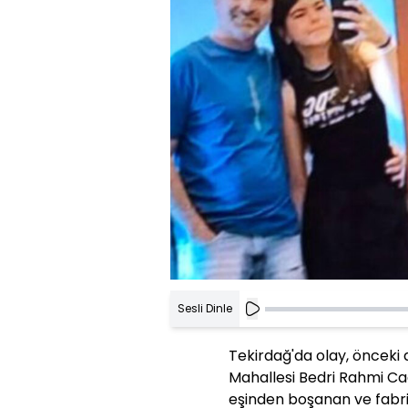
Sesli Dinle
Tekirdağ'da olay, önceki
Mahallesi Bedri Rahmi C
eşinden boşanan ve fabri