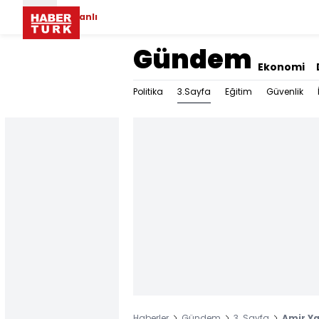
Canlı
Gündem
Ekonomi
3.Sayfa
Politika
Eğitim
Güvenlik
Haberler
Gündem
3. Sayfa
Amir Ya