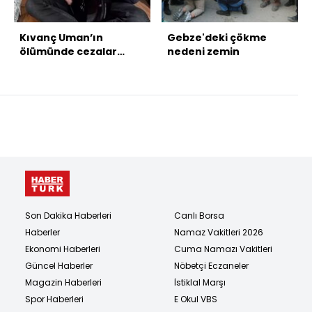
Kıvanç Uman’ın
Gebze'deki çökme
ölümünde cezalar
nedeni zemin
artırıldı
Son Dakika Haberleri
Canlı Borsa
Haberler
Namaz Vakitleri 2026
Ekonomi Haberleri
Cuma Namazı Vakitleri
Güncel Haberler
Nöbetçi Eczaneler
Magazin Haberleri
İstiklal Marşı
Spor Haberleri
E Okul VBS