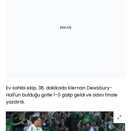
REKLAM
Ev sahibi ekip, 38. dakikada Kiernan Dewsbury-
Hall'un bulduğu golle 1-0 galip geldi ve adını finale
yazdırdı.