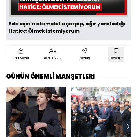
Oynat
Eski eşinin otomobille çarpıp, ağır yaraladığı
Hatice: Ölmek istemiyorum
Ana Sayfa
Yazı Boyutu
Paylaş
Favoriler
GÜNÜN ÖNEMLİ MANŞETLERİ