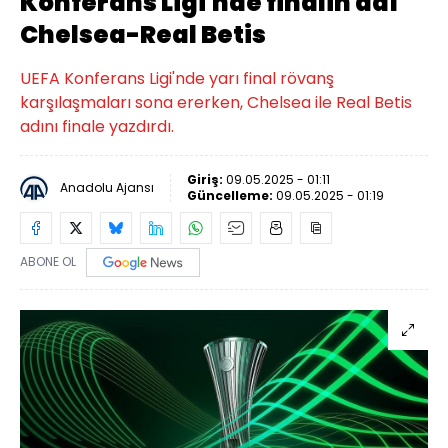
Konferans Ligi'nde finalin adı
Chelsea-Real Betis
UEFA Konferans Ligi'nde yarı final rövanş
karşılaşmaları sona ererken, Chelsea ile Real Betis
adını finale yazdırdı.
Giriş:
09.05.2025 - 01:11
Anadolu Ajansı
Güncelleme:
09.05.2025 - 01:19
ABONE OL