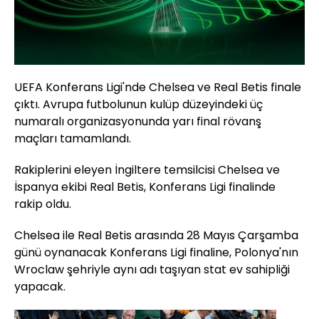
UEFA Konferans Ligi'nde Chelsea ve Real Betis finale
çıktı. Avrupa futbolunun kulüp düzeyindeki üç
numaralı organizasyonunda yarı final rövanş
maçları tamamlandı.
Rakiplerini eleyen İngiltere temsilcisi Chelsea ve
İspanya ekibi Real Betis, Konferans Ligi finalinde
rakip oldu.
Chelsea ile Real Betis arasında 28 Mayıs Çarşamba
günü oynanacak Konferans Ligi finaline, Polonya'nın
Wroclaw şehriyle aynı adı taşıyan stat ev sahipliği
yapacak.