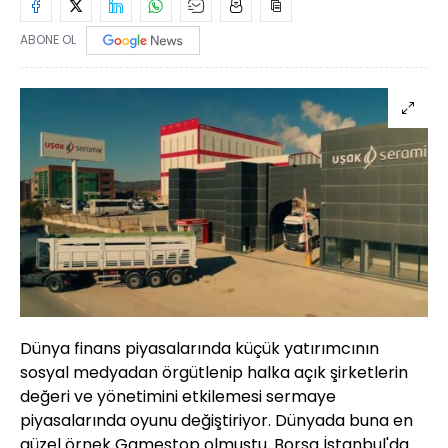
ABONE OL
Dünya finans piyasalarında küçük yatırımcının
sosyal medyadan örgütlenip halka açık şirketlerin
değeri ve yönetimini etkilemesi sermaye
piyasalarında oyunu değiştiriyor. Dünyada buna en
güzel örnek Gamestop olmuştu. Borsa İstanbul'da