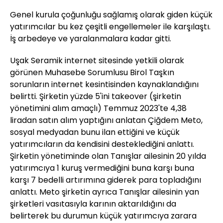
Genel kurula çoğunluğu sağlamış olarak giden küçük
yatırımcılar bu kez çeşitli engellemeler ile karşılaştı.
İş arbedeye ve yaralanmalara kadar gitti.
Uşak Seramik internet sitesinde yetkili olarak
görünen Muhasebe Sorumlusu Birol Taşkın
sorunların internet kesintisinden kaynaklandığını
belirtti. Şirketin yüzde 5'ini takeover (şirketin
yönetimini alım amaçlı) Temmuz 2023'te 4,38
liradan satın alım yaptığını anlatan Çiğdem Meto,
sosyal medyadan bunu ilan ettiğini ve küçük
yatırımcıların da kendisini desteklediğini anlattı.
Şirketin yönetiminde olan Tanışlar ailesinin 20 yılda
yatırımcıya 1 kuruş vermediğini buna karşı buna
karşı 7 bedelli artırımına giderek para topladığını
anlattı. Meto şirketin ayrıca Tanışlar ailesinin yan
şirketleri vasıtasıyla karının aktarıldığını da
belirterek bu durumun küçük yatırımcıya zarara