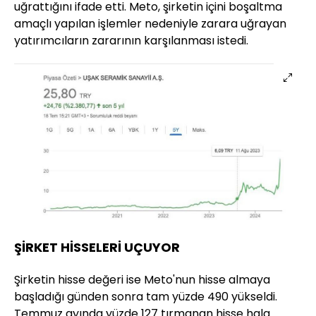
uğrattığını ifade etti. Meto, şirketin içini boşaltma
amaçlı yapılan işlemler nedeniyle zarara uğrayan
yatırımcıların zararının karşılanması istedi.
ŞİRKET HİSSELERİ UÇUYOR
Şirketin hisse değeri ise Meto'nun hisse almaya
başladığı günden sonra tam yüzde 490 yükseldi.
Temmuz ayında yüzde 127 tırmanan hisse hala