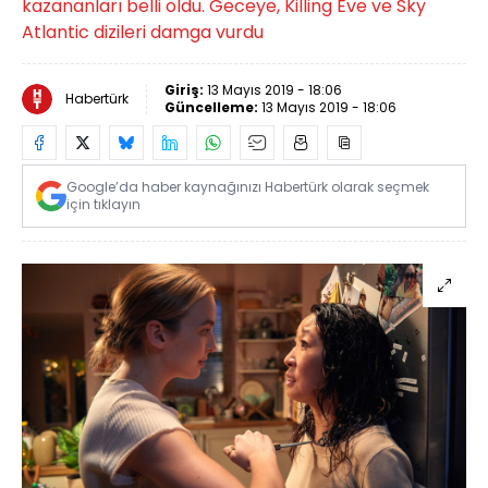
kazananları belli oldu. Geceye, Killing Eve ve Sky
Atlantic dizileri damga vurdu
Giriş:
13 Mayıs 2019 - 18:06
Habertürk
Güncelleme:
13 Mayıs 2019 - 18:06
Google’da haber kaynağınızı Habertürk olarak seçmek
için tıklayın