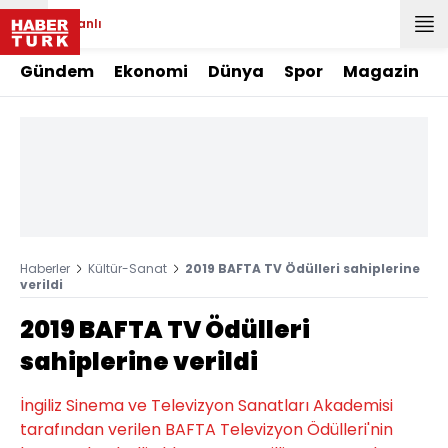
Canlı
Gündem
Ekonomi
Dünya
Spor
Magazin
Haberler
Kültür-Sanat
2019 BAFTA TV Ödülleri sahiplerine
verildi
2019 BAFTA TV Ödülleri
sahiplerine verildi
İngiliz Sinema ve Televizyon Sanatları Akademisi
tarafından verilen BAFTA Televizyon Ödülleri'nin