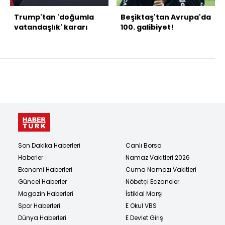
Trump'tan 'doğumla
Beşiktaş'tan Avrupa'da
vatandaşlık' kararı
100. galibiyet!
Son Dakika Haberleri
Canlı Borsa
Haberler
Namaz Vakitleri 2026
Ekonomi Haberleri
Cuma Namazı Vakitleri
Güncel Haberler
Nöbetçi Eczaneler
Magazin Haberleri
İstiklal Marşı
Spor Haberleri
E Okul VBS
Dünya Haberleri
E Devlet Giriş