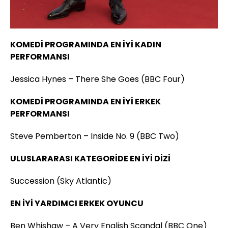
KOMEDİ PROGRAMINDA EN İYİ KADIN
PERFORMANSI
Jessica Hynes – There She Goes (BBC Four)
KOMEDİ PROGRAMINDA EN İYİ ERKEK
PERFORMANSI
Steve Pemberton – Inside No. 9 (BBC Two)
ULUSLARARASI KATEGORİDE EN İYİ DİZİ
Succession (Sky Atlantic)
EN İYİ YARDIMCI ERKEK OYUNCU
Ben Whishaw – A Very English Scandal (BBC One)