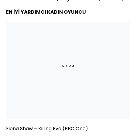
EN İYİ YARDIMCI KADIN OYUNCU
REKLAM
Fiona Shaw – Killing Eve (BBC One)