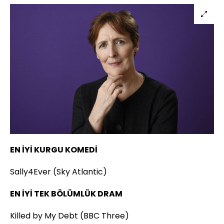
EN İYİ KURGU KOMEDİ
Sally4Ever (Sky Atlantic)
EN İYİ TEK BÖLÜMLÜK DRAM
Killed by My Debt (BBC Three)