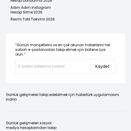
Hesap Dondurma 2026
Adım Adım Instagram
Hesap Silme 2026
Resmi Tatil Takvimi 2026
“Günün manşetlerini ve en çok okunan haberlerini her
sabah e-postanızdan takip etmek için bültene üye
olun.”
Kaydet
Günlük gelişmeleri takip edebilmek için habertürk uygulamasını
indirin
Günlük gelişmeleri sosyal
medya hesaplarından takip