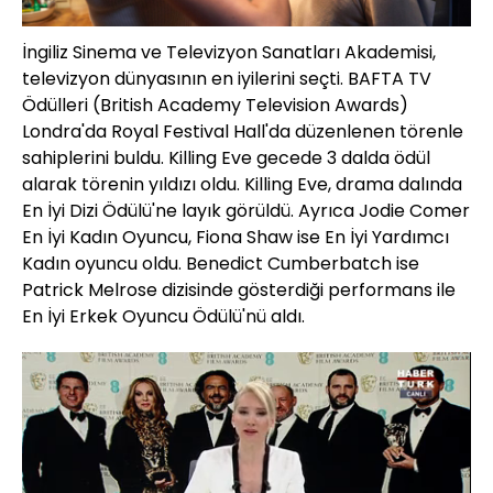
İngiliz Sinema ve Televizyon Sanatları Akademisi,
televizyon dünyasının en iyilerini seçti. BAFTA TV
Ödülleri (British Academy Television Awards)
Londra'da Royal Festival Hall'da düzenlenen törenle
sahiplerini buldu. Killing Eve gecede 3 dalda ödül
alarak törenin yıldızı oldu. Killing Eve, drama dalında
En İyi Dizi Ödülü'ne layık görüldü. Ayrıca Jodie Comer
En İyi Kadın Oyuncu, Fiona Shaw ise En İyi Yardımcı
Kadın oyuncu oldu. Benedict Cumberbatch ise
Patrick Melrose dizisinde gösterdiği performans ile
En İyi Erkek Oyuncu Ödülü'nü aldı.