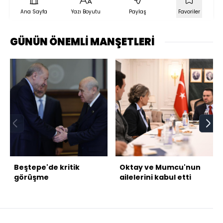
Ana Sayfa
Yazı Boyutu
Paylaş
Favoriler
GÜNÜN ÖNEMLİ MANŞETLERİ
Beştepe'de kritik
Oktay ve Mumcu'nun
görüşme
ailelerini kabul etti