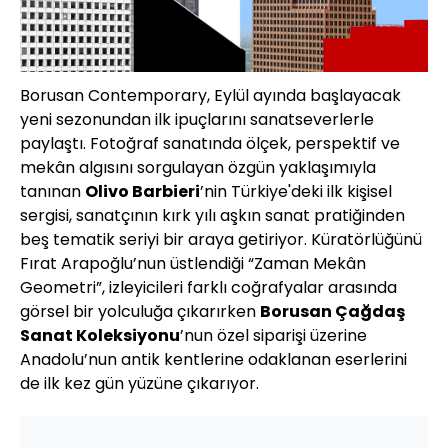
Borusan Contemporary, Eylül ayında başlayacak
yeni sezonundan ilk ipuçlarını sanatseverlerle
paylaştı. Fotoğraf sanatında ölçek, perspektif ve
mekân algısını sorgulayan özgün yaklaşımıyla
tanınan
Olivo Barbieri
’nin Türkiye'deki ilk kişisel
sergisi, sanatçının kırk yılı aşkın sanat pratiğinden
beş tematik seriyi bir araya getiriyor. Küratörlüğünü
Fırat Arapoğlu’nun üstlendiği “Zaman Mekân
Geometri”, izleyicileri farklı coğrafyalar arasında
görsel bir yolculuğa çıkarırken
Borusan Çağdaş
Sanat Koleksiyonu
’nun özel siparişi üzerine
Anadolu’nun antik kentlerine odaklanan eserlerini
de ilk kez gün yüzüne çıkarıyor.