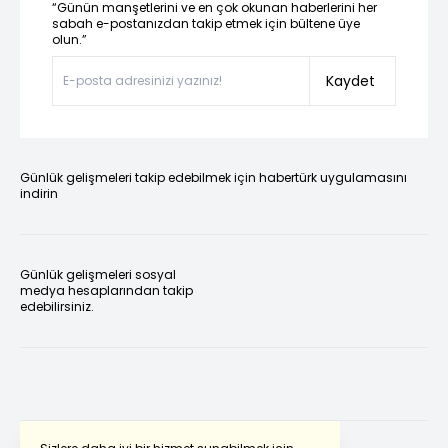
“Günün manşetlerini ve en çok okunan haberlerini her
sabah e-postanızdan takip etmek için bültene üye
olun.”
Kaydet
Günlük gelişmeleri takip edebilmek için habertürk uygulamasını
indirin
Günlük gelişmeleri sosyal
medya hesaplarından takip
edebilirsiniz.