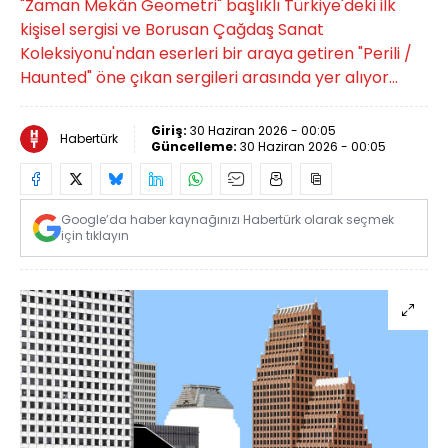
"Zaman Mekân Geometri" başlıklı Türkiye'deki ilk
kişisel sergisi ve Borusan Çağdaş Sanat
Koleksiyonu'ndan eserleri bir araya getiren "Perili /
Haunted" öne çıkan sergileri arasında yer alıyor...
Giriş:
30 Haziran 2026 - 00:05
Habertürk
Güncelleme:
30 Haziran 2026 - 00:05
Google’da haber kaynağınızı Habertürk olarak seçmek
için tıklayın