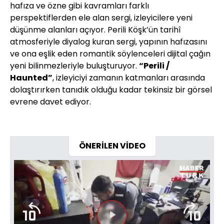
hafıza ve özne gibi kavramları farklı
perspektiflerden ele alan sergi, izleyicilere yeni
düşünme alanları açıyor. Perili Köşk’ün tarihî
atmosferiyle diyalog kuran sergi, yapının hafızasını
ve ona eşlik eden romantik söylenceleri dijital çağın
yeni bilinmezleriyle buluşturuyor.
“Perili /
Haunted”
, izleyiciyi zamanın katmanları arasında
dolaştırırken tanıdık olduğu kadar tekinsiz bir görsel
evrene davet ediyor.
ÖNERİLEN VİDEO
Video
Oynatıcısı
yükleniyor.
Videoyu