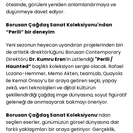
ötesinde, görüleni yeniden anlamlandırmaya ve
düşünmeye davet ediyor.
Borusan Çağdaş Sanat Koleksiyonu'ndan
“Perili” bir deneyim
Yeni sezonun heyecan uyandıran projelerinden biri
de artistik direktörlüğünü Borusan Contemporary
Direktörü
Dr. Kumru Eren
’in üstlendiği
"Perili /
Haunted”
başlıklı koleksiyon sergisi olacak. Rafael
Lozano-Hemmer, Memo Akten, teamLab, Quayola
ile Kemal Önsoy’u bir araya getiren seçki, yapay
zekâ, veri teknolojileri ve dijital kültürün
şekillendirdiği çağdaş imge dünyasına, soyut figüratif
geleneği de anımsayarak bakmayı öneriyor.
Borusan Çağdaş Sanat Koleksiyonu
’ndan
seçilen eserler, günümüzün görsel dünyasına dair
farklı yaklaşımları bir araya getiriyor. Gerçeklik,