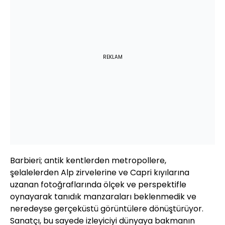
REKLAM
Barbieri; antik kentlerden metropollere,
şelalelerden Alp zirvelerine ve Capri kıyılarına
uzanan fotoğraflarında ölçek ve perspektifle
oynayarak tanıdık manzaraları beklenmedik ve
neredeyse gerçeküstü görüntülere dönüştürüyor.
Sanatçı, bu sayede izleyiciyi dünyaya bakmanın