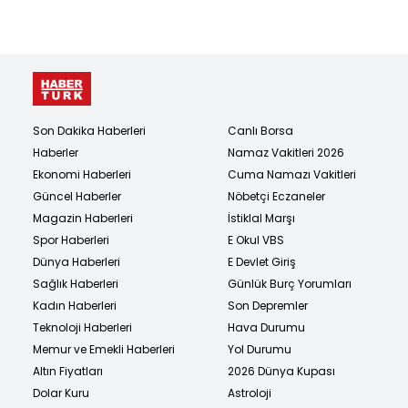
Son Dakika Haberleri
Canlı Borsa
Haberler
Namaz Vakitleri 2026
Ekonomi Haberleri
Cuma Namazı Vakitleri
Güncel Haberler
Nöbetçi Eczaneler
Magazin Haberleri
İstiklal Marşı
Spor Haberleri
E Okul VBS
Dünya Haberleri
E Devlet Giriş
Sağlık Haberleri
Günlük Burç Yorumları
Kadın Haberleri
Son Depremler
Teknoloji Haberleri
Hava Durumu
Memur ve Emekli Haberleri
Yol Durumu
Altın Fiyatları
2026 Dünya Kupası
Dolar Kuru
Astroloji