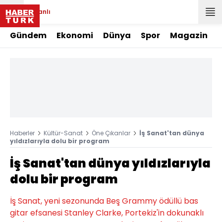
Canlı
Gündem
Ekonomi
Dünya
Spor
Magazin
Haberler
Kültür-Sanat
Öne Çıkanlar
İş Sanat'tan dünya
yıldızlarıyla dolu bir program
İş Sanat'tan dünya yıldızlarıyla
dolu bir program
İş Sanat, yeni sezonunda Beş Grammy ödüllü bas
gitar efsanesi Stanley Clarke, Portekiz'in dokunaklı