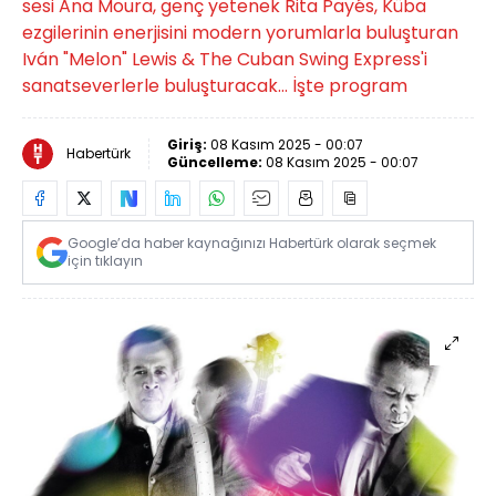
sesi Ana Moura, genç yetenek Rita Payés, Küba
ezgilerinin enerjisini modern yorumlarla buluşturan
Iván "Melon" Lewis & The Cuban Swing Express'i
sanatseverlerle buluşturacak... İşte program
Giriş:
08 Kasım 2025 - 00:07
Habertürk
Güncelleme:
08 Kasım 2025 - 00:07
Google’da haber kaynağınızı Habertürk olarak seçmek
için tıklayın