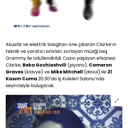
Akustik ve elektrik basgitarı öne çıkaran Clarke’ın
teknik ve yaratıcı sınırları zorlayan müziği beş
Grammy ile ödüllendirildi. Cazın yaşayan efsanesi
Clarke,
Beka Gochiashvili
(piyano),
Cameron
Graves
(klavye) ve
Mike Mitchell
(davul) ile
21
Kasım Cuma
20.30’da İş Kuleleri Salonu’nda
seyircisiyle buluşacak.