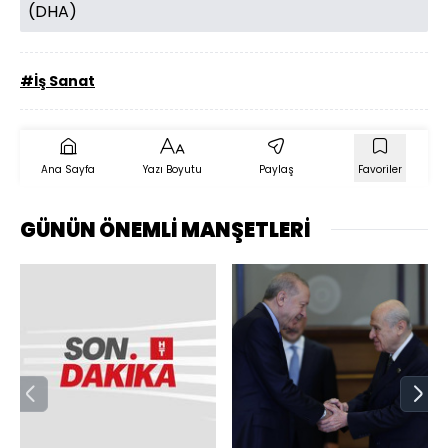
(DHA)
#İş Sanat
Ana Sayfa
Yazı Boyutu
Paylaş
Favoriler
GÜNÜN ÖNEMLİ MANŞETLERİ