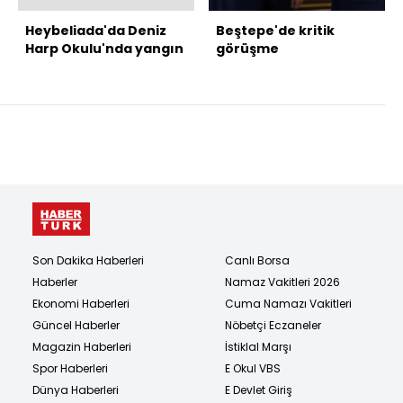
Heybeliada'da Deniz
Beştepe'de kritik
Harp Okulu'nda yangın
görüşme
Son Dakika Haberleri
Canlı Borsa
Haberler
Namaz Vakitleri 2026
Ekonomi Haberleri
Cuma Namazı Vakitleri
Güncel Haberler
Nöbetçi Eczaneler
Magazin Haberleri
İstiklal Marşı
Spor Haberleri
E Okul VBS
Dünya Haberleri
E Devlet Giriş