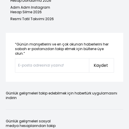
Hesap Dondurma 2026
Adım Adım Instagram
Hesap Silme 2026
Resmi Tatil Takvimi 2026
“Günün manşetlerini ve en çok okunan haberlerini her
sabah e-postanızdan takip etmek için bültene üye
olun.”
Kaydet
Günlük gelişmeleri takip edebilmek için habertürk uygulamasını
indirin
Günlük gelişmeleri sosyal
medya hesaplarından takip