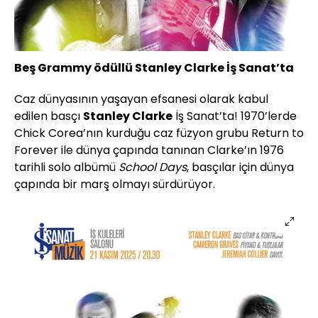
Beş Grammy ödüllü Stanley Clarke İş Sanat’ta
Caz dünyasının yaşayan efsanesi olarak kabul
edilen basçı
Stanley Clarke
İş Sanat’ta! 1970’lerde
Chick Corea’nın kurduğu caz füzyon grubu Return to
Forever ile dünya çapında tanınan Clarke’ın 1976
tarihli solo albümü
School Days
, basçılar için dünya
çapında bir marş olmayı sürdürüyor.