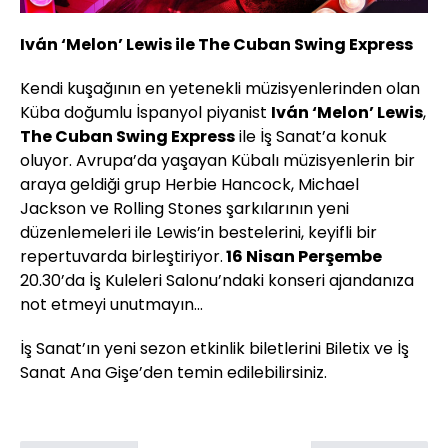
Iván ‘Melon’ Lewis ile The Cuban Swing Express
Kendi kuşağının en yetenekli müzisyenlerinden olan
Küba doğumlu İspanyol piyanist
Iván ‘Melon’ Lewis
,
The Cuban Swing Express
ile İş Sanat’a konuk
oluyor. Avrupa’da yaşayan Kübalı müzisyenlerin bir
araya geldiği grup Herbie Hancock, Michael
Jackson ve Rolling Stones şarkılarının yeni
düzenlemeleri ile Lewis’in bestelerini, keyifli bir
repertuvarda birleştiriyor.
16 Nisan Perşembe
20.30’da İş Kuleleri Salonu’ndaki konseri ajandanıza
not etmeyi unutmayın...
İş Sanat’ın yeni sezon etkinlik biletlerini Biletix ve İş
Sanat Ana Gişe’den temin edilebilirsiniz.