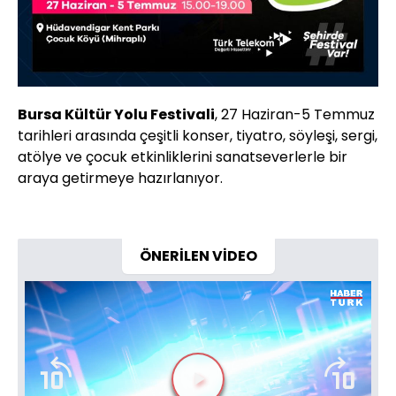
Bursa Kültür Yolu Festivali
, 27 Haziran-5 Temmuz
tarihleri arasında çeşitli konser, tiyatro, söyleşi, sergi,
atölye ve çocuk etkinliklerini sanatseverlerle bir
araya getirmeye hazırlanıyor.
ÖNERİLEN VİDEO