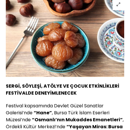
SERGİ, SÖYLEŞİ, ATÖLYE VE ÇOCUK ETKİNLİKLERİ
FESTİVALDE DENEYİMLENECEK
Festival kapsamında Devlet Güzel Sanatlar
Galerisi’nde
“Hane”
, Bursa Türk İslam Eserleri
Müzesi’nde
“Osmanlı’nın Mukaddes Emanetleri”
,
Ördekli Kültür Merkezi’nde
“Yaşayan Miras: Bursa