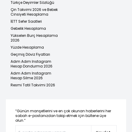
Türkçe Deyimler Sözlüğü
Çin Takvimi 2026 ve Bebek
Cinsiyeti Hesaplama
İETT Sefer Saatleri
Gebelik Hesaplama
Yükselen Burç Hesaplama
2026
Yüzde Hesaplama
Geçmiş Döviz Fiyatları
Adım Adım Instagram
Hesap Dondurma 2026
Adım Adım Instagram
Hesap Silme 2026
Resmi Tatil Takvimi 2026
“Günün manşetlerini ve en çok okunan haberlerini her
sabah e-postanızdan takip etmek için bültene üye
olun.”