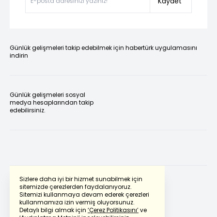
Kaydet
Günlük gelişmeleri takip edebilmek için habertürk uygulamasını
indirin
Günlük gelişmeleri sosyal
medya hesaplarından takip
edebilirsiniz.
Sizlere daha iyi bir hizmet sunabilmek için
sitemizde çerezlerden faydalanıyoruz.
Sitemizi kullanmaya devam ederek çerezleri
Powered by
Translate
kullanmamıza izin vermiş oluyorsunuz.
Detaylı bilgi almak için
‘Çerez Politikasını’
ve