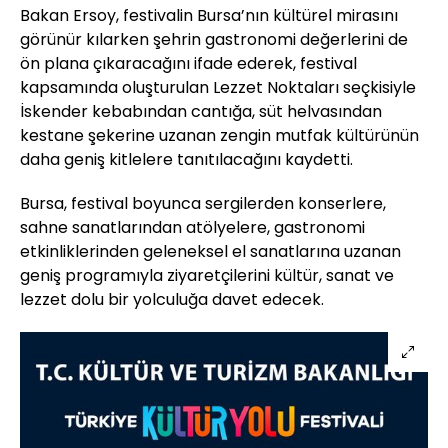
Bakan Ersoy, festivalin Bursa’nın kültürel mirasını
görünür kılarken şehrin gastronomi değerlerini de
ön plana çıkaracağını ifade ederek, festival
kapsamında oluşturulan Lezzet Noktaları seçkisiyle
İskender kebabından cantığa, süt helvasından
kestane şekerine uzanan zengin mutfak kültürünün
daha geniş kitlelere tanıtılacağını kaydetti.
Bursa, festival boyunca sergilerden konserlere,
sahne sanatlarından atölyelere, gastronomi
etkinliklerinden geleneksel el sanatlarına uzanan
geniş programıyla ziyaretçilerini kültür, sanat ve
lezzet dolu bir yolculuğa davet edecek.