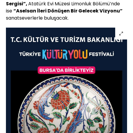
Sergisi”,
Atatürk Evi Müzesi Limonluk Bölümü’nde
ise
“Aselsan İleri Dönüşen Bir Gelecek Vizyonu”
sanatseverlerle buluşacak.