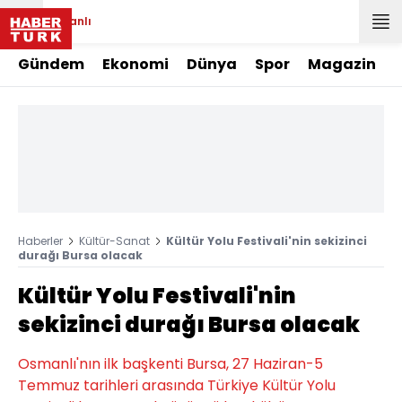
Canlı
Gündem
Ekonomi
Dünya
Spor
Magazin
Haberler
Kültür-Sanat
Kültür Yolu Festivali'nin sekizinci
durağı Bursa olacak
Kültür Yolu Festivali'nin
sekizinci durağı Bursa olacak
Osmanlı'nın ilk başkenti Bursa, 27 Haziran-5
Temmuz tarihleri arasında Türkiye Kültür Yolu