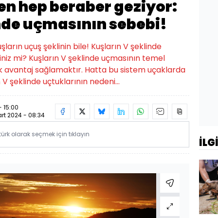
en hep beraber geziyor:
inde uçmasının sebebi!
şların uçuş şeklinin bile! Kuşların V şeklinde
niz mi? Kuşların V şeklinde uçmasının temel
k avantaj sağlamaktır. Hatta bu sistem uçaklarda
n V şeklinde uçtuklarının nedeni...
- 15:00
rt 2024 - 08:34
rk olarak seçmek için tıklayın
İLG