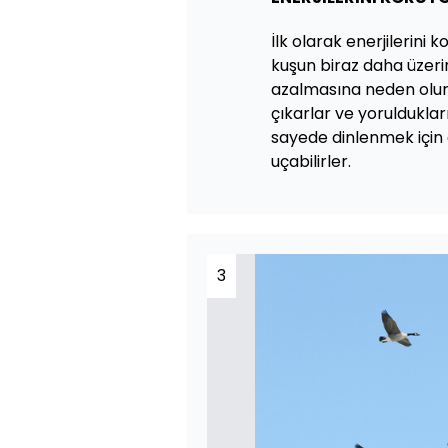
İlk olarak enerjilerini
kuşun biraz daha üzeri
azalmasına neden olur
çıkarlar ve yorulduklar
sayede dinlenmek içi
uçabilirler.
3