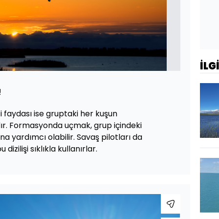
İLG
!
 faydası ise gruptaki her kuşun
dır. Formasyonda uçmak, grup içindeki
na yardımcı olabilir. Savaş pilotları da
izilişi sıklıkla kullanırlar.