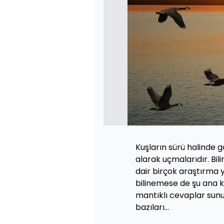
Kuşların sürü halinde g
alarak uçmalarıdır. Bil
dair birçok araştırma y
bilinemese de şu ana k
mantıklı cevaplar sunuy
bazıları...