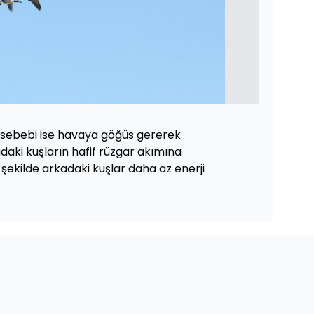
sebebi ise havaya göğüs gererek
daki kuşların hafif rüzgar akımına
şekilde arkadaki kuşlar daha az enerji