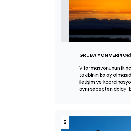
GRUBA YÖN VERİYOR
V formasyonunun ikinci
takibinin kolay olması
iletişim ve koordinasyo
aynı sebepten dolayı bu d
5