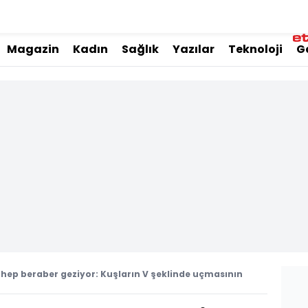
Magazin
Kadın
Sağlık
Yazılar
Teknoloji
G
 hep beraber geziyor: Kuşların V şeklinde uçmasının