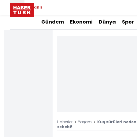
Canlı
Gündem
Ekonomi
Dünya
Spor
Haberler
Yaşam
Kuş sürüleri neden
sebebi!