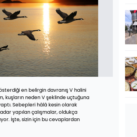
österdiği en belirgin davranış V halini
im, kuşların neden V şeklinde uçtuğuna
aptı. Sebepleri hâlâ kesin olarak
adar yapılan çalışmalar, oldukça
or. İşte, sizin için bu cevaplardan