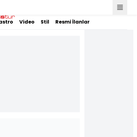
astro
Video
Stil
Resmi İlanlar