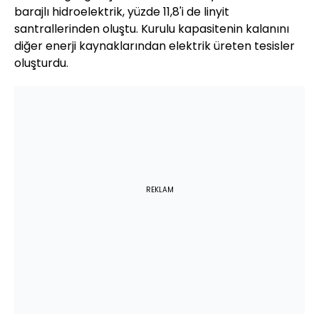
barajlı hidroelektrik, yüzde 11,8'i de linyit
santrallerinden oluştu. Kurulu kapasitenin kalanını
diğer enerji kaynaklarından elektrik üreten tesisler
oluşturdu.
REKLAM