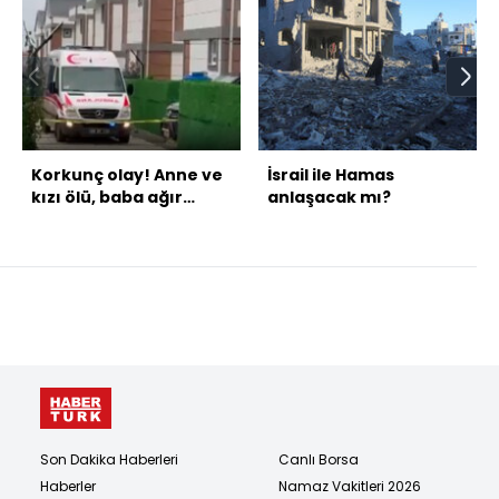
Korkunç olay! Anne ve
İsrail ile Hamas
kızı ölü, baba ağır
anlaşacak mı?
yaralı
Son Dakika Haberleri
Canlı Borsa
Haberler
Namaz Vakitleri 2026