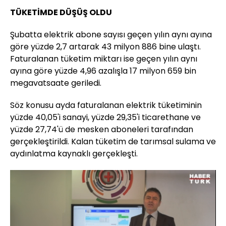
TÜKETİMDE DÜŞÜŞ OLDU
Şubatta elektrik abone sayısı geçen yılın aynı ayına
göre yüzde 2,7 artarak 43 milyon 886 bine ulaştı.
Faturalanan tüketim miktarı ise geçen yılın aynı
ayına göre yüzde 4,96 azalışla 17 milyon 659 bin
megavatsaate geriledi.
Söz konusu ayda faturalanan elektrik tüketiminin
yüzde 40,05'i sanayi, yüzde 29,35'i ticarethane ve
yüzde 27,74'ü de mesken aboneleri tarafından
gerçekleştirildi. Kalan tüketim de tarımsal sulama ve
aydınlatma kaynaklı gerçekleşti.