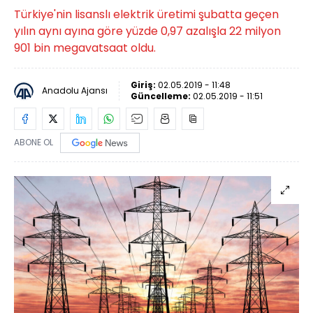
Türkiye'nin lisanslı elektrik üretimi şubatta geçen
yılın aynı ayına göre yüzde 0,97 azalışla 22 milyon
901 bin megavatsaat oldu.
Giriş:
02.05.2019 - 11:48
Anadolu Ajansı
Güncelleme:
02.05.2019 - 11:51
ABONE OL