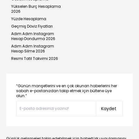
Yükselen Burç Hesaplama
2026
Yüzde Hesaplama
Geçmiş Döviz Fiyatları
Adım Adım Instagram
Hesap Dondurma 2026
Adım Adım Instagram
Hesap Silme 2026
Resmi Tatil Takvimi 2026
“Günün manşetlerini ve en çok okunan haberlerini her
sabah e-postanızdan takip etmek için bültene üye
olun.”
Kaydet
Günlük gelişmeleri takip edebilmek için habertürk uygulamasını